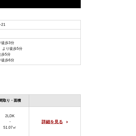
21
り徒歩3分
」 より徒歩5分
徒歩5分
り徒歩6分
間取り・面積
2LDK
詳細を見る
・
51.07㎡