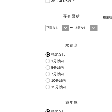
3K～3LDK以上
専有面積
検索結
〜
駅徒歩
指定なし
1分以内
5分以内
7分以内
10分以内
15分以内
築年数
指定なし