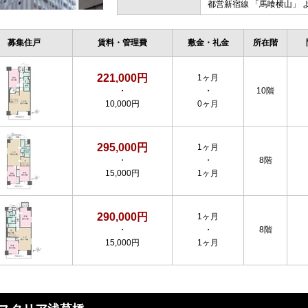
都営新宿線
「
馬喰横山
」 
募集住戸
賃料・管理費
敷金・礼金
所在階
221,000円
1ヶ月
・
・
10階
10,000円
0ヶ月
295,000円
1ヶ月
・
・
8階
15,000円
1ヶ月
290,000円
1ヶ月
・
・
8階
15,000円
1ヶ月