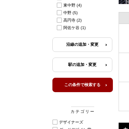
東中野
(4)
中野
(5)
高円寺
(2)
阿佐ケ谷
(1)
カテゴリー
デザイナーズ