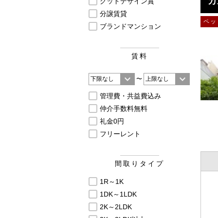
カ
グッドデザイン賞
分譲賃貸
ペッ
ブランドマンション
賃料
〜
管理費・共益費込み
仲介手数料無料
礼金0円
フリーレント
間取りタイプ
1R～1K
1DK～1LDK
2K～2LDK