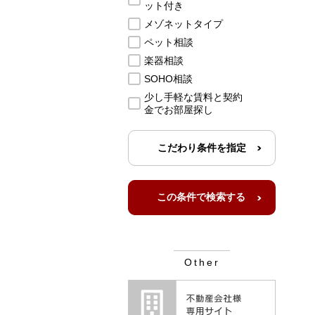
ット付き
メゾネットタイプ
ペット相談
楽器相談
SOHO相談
少し手軽な賃料と契約
金でお部屋探し
こだわり条件を指定
Other