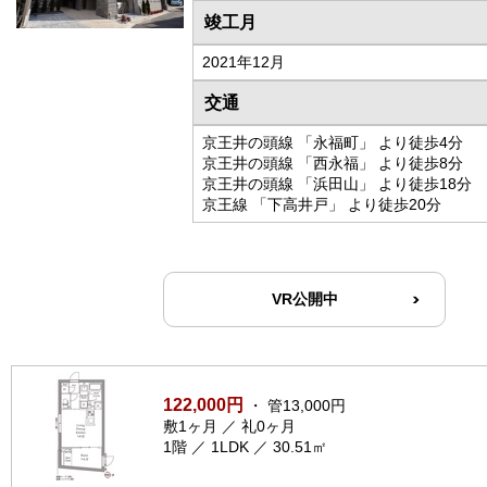
竣工月
2021年12月
交通
京王井の頭線 「永福町」 より徒歩4分
京王井の頭線 「西永福」 より徒歩8分
京王井の頭線 「浜田山」 より徒歩18分
京王線 「下高井戸」 より徒歩20分
VR公開中
122,000円
・ 管13,000円
敷1ヶ月 ／ 礼0ヶ月
1階 ／ 1LDK ／ 30.51㎡