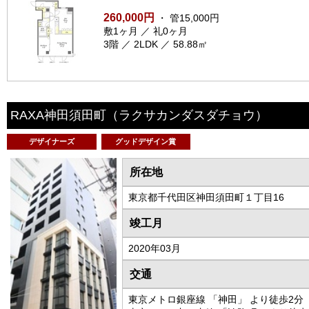
260,000円
・ 管15,000円
敷1ヶ月 ／ 礼0ヶ月
3階 ／ 2LDK ／ 58.88㎡
RAXA神田須田町
（ラクサカンダスダチョウ）
デザイナーズ
グッドデザイン賞
所在地
東京都千代田区神田須田町１丁目16
竣工月
2020年03月
交通
東京メトロ銀座線 「神田」 より徒歩2分