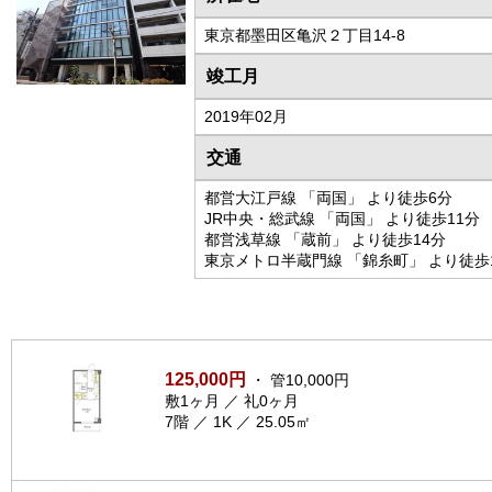
東京都墨田区亀沢２丁目14-8
竣工月
2019年02月
交通
都営大江戸線 「両国」 より徒歩6分
JR中央・総武線 「両国」 より徒歩11分
都営浅草線 「蔵前」 より徒歩14分
東京メトロ半蔵門線 「錦糸町」 より徒歩
125,000円
・ 管10,000円
敷1ヶ月 ／ 礼0ヶ月
7階 ／ 1K ／ 25.05㎡