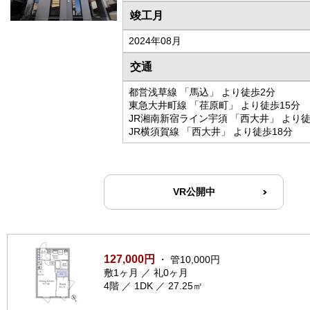
竣工月
2024年08月
交通
都営浅草線 「馬込」 より徒歩2分
東急大井町線 「荏原町」 より徒歩15分
JR湘南新宿ライン宇須 「西大井」 より徒
JR横須賀線 「西大井」 より徒歩18分
VR公開中
127,000円
・ 管10,000円
敷1ヶ月 ／ 礼0ヶ月
4階 ／ 1DK ／ 27.25㎡