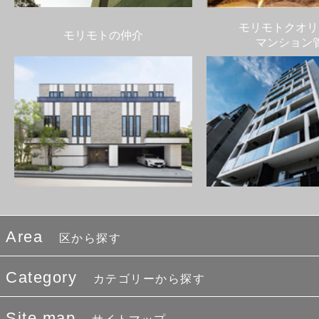
モリモトクオリ
モリモトの仲介
マンション
Area
区から探す
Category
カテゴリーから探す
Site map