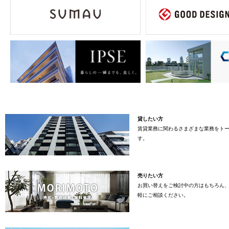
貸したい方
賃貸業務に関わるさまざまな業務をト
す。
売りたい方
お買い替えをご検討中の方はもちろん
軽にご相談ください。