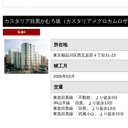
カスタリア目黒かむろ坂
（カスタリアメグロカムロザ
礼金0
所在地
東京都品川区西五反田４丁目31-23
竣工月
2005年02月
交通
東急目黒線 「不動前」 より徒歩3分
JR山手線 「目黒」 より徒歩13分
東急目黒線 「目黒」 より徒歩13分
東急目黒線 「武蔵小山」 より徒歩15分