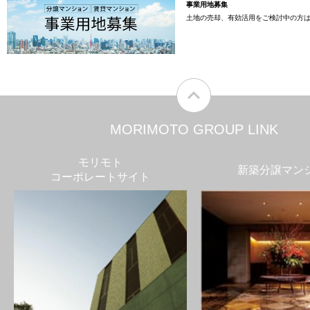
事業用地募集
土地の売却、有効活用をご検討中の方
MORIMOTO GROUP LINK
モリモト
新築分譲マン
コーポレートサイト