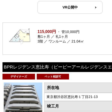
VR公開中
115,000円
・ 管10,000円
敷1ヶ月 ／ 礼1ヶ月
3階 ／ ワンルーム ／ 21.04㎡
BPRレジデンス恵比寿
（ビーピーアールレジデンスエ
デザイナーズ
ペット相談可
所在地
東京都渋谷区恵比寿１丁目21-13
竣工月