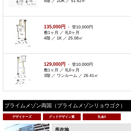
5階 ／ 2DK ／ 51.62㎡
135,000円
・ 管10,000円
敷1ヶ月 ／ 礼0ヶ月
4階 ／ 1K ／ 25.08㎡
129,000円
・ 管10,000円
敷1ヶ月 ／ 礼0ヶ月
3階 ／ ワンルーム ／ 26.41㎡
プライムメゾン両国
（プライムメゾンリョウゴク）
デザイナーズ
グッドデザイン賞
礼金0
所在地