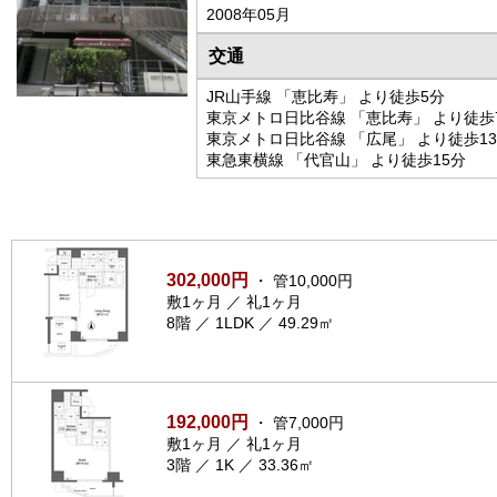
2008年05月
交通
JR山手線 「恵比寿」 より徒歩5分
東京メトロ日比谷線 「恵比寿」 より徒歩
東京メトロ日比谷線 「広尾」 より徒歩1
東急東横線 「代官山」 より徒歩15分
302,000円
・ 管10,000円
敷1ヶ月 ／ 礼1ヶ月
8階 ／ 1LDK ／ 49.29㎡
192,000円
・ 管7,000円
敷1ヶ月 ／ 礼1ヶ月
3階 ／ 1K ／ 33.36㎡