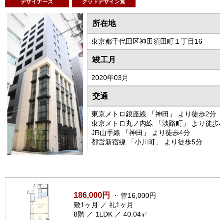
デザイナーズ
グッドデザイン賞
所在地
東京都千代田区神田須田町１丁目16
竣工月
2020年03月
交通
東京メトロ銀座線 「神田」 より徒歩2分
東京メトロ丸ノ内線 「淡路町」 より徒歩
JR山手線 「神田」 より徒歩4分
都営新宿線 「小川町」 より徒歩5分
186,000円
・ 管16,000円
敷1ヶ月 ／ 礼1ヶ月
8階 ／ 1LDK ／ 40.04㎡