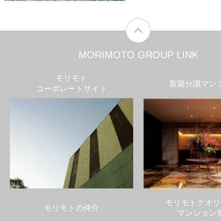
MORIMOTO GROUP LINK
モリモト
新築分譲マン
コーポレートサイト
モリモトクオリ
モリモトの仲介
マンション