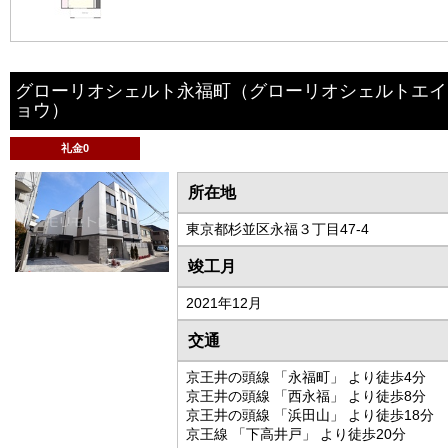
グローリオシェルト永福町
（グローリオシェルトエイ
ョウ）
礼金0
所在地
東京都杉並区永福３丁目47-4
竣工月
2021年12月
交通
京王井の頭線 「永福町」 より徒歩4分
京王井の頭線 「西永福」 より徒歩8分
京王井の頭線 「浜田山」 より徒歩18分
京王線 「下高井戸」 より徒歩20分