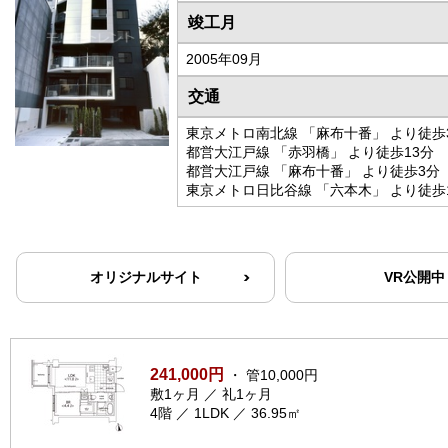
竣工月
2005年09月
交通
東京メトロ南北線 「麻布十番」 より徒歩
都営大江戸線 「赤羽橋」 より徒歩13分
都営大江戸線 「麻布十番」 より徒歩3分
東京メトロ日比谷線 「六本木」 より徒歩
オリジナルサイト
VR公開中
241,000円
・ 管10,000円
敷1ヶ月 ／ 礼1ヶ月
4階 ／ 1LDK ／ 36.95㎡