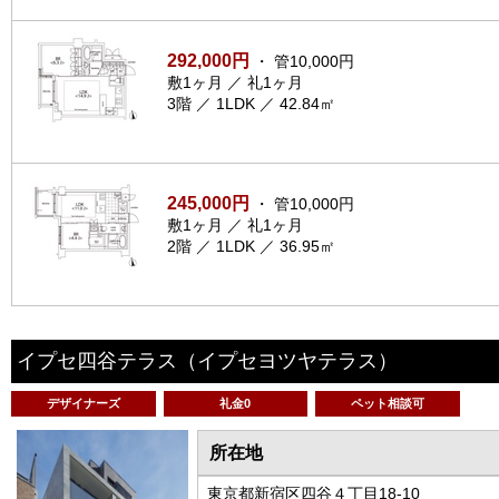
292,000円
・ 管10,000円
敷1ヶ月 ／ 礼1ヶ月
3階 ／ 1LDK ／ 42.84㎡
245,000円
・ 管10,000円
敷1ヶ月 ／ 礼1ヶ月
2階 ／ 1LDK ／ 36.95㎡
イプセ四谷テラス
（イプセヨツヤテラス）
デザイナーズ
礼金0
ペット相談可
所在地
東京都新宿区四谷４丁目18-10