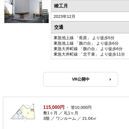
竣工月
2023年12月
交通
東急池上線 「長原」 より徒歩5分
東急池上線 「旗の台」 より徒歩6分
東急大井町線 「旗の台」 より徒歩6分
東急大井町線 「北千束」 より徒歩11分
VR公開中
115,000円
・ 管10,000円
敷1ヶ月 ／ 礼1ヶ月
3階 ／ ワンルーム ／ 21.04㎡