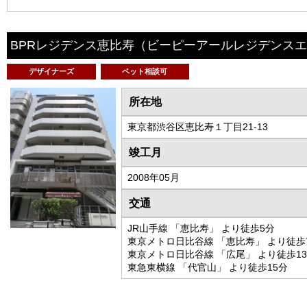
BPRレジデンス恵比寿
（ビーピーアールレジデンスエ
デザイナーズ
ペット相談可
所在地
東京都渋谷区恵比寿１丁目21-13
竣工月
2008年05月
交通
JR山手線 「恵比寿」 より徒歩5分
東京メトロ日比谷線 「恵比寿」 より徒歩
東京メトロ日比谷線 「広尾」 より徒歩1
東急東横線 「代官山」 より徒歩15分