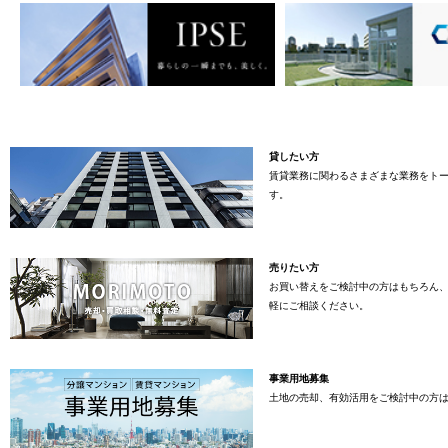
貸したい方
賃貸業務に関わるさまざまな業務をト
す。
売りたい方
お買い替えをご検討中の方はもちろん
軽にご相談ください。
事業用地募集
土地の売却、有効活用をご検討中の方