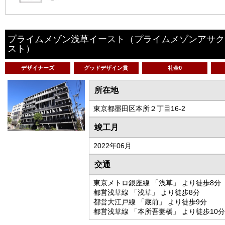
プライムメゾン浅草イースト
（プライムメゾンアサク
スト）
デザイナーズ
グッドデザイン賞
礼金0
所在地
東京都墨田区本所２丁目16-2
竣工月
2022年06月
交通
東京メトロ銀座線 「浅草」 より徒歩8分
都営浅草線 「浅草」 より徒歩8分
都営大江戸線 「蔵前」 より徒歩9分
都営浅草線 「本所吾妻橋」 より徒歩10分