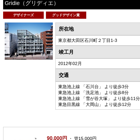
Gridie
（グリディエ）
デザイナーズ
グッドデザイン賞
所在地
東京都大田区石川町２丁目1-3
竣工月
2012年02月
交通
東急池上線 「石川台」 より徒歩3分
東急池上線 「洗足池」 より徒歩8分
東急池上線 「雪が谷大塚」 より徒歩11分
東急目黒線 「大岡山」 より徒歩12分
90,000円
・ 管15,000円