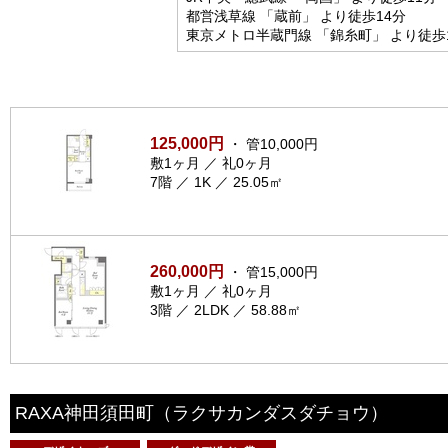
都営浅草線 「蔵前」 より徒歩14分
東京メトロ半蔵門線 「錦糸町」 より徒歩
125,000円
・ 管10,000円
敷1ヶ月 ／ 礼0ヶ月
7階 ／ 1K ／ 25.05㎡
260,000円
・ 管15,000円
敷1ヶ月 ／ 礼0ヶ月
3階 ／ 2LDK ／ 58.88㎡
RAXA神田須田町
（ラクサカンダスダチョウ）