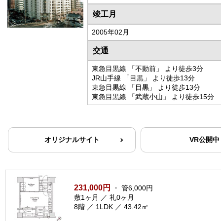
竣工月
2005年02月
交通
東急目黒線 「不動前」 より徒歩3分
JR山手線 「目黒」 より徒歩13分
東急目黒線 「目黒」 より徒歩13分
東急目黒線 「武蔵小山」 より徒歩15分
オリジナルサイト
VR公開中
231,000円
・ 管6,000円
敷1ヶ月 ／ 礼0ヶ月
8階 ／ 1LDK ／ 43.42㎡