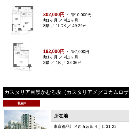
302,000円
・ 管10,000円
敷1ヶ月 ／ 礼1ヶ月
8階 ／ 1LDK ／ 49.29㎡
192,000円
・ 管7,000円
敷1ヶ月 ／ 礼1ヶ月
3階 ／ 1K ／ 33.36㎡
カスタリア目黒かむろ坂
（カスタリアメグロカムロザ
礼金0
所在地
東京都品川区西五反田４丁目31-23