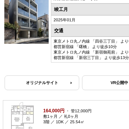
竣工月
2025年01月
交通
東京メトロ丸ノ内線 「四谷三丁目」 より
都営新宿線 「曙橋」 より徒歩10分
東京メトロ丸ノ内線 「新宿御苑前」 より
都営新宿線 「新宿三丁目」 より徒歩13分
オリジナルサイト
VR公開中
164,000円
・ 管12,000円
敷1ヶ月 ／ 礼0ヶ月
3階 ／ 1DK ／ 25.54㎡