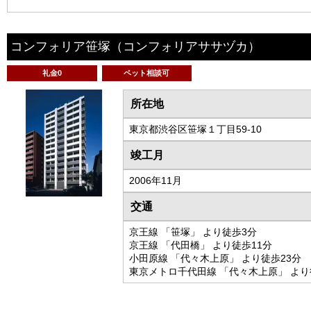
コンフォリア笹塚
（コンフォリアササヅカ）
礼金0
ペット相談可
所在地
東京都渋谷区笹塚１丁目59-10
竣工月
2006年11月
交通
京王線 「笹塚」 より徒歩3分
京王線 「代田橋」 より徒歩11分
小田原線 「代々木上原」 より徒歩23分
東京メトロ千代田線 「代々木上原」 より