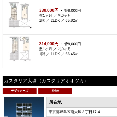
330,000円
・ 管8,000円
敷1ヶ月 ／ 礼0ヶ月
1階 ／ 2LDK ／ 65.82㎡
314,000円
・ 管8,000円
敷1ヶ月 ／ 礼0ヶ月
1階 ／ 1LDK ／ 66.45㎡
カスタリア大塚
（カスタリアオオツカ）
デザイナーズ
礼金0
所在地
東京都豊島区南大塚３丁目17-4