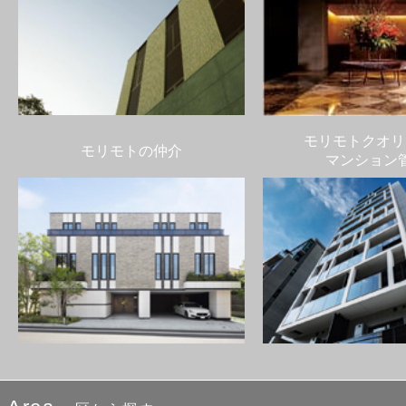
モリモトクオリ
モリモトの仲介
マンション