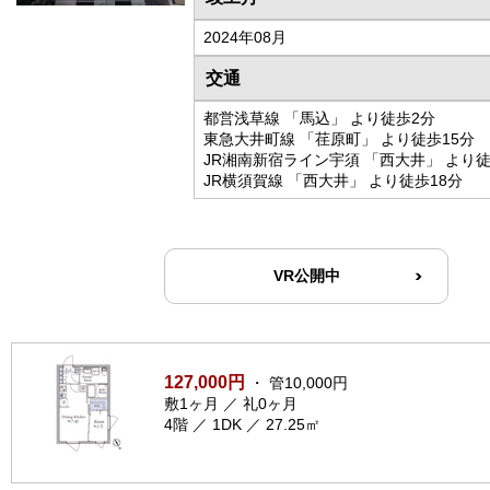
2024年08月
交通
都営浅草線 「馬込」 より徒歩2分
東急大井町線 「荏原町」 より徒歩15分
JR湘南新宿ライン宇須 「西大井」 より徒
JR横須賀線 「西大井」 より徒歩18分
VR公開中
127,000円
・ 管10,000円
敷1ヶ月 ／ 礼0ヶ月
4階 ／ 1DK ／ 27.25㎡