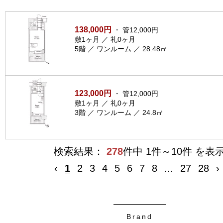
138,000円
・ 管12,000円
敷1ヶ月 ／ 礼0ヶ月
5階 ／ ワンルーム ／ 28.48㎡
123,000円
・ 管12,000円
敷1ヶ月 ／ 礼0ヶ月
3階 ／ ワンルーム ／ 24.8㎡
検索結果：
278
件中 1件～10件 を表
‹
1
2
3
4
5
6
7
8
...
27
28
›
Brand