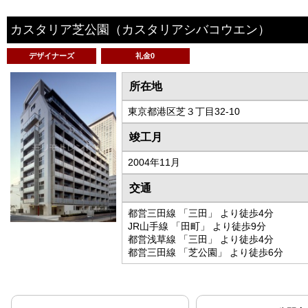
カスタリア芝公園
（カスタリアシバコウエン）
デザイナーズ
礼金0
所在地
東京都港区芝３丁目32-10
竣工月
2004年11月
交通
都営三田線 「三田」 より徒歩4分
JR山手線 「田町」 より徒歩9分
都営浅草線 「三田」 より徒歩4分
都営三田線 「芝公園」 より徒歩6分