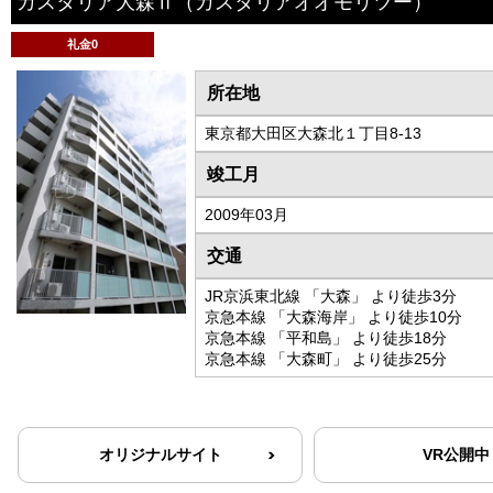
カスタリア大森Ⅱ
（カスタリアオオモリツー）
礼金0
所在地
東京都大田区大森北１丁目8-13
竣工月
2009年03月
交通
JR京浜東北線 「大森」 より徒歩3分
京急本線 「大森海岸」 より徒歩10分
京急本線 「平和島」 より徒歩18分
京急本線 「大森町」 より徒歩25分
オリジナルサイト
VR公開中