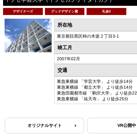
デザイナーズ
グッドデザイン賞
礼金0
所在地
東京都目黒区柿の木坂２丁目3-1
竣工月
2007年02月
交通
東急東横線 「学芸大学」 より徒歩14分
東急東横線 「都立大学」 より徒歩14分
東急田園都市線 「駒沢大学」 より徒歩2
東急東横線 「祐天寺」 より徒歩25分
オリジナルサイト
VR公開中