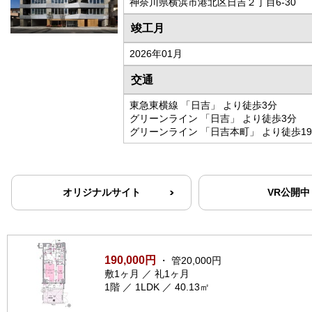
神奈川県横浜市港北区日吉２丁目6-30
竣工月
2026年01月
交通
東急東横線 「日吉」 より徒歩3分
グリーンライン 「日吉」 より徒歩3分
グリーンライン 「日吉本町」 より徒歩1
オリジナルサイト
VR公開中
190,000円
・ 管20,000円
敷1ヶ月 ／ 礼1ヶ月
1階 ／ 1LDK ／ 40.13㎡