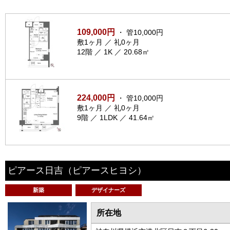
109,000円
・ 管10,000円
敷1ヶ月 ／ 礼0ヶ月
12階 ／ 1K ／ 20.68㎡
224,000円
・ 管10,000円
敷1ヶ月 ／ 礼0ヶ月
9階 ／ 1LDK ／ 41.64㎡
ピアース日吉
（ピアースヒヨシ）
新築
デザイナーズ
所在地