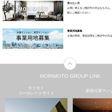
売りたい方
お買い替えをご検討中の方はもちろん
軽にご相談ください。
事業用地募集
土地の売却、有効活用をご検討中の方
MORIMOTO GROUP LINK
モリモト
新築分譲マン
コーポレートサイト