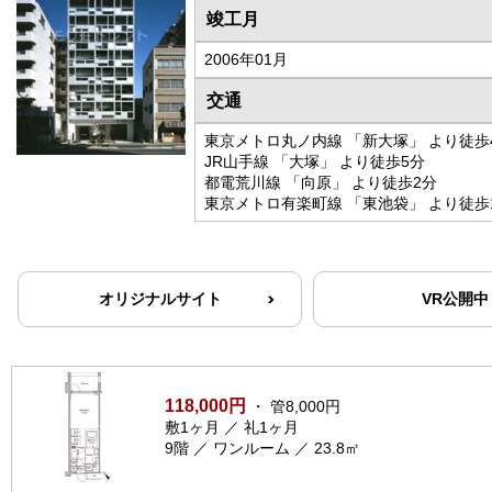
竣工月
2006年01月
交通
東京メトロ丸ノ内線 「新大塚」 より徒歩
JR山手線 「大塚」 より徒歩5分
都電荒川線 「向原」 より徒歩2分
東京メトロ有楽町線 「東池袋」 より徒歩
オリジナルサイト
VR公開中
118,000円
・ 管8,000円
敷1ヶ月 ／ 礼1ヶ月
9階 ／ ワンルーム ／ 23.8㎡