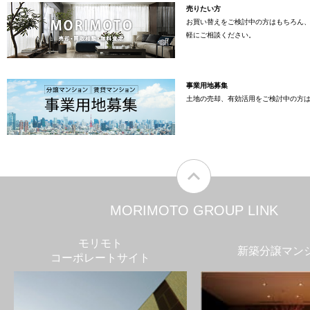
売りたい方
お買い替えをご検討中の方はもちろん
軽にご相談ください。
事業用地募集
土地の売却、有効活用をご検討中の方
MORIMOTO GROUP LINK
モリモト
新築分譲マン
コーポレートサイト