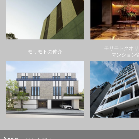
モリモトクオリ
モリモトの仲介
マンション