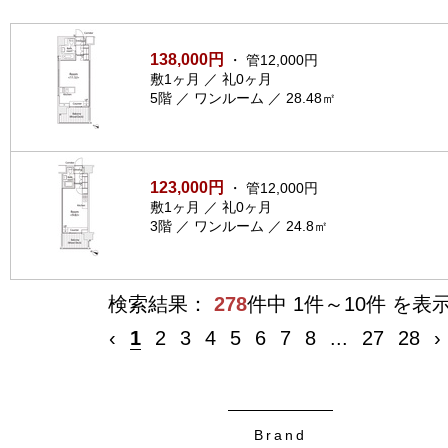
138,000円
・ 管12,000円
敷1ヶ月 ／ 礼0ヶ月
5階 ／ ワンルーム ／ 28.48㎡
123,000円
・ 管12,000円
敷1ヶ月 ／ 礼0ヶ月
3階 ／ ワンルーム ／ 24.8㎡
検索結果：
278
件中 1件～10件 を表
‹
1
2
3
4
5
6
7
8
...
27
28
›
Brand