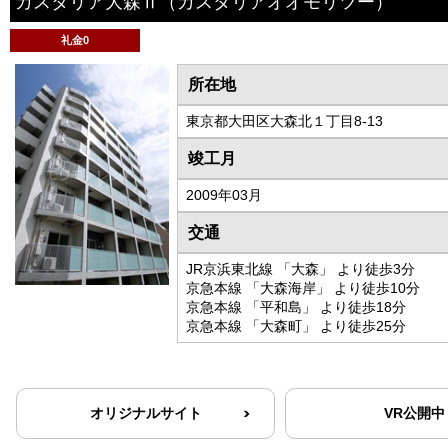
カスタリア大森Ⅱ
（カスタリアオオモリツー）
礼金0
所在地
東京都大田区大森北１丁目8-13
竣工月
2009年03月
交通
JR京浜東北線 「大森」 より徒歩3分
京急本線 「大森海岸」 より徒歩10分
京急本線 「平和島」 より徒歩18分
京急本線 「大森町」 より徒歩25分
オリジナルサイト
VR公開中