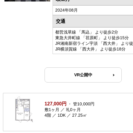
2024年08月
交通
都営浅草線 「馬込」 より徒歩2分
東急大井町線 「荏原町」 より徒歩15分
JR湘南新宿ライン宇須 「西大井」 より徒
JR横須賀線 「西大井」 より徒歩18分
VR公開中
127,000円
・ 管10,000円
敷1ヶ月 ／ 礼0ヶ月
4階 ／ 1DK ／ 27.25㎡