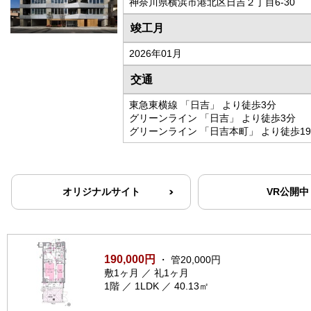
神奈川県横浜市港北区日吉２丁目6-30
竣工月
2026年01月
交通
東急東横線 「日吉」 より徒歩3分
グリーンライン 「日吉」 より徒歩3分
グリーンライン 「日吉本町」 より徒歩1
オリジナルサイト
VR公開中
190,000円
・ 管20,000円
敷1ヶ月 ／ 礼1ヶ月
1階 ／ 1LDK ／ 40.13㎡