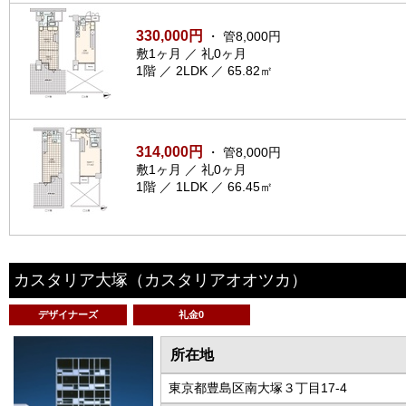
330,000円
・ 管8,000円
敷1ヶ月 ／ 礼0ヶ月
1階 ／ 2LDK ／ 65.82㎡
314,000円
・ 管8,000円
敷1ヶ月 ／ 礼0ヶ月
1階 ／ 1LDK ／ 66.45㎡
カスタリア大塚
（カスタリアオオツカ）
デザイナーズ
礼金0
所在地
東京都豊島区南大塚３丁目17-4