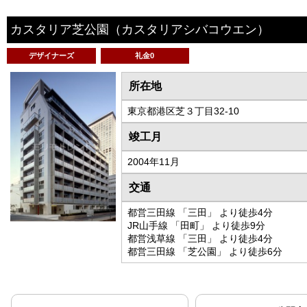
カスタリア芝公園
（カスタリアシバコウエン）
デザイナーズ
礼金0
所在地
東京都港区芝３丁目32-10
竣工月
2004年11月
交通
都営三田線 「三田」 より徒歩4分
JR山手線 「田町」 より徒歩9分
都営浅草線 「三田」 より徒歩4分
都営三田線 「芝公園」 より徒歩6分