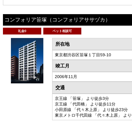
コンフォリア笹塚
（コンフォリアササヅカ）
礼金0
ペット相談可
所在地
東京都渋谷区笹塚１丁目59-10
竣工月
2006年11月
交通
京王線 「笹塚」 より徒歩3分
京王線 「代田橋」 より徒歩11分
小田原線 「代々木上原」 より徒歩23分
東京メトロ千代田線 「代々木上原」 より