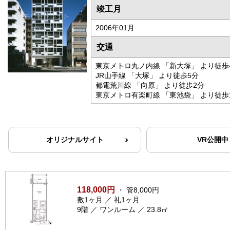
竣工月
2006年01月
交通
東京メトロ丸ノ内線 「新大塚」 より徒歩
JR山手線 「大塚」 より徒歩5分
都電荒川線 「向原」 より徒歩2分
東京メトロ有楽町線 「東池袋」 より徒歩
オリジナルサイト
VR公開中
118,000円
・ 管8,000円
敷1ヶ月 ／ 礼1ヶ月
9階 ／ ワンルーム ／ 23.8㎡