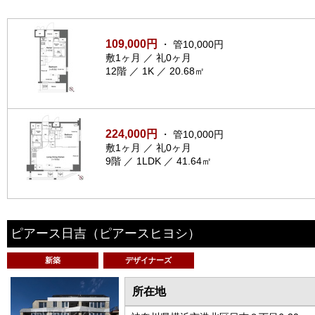
109,000円
・ 管10,000円
敷1ヶ月 ／ 礼0ヶ月
12階 ／ 1K ／ 20.68㎡
224,000円
・ 管10,000円
敷1ヶ月 ／ 礼0ヶ月
9階 ／ 1LDK ／ 41.64㎡
ピアース日吉
（ピアースヒヨシ）
新築
デザイナーズ
所在地