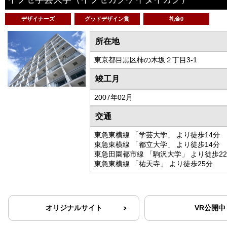
デザイナーズ
グッドデザイン賞
礼金0
所在地
東京都目黒区柿の木坂２丁目3-1
竣工月
2007年02月
交通
東急東横線 「学芸大学」 より徒歩14分
東急東横線 「都立大学」 より徒歩14分
東急田園都市線 「駒沢大学」 より徒歩2
東急東横線 「祐天寺」 より徒歩25分
オリジナルサイト
VR公開中