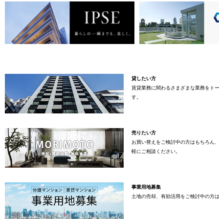
貸したい方
賃貸業務に関わるさまざまな業務をト
す。
売りたい方
お買い替えをご検討中の方はもちろん
軽にご相談ください。
事業用地募集
土地の売却、有効活用をご検討中の方