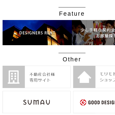
Feature
Other