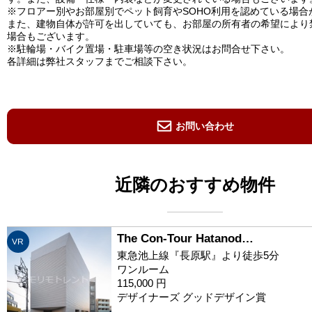
※フロアー別やお部屋別でペット飼育やSOHO利用を認めている場合
また、建物自体が許可を出していても、お部屋の所有者の希望により
場合もございます。
※駐輪場・バイク置場・駐車場等の空き状況はお問合せ下さい。
各詳細は弊社スタッフまでご相談下さい。
お問い合わせ
近隣のおすすめ物件
The Con-Tour Hatanod…
VR
東急池上線『長原駅』より徒歩5分
ワンルーム
115,000 円
デザイナーズ グッドデザイン賞