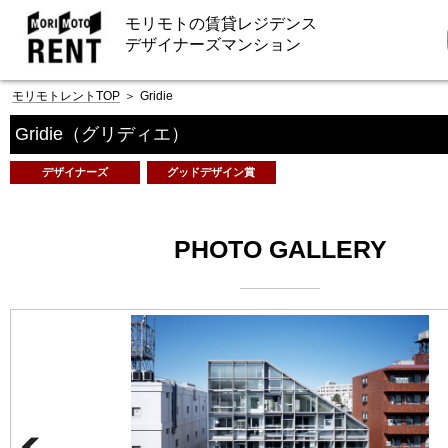
モリモトの賃貸レジデンス
デザイナーズマンション
モリモトレントTOP
＞
Gridie
Gridie
（グリディエ）
デザイナーズ
グッドデザイン賞
PHOTO GALLERY