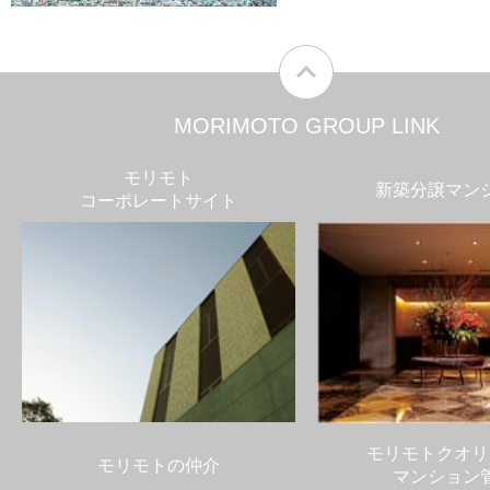
MORIMOTO GROUP LINK
モリモト
新築分譲マン
コーポレートサイト
モリモトクオリ
モリモトの仲介
マンション