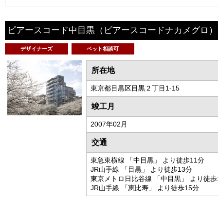
ピアースコード中目黒
（ピアースコードナカメグロ）
デザイナーズ
ペット相談可
所在地
東京都目黒区目黒２丁目1-15
竣工月
2007年02月
交通
東急東横線 「中目黒」 より徒歩11分
JR山手線 「目黒」 より徒歩13分
東京メトロ日比谷線 「中目黒」 より徒歩
JR山手線 「恵比寿」 より徒歩15分