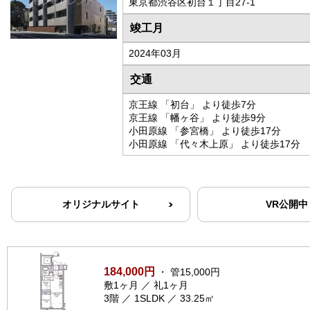
東京都渋谷区初台１丁目27-1
竣工月
2024年03月
交通
京王線 「初台」 より徒歩7分
京王線 「幡ヶ谷」 より徒歩9分
小田原線 「参宮橋」 より徒歩17分
小田原線 「代々木上原」 より徒歩17分
オリジナルサイト
VR公開中
184,000円
・ 管15,000円
敷1ヶ月 ／ 礼1ヶ月
3階 ／ 1SLDK ／ 33.25㎡