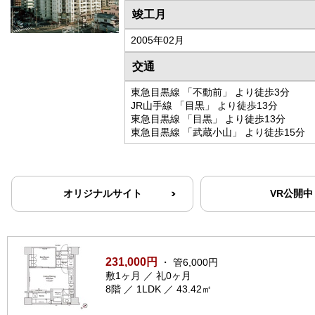
竣工月
2005年02月
交通
東急目黒線 「不動前」 より徒歩3分
JR山手線 「目黒」 より徒歩13分
東急目黒線 「目黒」 より徒歩13分
東急目黒線 「武蔵小山」 より徒歩15分
オリジナルサイト
VR公開中
231,000円
・ 管6,000円
敷1ヶ月 ／ 礼0ヶ月
8階 ／ 1LDK ／ 43.42㎡