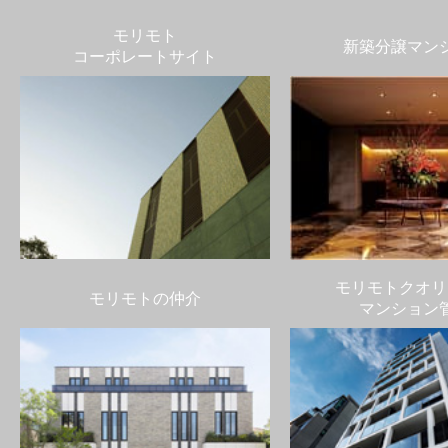
モリモト
新築分譲マン
コーポレートサイト
モリモトクオリ
モリモトの仲介
マンション