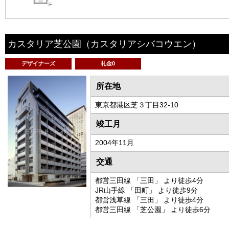
カスタリア芝公園
（カスタリアシバコウエン）
デザイナーズ
礼金0
所在地
東京都港区芝３丁目32-10
竣工月
2004年11月
交通
都営三田線 「三田」 より徒歩4分
JR山手線 「田町」 より徒歩9分
都営浅草線 「三田」 より徒歩4分
都営三田線 「芝公園」 より徒歩6分