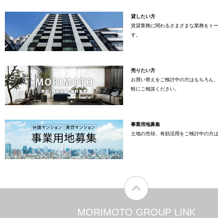
貸したい方
賃貸業務に関わるさまざまな業務をト
す。
売りたい方
お買い替えをご検討中の方はもちろん
軽にご相談ください。
事業用地募集
土地の売却、有効活用をご検討中の方
MORIMOTO GROUP LINK