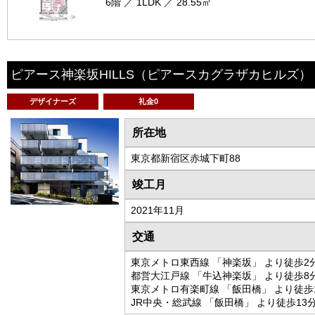
6階 ／ 1LDK ／ 28.55㎡
ピアース神楽坂HILLS
（ピアースカグラザカヒルズ）
デザイナーズ
礼金0
所在地
東京都新宿区赤城下町88
竣工月
2021年11月
交通
東京メトロ東西線 「神楽坂」 より徒歩2
都営大江戸線 「牛込神楽坂」 より徒歩8
東京メトロ有楽町線 「飯田橋」 より徒歩
JR中央・総武線 「飯田橋」 より徒歩13