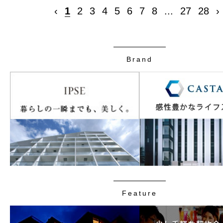
‹
1
2
3
4
5
6
7
8
...
27
28
›
Brand
Feature