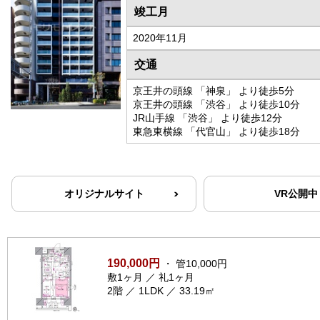
竣工月
2020年11月
交通
京王井の頭線 「神泉」 より徒歩5分
京王井の頭線 「渋谷」 より徒歩10分
JR山手線 「渋谷」 より徒歩12分
東急東横線 「代官山」 より徒歩18分
オリジナルサイト
VR公開中
190,000円
・ 管10,000円
敷1ヶ月 ／ 礼1ヶ月
2階 ／ 1LDK ／ 33.19㎡