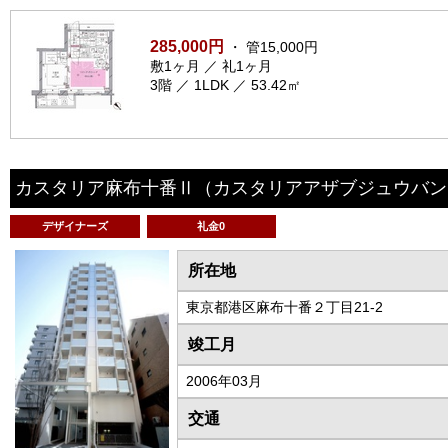
285,000円
・ 管15,000円
敷1ヶ月 ／ 礼1ヶ月
3階 ／ 1LDK ／ 53.42㎡
カスタリア麻布十番Ⅱ
（カスタリアアザブジュウバン
デザイナーズ
礼金0
所在地
東京都港区麻布十番２丁目21-2
竣工月
2006年03月
交通