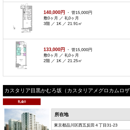
140,000円
・ 管15,000円
敷0ヶ月 ／ 礼0ヶ月
3階 ／ 1K ／ 21.91㎡
133,000円
・ 管15,000円
敷0ヶ月 ／ 礼0ヶ月
2階 ／ 1K ／ 21.25㎡
カスタリア目黒かむろ坂
（カスタリアメグロカムロザ
礼金0
所在地
東京都品川区西五反田４丁目31-23