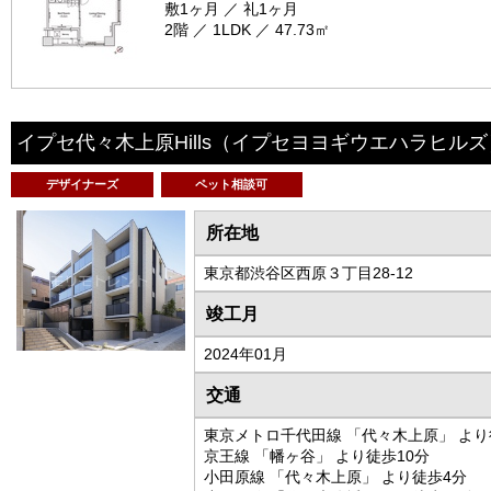
敷1ヶ月 ／ 礼1ヶ月
2階 ／ 1LDK ／ 47.73㎡
イプセ代々木上原Hills
（イプセヨヨギウエハラヒルズ
デザイナーズ
ペット相談可
所在地
東京都渋谷区西原３丁目28-12
竣工月
2024年01月
交通
東京メトロ千代田線 「代々木上原」 より
京王線 「幡ヶ谷」 より徒歩10分
小田原線 「代々木上原」 より徒歩4分