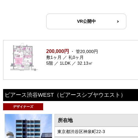
VR公開中
200,000円
・ 管20,000円
敷1ヶ月 ／ 礼0ヶ月
5階 ／ 1LDK ／ 32.13㎡
ピアース渋谷WEST
（ピアースシブヤウエスト）
デザイナーズ
所在地
東京都渋谷区神泉町22-3