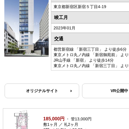
東京都新宿区新宿５丁目4-19
竣工月
2023年01月
交通
都営新宿線 「新宿三丁目」 より徒歩6分
東京メトロ丸ノ内線 「新宿御苑前」 より
JR山手線 「新宿」 より徒歩14分
東京メトロ丸ノ内線 「新宿三丁目」 より
オリジナルサイト
VR公開中
185,000円
・ 管13,000円
敷1ヶ月 ／ 礼2ヶ月