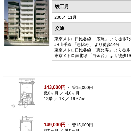
竣工月
2005年11月
交通
東京メトロ日比谷線 「広尾」 より徒歩7
JR山手線 「恵比寿」 より徒歩14分
東京メトロ日比谷線 「恵比寿」 より徒歩
東京メトロ南北線 「白金台」 より徒歩1
143,000円
・ 管15,000円
敷0ヶ月 ／ 礼0ヶ月
12階 ／ 1K ／ 19.67㎡
149,000円
・ 管15,000円
敷0ヶ月 ／ 礼0ヶ月