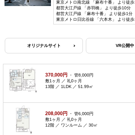
東京メトロ南北線 「麻布十番」 より徒歩
都営大江戸線 「赤羽橋」 より徒歩10分
都営大江戸線 「麻布十番」 より徒歩1分
東京メトロ日比谷線 「六本木」 より徒歩
オリジナルサイト
VR公開中
370,000円
・ 管8,000円
敷1ヶ月 ／ 礼0ヶ月
13階 ／ 1LDK ／ 51.99㎡
208,000円
・ 管6,000円
敷1ヶ月 ／ 礼0ヶ月
12階 ／ ワンルーム ／ 30㎡