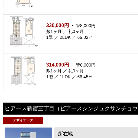
330,000円
・ 管8,000円
敷1ヶ月 ／ 礼0ヶ月
1階 ／ 2LDK ／ 65.82㎡
314,000円
・ 管8,000円
敷1ヶ月 ／ 礼0ヶ月
1階 ／ 1LDK ／ 66.45㎡
ピアース新宿三丁目
（ピアースシンジュクサンチョウ
デザイナーズ
所在地