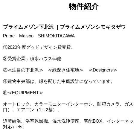
物件紹介
プライムメゾン下北沢
| プライムメゾンシモキタザワ
Prime Maison SHIMOKITAZAWA
①2020年度グッドデザイン賞受賞。
②受賞企業：積水ハウス㈱他
③≪注目の下北沢≫ ≪緑深き住宅地≫ ≪Designers≫
④建物中央部は、緑を配した中庭設計になっています。
⑤≪EQUIPMENT≫
オートロック、カラーモニターインターホン、防犯カメラ、ガス
口）、エアコン（1～2基）、
追焚給湯、浴室乾燥機、温水洗浄便座、宅配BOX、インターネット無
対応）ets。