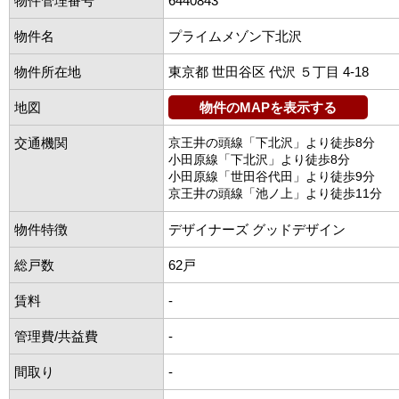
物件管理番号
6440843
物件名
プライムメゾン下北沢
物件所在地
東京都 世田谷区 代沢 ５丁目 4-18
地図
物件のMAPを表示する
交通機関
京王井の頭線「下北沢」より徒歩8分
小田原線「下北沢」より徒歩8分
小田原線「世田谷代田」より徒歩9分
京王井の頭線「池ノ上」より徒歩11分
物件特徴
デザイナーズ グッドデザイン
総戸数
62戸
賃料
-
管理費/共益費
-
間取り
-