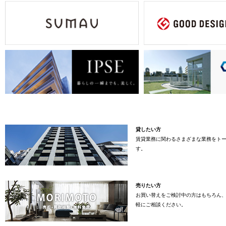
貸したい方
賃貸業務に関わるさまざまな業務をト
す。
売りたい方
お買い替えをご検討中の方はもちろん
軽にご相談ください。