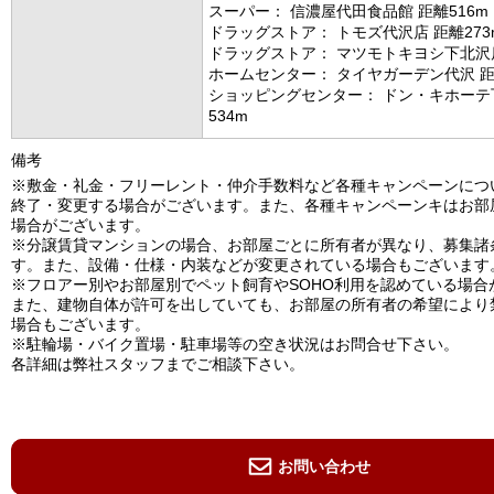
スーパー： 信濃屋代田食品館 距離516m
ドラッグストア： トモズ代沢店 距離273
ドラッグストア： マツモトキヨシ下北沢店
ホームセンター： タイヤガーデン代沢 距
ショッピングセンター： ドン・キホーテ
534m
備考
※敷金・礼金・フリーレント・仲介手数料など各種キャンペーンにつ
終了・変更する場合がございます。また、各種キャンペーンキはお部
場合がございます。
※分譲賃貸マンションの場合、お部屋ごとに所有者が異なり、募集諸
す。また、設備・仕様・内装などが変更されている場合もございます
※フロアー別やお部屋別でペット飼育やSOHO利用を認めている場合
また、建物自体が許可を出していても、お部屋の所有者の希望により
場合もございます。
※駐輪場・バイク置場・駐車場等の空き状況はお問合せ下さい。
各詳細は弊社スタッフまでご相談下さい。
お問い合わせ