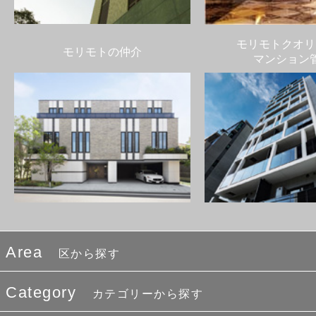
モリモトクオリ
モリモトの仲介
マンション
Area
区から探す
Category
カテゴリーから探す