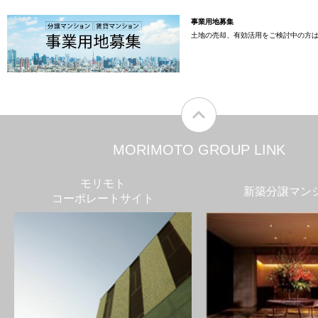
事業用地募集
土地の売却、有効活用をご検討中の方
MORIMOTO GROUP LINK
モリモト
新築分譲マン
コーポレートサイト