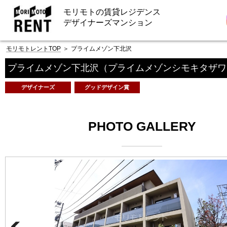
モリモトの賃貸レジデンス
デザイナーズマンション
モリモトレントTOP
＞
プライムメゾン下北沢
プライムメゾン下北沢
（プライムメゾンシモキタザワ
デザイナーズ
グッドデザイン賞
PHOTO GALLERY