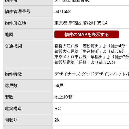
物件管理番号
5971558
物件所在地
東京都 新宿区 若松町 35-14
地図
物件のMAPを表示する
交通機関
都営大江戸線「若松河田」より徒歩4分
都営大江戸線「牛込柳町」より徒歩6分
東京メトロ東西線「早稲田」より徒歩7
都営新宿線「曙橋」より徒歩15分
物件特徴
デザイナーズ グッドデザイン ペット
総戸数
56戸
階数
地上10階
建築構造
RC
間取り
2K