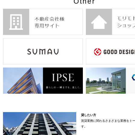
Other
貸したい方
賃貸業務に関わるさまざまな業務をト
す。