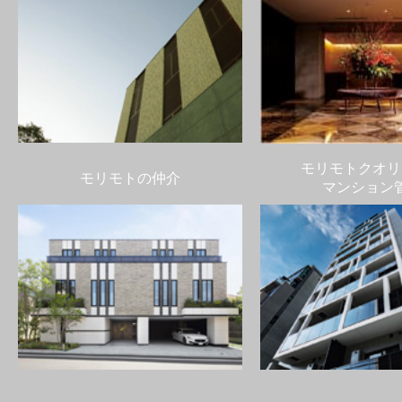
モリモトクオリ
モリモトの仲介
マンション