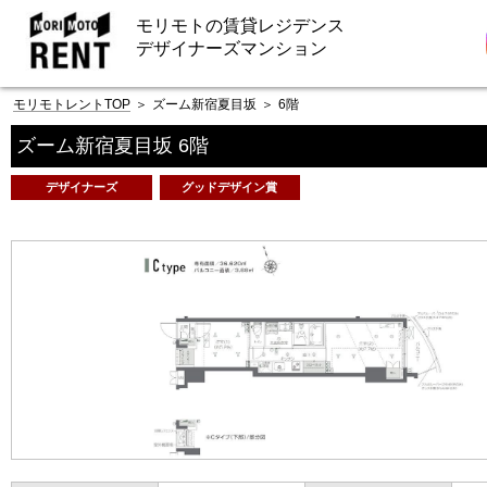
モリモトの賃貸レジデンス
デザイナーズマンション
モリモトレントTOP
＞
ズーム新宿夏目坂
＞
6階
ズーム新宿夏目坂 6階
デザイナーズ
グッドデザイン賞