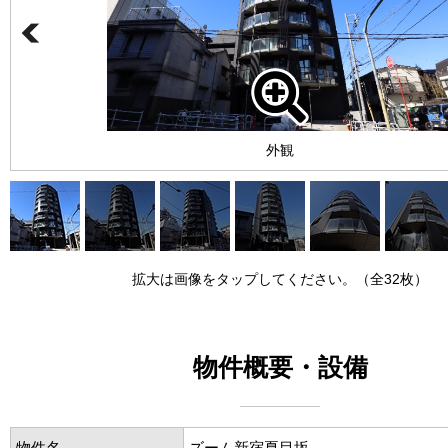
外観
拡大は画像をタップしてください。（全32枚）
物件概要・設備
物件名
ズーム新宿夏目坂