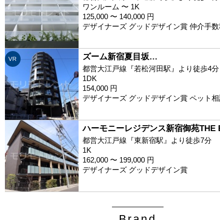
ワンルーム 〜 1K
125,000 〜 140,000 円
デザイナーズ グッドデザイン賞 仲介手数
ズーム新宿夏目坂…
VR
都営大江戸線『若松河田駅』より徒歩4分
1DK
154,000 円
デザイナーズ グッドデザイン賞 ペット相
ハーモニーレジデンス新宿御苑THE 
都営大江戸線『東新宿駅』より徒歩7分
1K
162,000 〜 199,000 円
デザイナーズ グッドデザイン賞
Brand