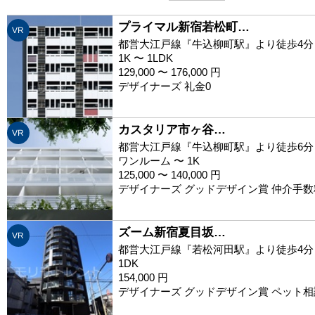
プライマル新宿若松町…
VR
都営大江戸線『牛込柳町駅』より徒歩4分
1K 〜 1LDK
129,000 〜 176,000 円
デザイナーズ 礼金0
カスタリア市ヶ谷…
VR
都営大江戸線『牛込柳町駅』より徒歩6分
ワンルーム 〜 1K
125,000 〜 140,000 円
デザイナーズ グッドデザイン賞 仲介手数
ズーム新宿夏目坂…
VR
都営大江戸線『若松河田駅』より徒歩4分
1DK
154,000 円
デザイナーズ グッドデザイン賞 ペット相