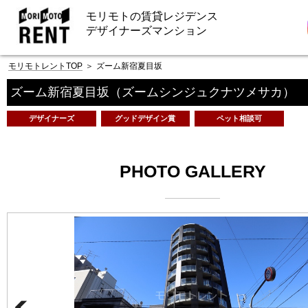
モリモトの賃貸レジデンス
デザイナーズマンション
モリモトレントTOP
＞
ズーム新宿夏目坂
ズーム新宿夏目坂
（ズームシンジュクナツメサカ）
デザイナーズ
グッドデザイン賞
ペット相談可
PHOTO GALLERY