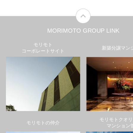
MORIMOTO GROUP LINK
モリモト
新築分譲マン
コーポレートサイト
モリモトクオリ
モリモトの仲介
マンション