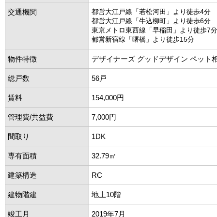
交通機関
都営大江戸線「若松河田」より徒歩4分
都営大江戸線「牛込柳町」より徒歩6分
東京メトロ東西線「早稲田」より徒歩7
都営新宿線「曙橋」より徒歩15分
物件特徴
デザイナーズ グッドデザイン ペット
総戸数
56戸
賃料
154,000円
管理費/共益費
7,000円
間取り
1DK
専有面積
32.79㎡
建築構造
RC
建物階建
地上10階
竣工月
2019年7月