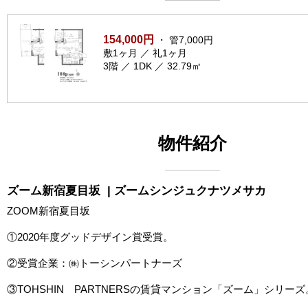
154,000円
・ 管7,000円
敷1ヶ月 ／ 礼1ヶ月
3階 ／ 1DK ／ 32.79㎡
物件紹介
ズーム新宿夏目坂
| ズームシンジュクナツメサカ
ZOOM新宿夏目坂
①2020年度グッドデザイン賞受賞。
②受賞企業：㈱トーシンパートナーズ
③TOHSHIN PARTNERSの賃貸マンション「ズーム」シリーズ