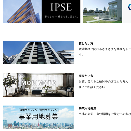
貸したい方
賃貸業務に関わるさまざまな業務をト
す。
売りたい方
お買い替えをご検討中の方はもちろん
軽にご相談ください。
事業用地募集
土地の売却、有効活用をご検討中の方