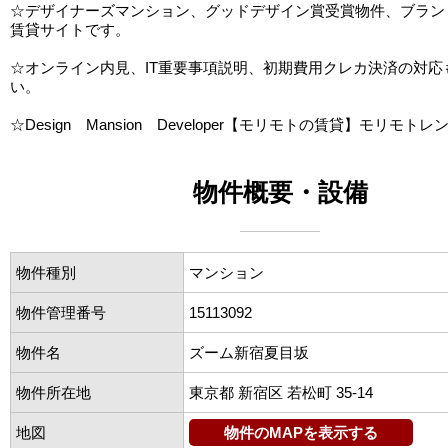
☆デザイナーズマンション、グッドデザイン賞受賞物件、ブラン
賃貸サイトです。
☆オンライン内見、IT重要事項説明、初期費用クレカ決済の対応
い。
☆Design Mansion Developer【モリモトの賃貸】モリモトレ
物件概要・設備
物件種別
マンション
物件管理番号
15113092
物件名
ズーム新宿夏目坂
物件所在地
東京都 新宿区 若松町 35-14
地図
物件のMAPを表示する