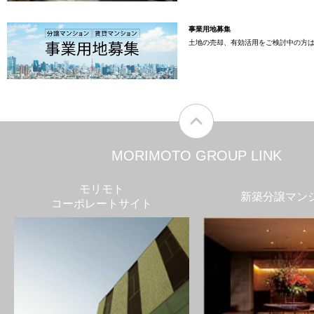
事業用地募集
土地の売却、有効活用をご検討中の方
MORIMOTO GROUP LINK
モリモト
新築分譲マン
コーポレートサイト