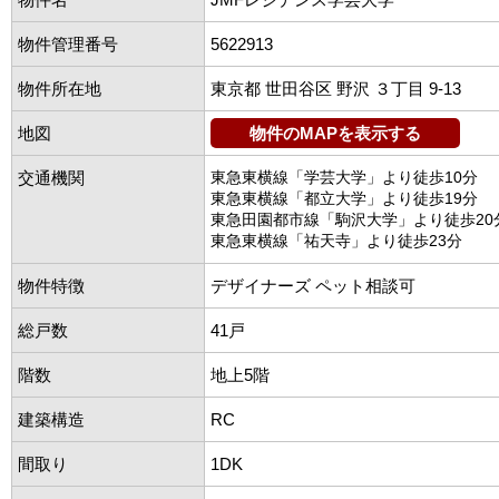
物件管理番号
5622913
物件所在地
東京都 世田谷区 野沢 ３丁目 9-13
地図
物件のMAPを表示する
交通機関
東急東横線「学芸大学」より徒歩10分
東急東横線「都立大学」より徒歩19分
東急田園都市線「駒沢大学」より徒歩20
東急東横線「祐天寺」より徒歩23分
物件特徴
デザイナーズ ペット相談可
総戸数
41戸
階数
地上5階
建築構造
RC
間取り
1DK