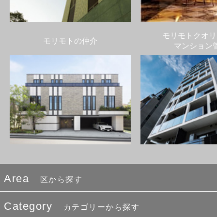
モリモトクオリ
モリモトの仲介
マンション
Area
区から探す
Category
カテゴリーから探す