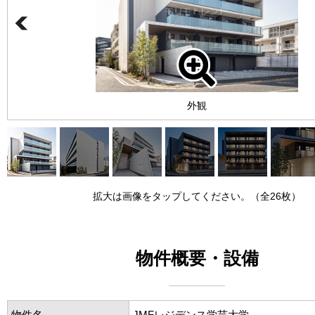
外観
拡大は画像をタップしてください。（全26枚）
物件概要・設備
物件名
JMFレジデンス学芸大学