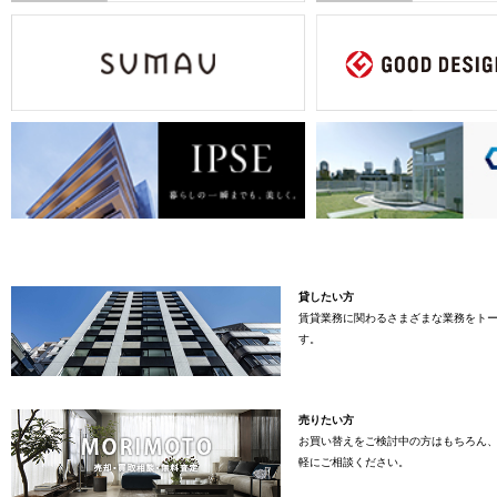
貸したい方
賃貸業務に関わるさまざまな業務をト
す。
売りたい方
お買い替えをご検討中の方はもちろん
軽にご相談ください。