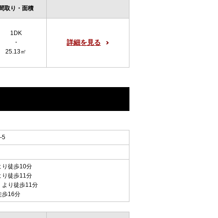
間取り・面積
1DK
詳細を見る
・
25.13㎡
-5
より徒歩10分
より徒歩11分
 より徒歩11分
徒歩16分