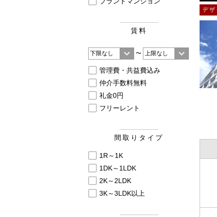
ブランドマンション
デザ
賃料
〜
管理費・共益費込み
仲介手数料無料
礼金0円
フリーレント
間取りタイプ
1R～1K
1DK～1LDK
2K～2LDK
3K～3LDK以上