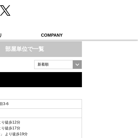
り
COMPANY
部屋単位で一覧
3-6
より徒歩12分
より徒歩17分
学
」 より徒歩19分