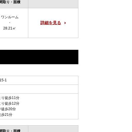
間取り・面積
ワンルーム
詳細を見る
・
28.21㎡
5-1
より徒歩11分
より徒歩12分
り徒歩20分
徒歩21分
間取り・面積