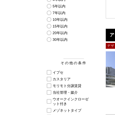
5年以内
7年以内
10年以内
15年以内
20年以内
ア
30年以内
デザ
その他の条件
イプセ
カスタリア
モリモト分譲賃貸
当社管理・媒介
ウオークインクローゼ
ット付き
メゾネットタイプ