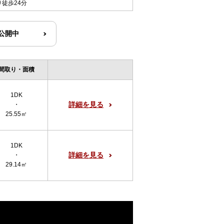
り徒歩24分
R公開中
間取り・面積
1DK
詳細を見る
・
25.55㎡
1DK
詳細を見る
・
29.14㎡