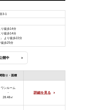
3-1
より徒歩14分
より徒歩14分
学
」 より徒歩22分
り徒歩25分
R公開中
間取り・面積
ワンルーム
詳細を見る
・
28.48㎡