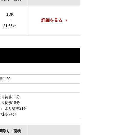
1DK
詳細を見る
・
31.65㎡
1-20
より徒歩11分
より徒歩15分
学
」 より徒歩21分
り徒歩24分
間取り・面積