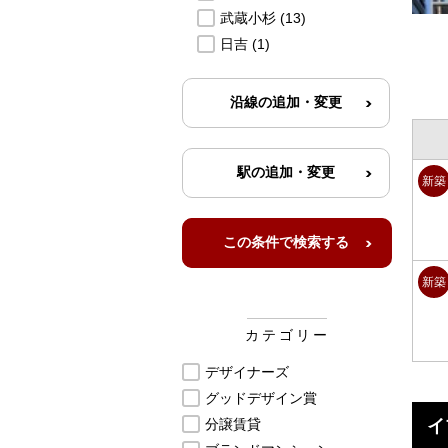
武蔵小杉
(13)
日吉
(1)
新築
新築
カテゴリー
デザイナーズ
グッドデザイン賞
分譲賃貸
イ