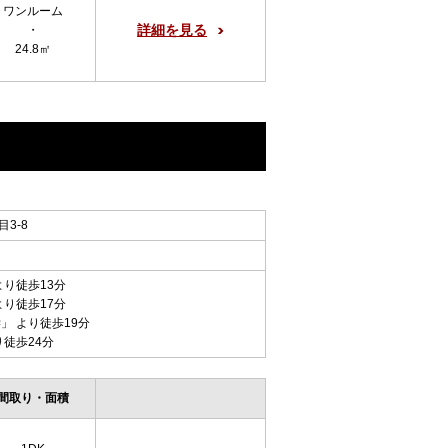
ワンルーム
詳細を見る
・
24.8㎡
3-8
より徒歩13分
より徒歩17分
学
」 より徒歩19分
り徒歩24分
間取り・面積