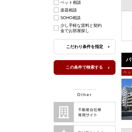
ペット相談
楽器相談
SOHO相談
少し手軽な賃料と契約
金でお部屋探し
こだわり条件を指定
パ
ペッ
Other