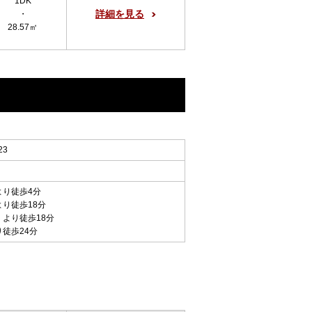
1DK
詳細を見る
・
28.57㎡
23
より徒歩4分
より徒歩18分
 より徒歩18分
り徒歩24分