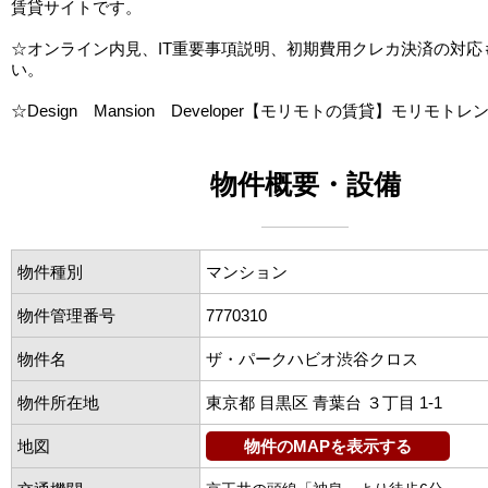
賃貸サイトです。
☆オンライン内見、IT重要事項説明、初期費用クレカ決済の対応
い。
☆Design Mansion Developer【モリモトの賃貸】モリモトレ
物件概要・設備
物件種別
マンション
物件管理番号
7770310
物件名
ザ・パークハビオ渋谷クロス
物件所在地
東京都 目黒区 青葉台 ３丁目 1-1
地図
物件のMAPを表示する