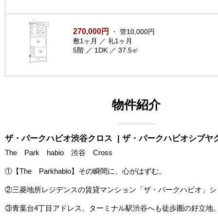
270,000円
・ 管10,000円
敷1ヶ月 ／ 礼1ヶ月
5階 ／ 1DK ／ 37.5㎡
物件紹介
ザ・パークハビオ渋谷クロス
| ザ・パークハビオシブヤ
The Park habio 渋谷 Cross
①【The Parkhabio】その瞬間に、心がはずむ。
②三菱地所レジデンスの賃貸マンション「ザ・パークハビオ」シ
③青葉台4丁目アドレス。ターミナル駅渋谷へも徒歩圏の好立地