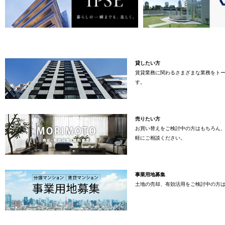
貸したい方
賃貸業務に関わるさまざまな業務をト
す。
売りたい方
お買い替えをご検討中の方はもちろん
軽にご相談ください。
事業用地募集
土地の売却、有効活用をご検討中の方