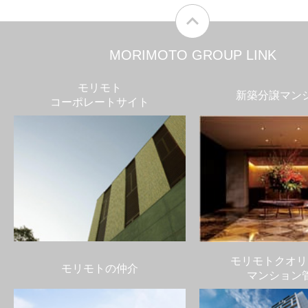
MORIMOTO GROUP LINK
モリモト
新築分譲マン
コーポレートサイト
モリモトクオリ
モリモトの仲介
マンション