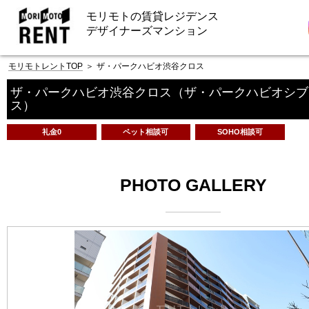
モリモトの賃貸レジデンス
デザイナーズマンション
モリモトレントTOP
＞
ザ・パークハビオ渋谷クロス
ザ・パークハビオ渋谷クロス
（ザ・パークハビオシブ
ス）
礼金0
ペット相談可
SOHO相談可
PHOTO GALLERY