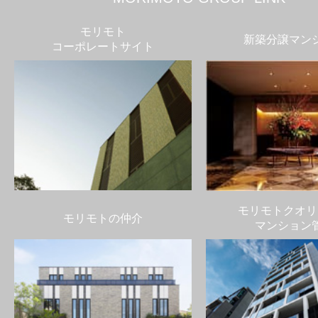
モリモト
新築分譲マン
コーポレートサイト
モリモトクオリ
モリモトの仲介
マンション