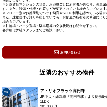
※分譲賃貸マンションの場合、お部屋ごとに所有者が異なり、募集諸
す。また、設備・仕様・内装などが変更されている場合もございます
※フロアー別やお部屋別でペット飼育やSOHO利用を認めている場合
また、建物自体が許可を出していても、お部屋の所有者の希望により
場合もございます。
※駐輪場・バイク置場・駐車場等の空き状況はお問合せ下さい。
各詳細は弊社スタッフまでご相談下さい。
お問い合わせ
近隣のおすすめ物件
アトリオフラッツ高円寺…
VR
JR中央・総武線『高円寺駅』より徒歩8
1LDK
201,000 円