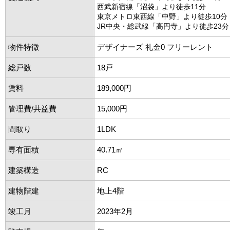
西武新宿線「沼袋」より徒歩11分
東京メトロ東西線「中野」より徒歩10分
JR中央・総武線「高円寺」より徒歩23分
物件特徴
デザイナーズ 礼金0 フリーレント
総戸数
18戸
賃料
189,000円
管理費/共益費
15,000円
間取り
1LDK
専有面積
40.71㎡
建築構造
RC
建物階建
地上4階
竣工月
2023年2月