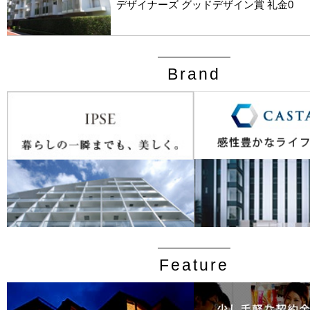
デザイナーズ グッドデザイン賞 礼金0
Brand
Feature