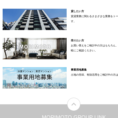
貸したい方
賃貸業務に関わるさまざまな業務をト
す。
売りたい方
お買い替えをご検討中の方はもちろん
軽にご相談ください。
事業用地募集
土地の売却、有効活用をご検討中の方
MORIMOTO GROUP LINK