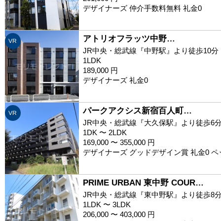
デザイナーズ 仲介手数料無料 礼金0
アトリオフラッツ中野…
VR
JR中央・総武線『中野駅』より徒歩10分
1LDK
189,000 円
デザイナーズ 礼金0
パークアクシス新宿百人町…
VR
JR中央・総武線『大久保駅』より徒歩6
1DK 〜 2LDK
169,000 〜 355,000 円
デザイナーズ グッドデザイン賞 礼金0 
PRIME URBAN 東中野 COUR…
JR中央・総武線『東中野駅』より徒歩8
1LDK 〜 3LDK
206,000 〜 403,000 円