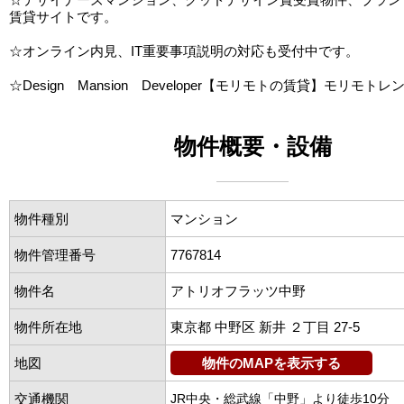
賃貸サイトです。
☆オンライン内見、IT重要事項説明の対応も受付中です。
☆Design Mansion Developer【モリモトの賃貸】モリモトレ
物件概要・設備
物件種別
マンション
物件管理番号
7767814
物件名
アトリオフラッツ中野
物件所在地
東京都 中野区 新井 ２丁目 27-5
地図
物件のMAPを表示する
交通機関
JR中央・総武線「中野」より徒歩10分