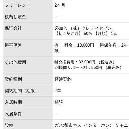
フリーレント
2ヶ月
積増し敷金
-
保証会社
必加入 （株）クレディセゾン
【初回契約時】 50％ 【月額】 1％
損害保険
有 料金：18,000円 損保年数：2
険
その他費用
鍵交換費用：33,000円 （税込み）
24時間サポート料：550円 （税込み）
契約種別
普通契約
契約期間（期限）
2年
入居時期
相談
入居条件
-
設備
ガス:都市ガス, インターホン:ＴＶモニ