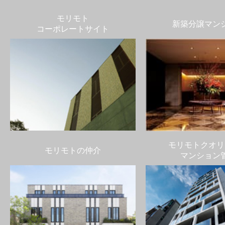
モリモト
新築分譲マン
コーポレートサイト
モリモトクオリ
モリモトの仲介
マンション