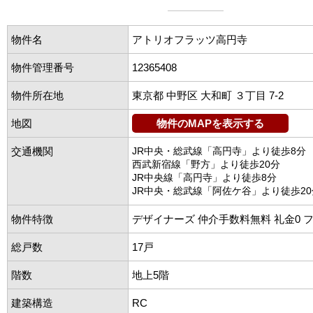
物件名
アトリオフラッツ高円寺
物件管理番号
12365408
物件所在地
東京都 中野区 大和町 ３丁目 7-2
地図
物件のMAPを表示する
交通機関
JR中央・総武線「高円寺」より徒歩8分
西武新宿線「野方」より徒歩20分
JR中央線「高円寺」より徒歩8分
JR中央・総武線「阿佐ケ谷」より徒歩20
物件特徴
デザイナーズ 仲介手数料無料 礼金0 
総戸数
17戸
階数
地上5階
建築構造
RC