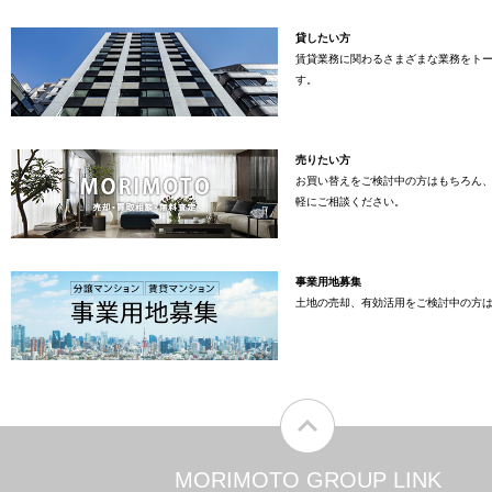
貸したい方
賃貸業務に関わるさまざまな業務をト
す。
売りたい方
お買い替えをご検討中の方はもちろん
軽にご相談ください。
事業用地募集
土地の売却、有効活用をご検討中の方
MORIMOTO GROUP LINK