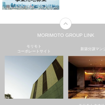
MORIMOTO GROUP LINK
モリモト
新築分譲マン
コーポレートサイト