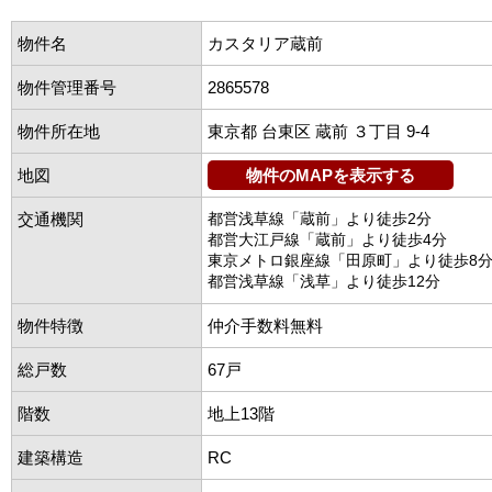
物件名
カスタリア蔵前
物件管理番号
2865578
物件所在地
東京都 台東区 蔵前 ３丁目 9-4
地図
物件のMAPを表示する
交通機関
都営浅草線「蔵前」より徒歩2分
都営大江戸線「蔵前」より徒歩4分
東京メトロ銀座線「田原町」より徒歩8
都営浅草線「浅草」より徒歩12分
物件特徴
仲介手数料無料
総戸数
67戸
階数
地上13階
建築構造
RC