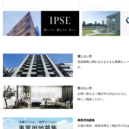
貸したい方
賃貸業務に関わるさまざまな業務をト
す。
売りたい方
お買い替えをご検討中の方はもちろん
軽にご相談ください。
事業用地募集
土地の売却、有効活用をご検討中の方