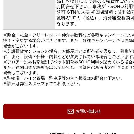
品］※物件により異なる場合がござい
お問合せ下さい。事務所・SOHO利
談可 GTN加入要 初回保証料：賃料総額
数料2,330円（税込）。海外審査相談
なります。
※敷金・礼金・フリーレント・仲介手数料など各種キャンペーンにつ
終了・変更する場合がございます。また、各種キャンペーンキはお部
場合がございます。
※分譲賃貸マンションの場合、お部屋ごとに所有者が異なり、募集諸
す。また、設備・仕様・内装などが変更されている場合もございます
※フロアー別やお部屋別でペット飼育やSOHO利用を認めている場合
また、建物自体が許可を出していても、お部屋の所有者の希望により
場合もございます。
※駐輪場・バイク置場・駐車場等の空き状況はお問合せ下さい。
各詳細は弊社スタッフまでご相談下さい。
お問い合わせ