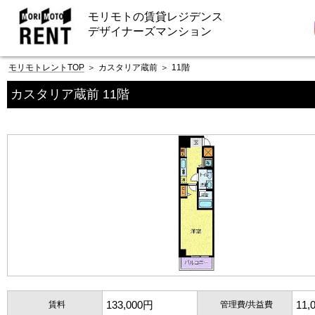
モリモトの賃貸レジデンス
デザイナーズマンション
モリモトレントTOP
＞
カスタリア蔵前
＞
11階
カスタリア蔵前 11階
133,000円
11,
賃料
管理費/共益費