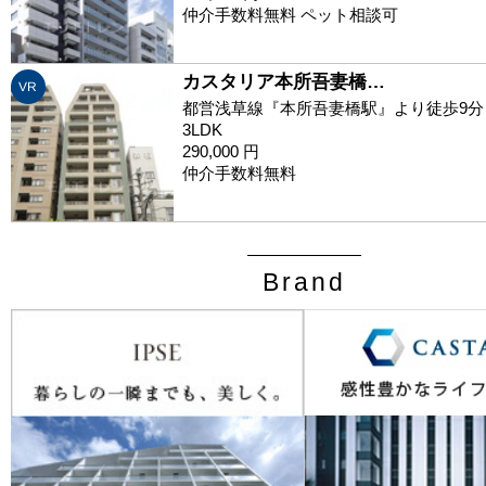
仲介手数料無料 ペット相談可
カスタリア本所吾妻橋…
VR
都営浅草線『本所吾妻橋駅』より徒歩9分
3LDK
290,000 円
仲介手数料無料
Brand