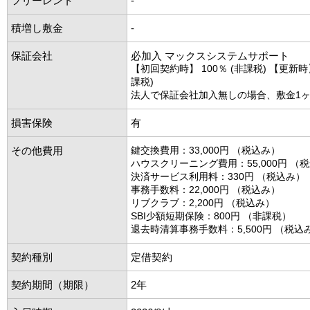
フリーレント
-
積増し敷金
-
保証会社
必加入 マックスシステムサポート
【初回契約時】 100％ (非課税) 【更新時】 
課税)
法人で保証会社加入無しの場合、敷金1
損害保険
有
その他費用
鍵交換費用：33,000円 （税込み）
ハウスクリーニング費用：55,000円 （
決済サービス利用料：330円 （税込み）
事務手数料：22,000円 （税込み）
リブクラブ：2,200円 （税込み）
SBI少額短期保険：800円 （非課税）
退去時清算事務手数料：5,500円 （税込
契約種別
定借契約
契約期間（期限）
2年