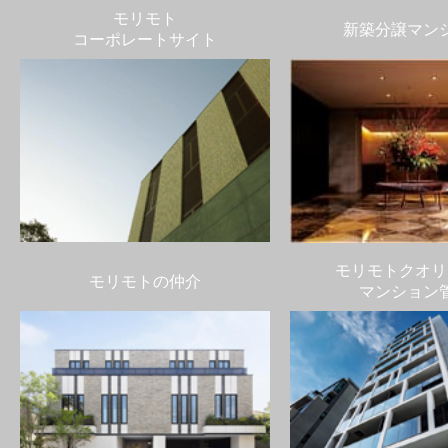
モリモト
新築分譲マン
コーポレートサイト
モリモトクオリ
モリモトの仲介
マンション