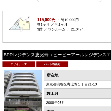
115,000円
・ 管10,000円
敷1ヶ月 ／ 礼1ヶ月
3階 ／ ワンルーム ／ 21.04㎡
BPRレジデンス恵比寿
（ビーピーアールレジデンスエ
デザイナーズ
ペット相談可
所在地
東京都渋谷区恵比寿１丁目21-13
竣工月
2008年05月