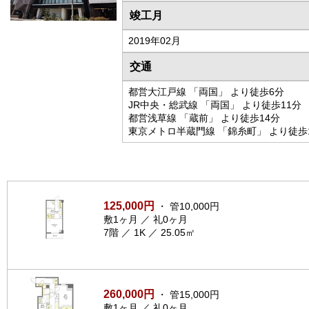
竣工月
2019年02月
交通
都営大江戸線 「両国」 より徒歩6分
JR中央・総武線 「両国」 より徒歩11分
都営浅草線 「蔵前」 より徒歩14分
東京メトロ半蔵門線 「錦糸町」 より徒歩
125,000円
・ 管10,000円
敷1ヶ月 ／ 礼0ヶ月
7階 ／ 1K ／ 25.05㎡
260,000円
・ 管15,000円
敷1ヶ月 ／ 礼0ヶ月