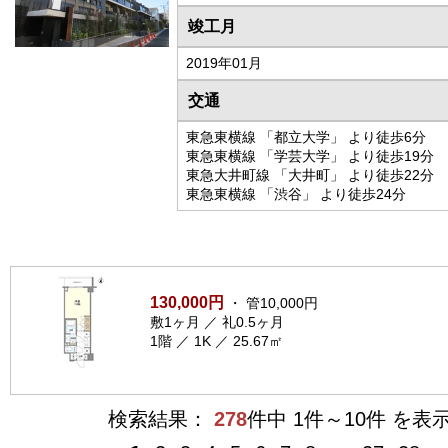
竣工月
2019年01月
交通
東急東横線 「都立大学」 より徒歩6分
東急東横線 「学芸大学」 より徒歩19分
東急大井町線 「大井町」 より徒歩22分
東急東横線 「渋谷」 より徒歩24分
130,000円
・ 管10,000円
敷1ヶ月 ／ 礼0.5ヶ月
1階 ／ 1K ／ 25.67㎡
検索結果：
278
件中 1件～10件 を表