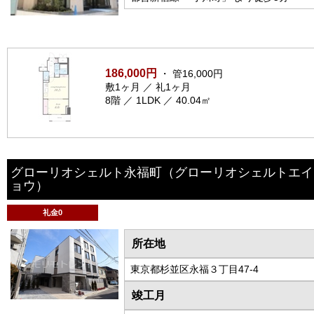
186,000円
・ 管16,000円
敷1ヶ月 ／ 礼1ヶ月
8階 ／ 1LDK ／ 40.04㎡
グローリオシェルト永福町
（グローリオシェルトエイ
ョウ）
礼金0
所在地
東京都杉並区永福３丁目47-4
竣工月