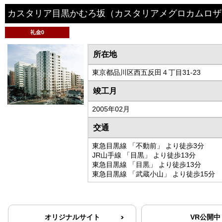
カスタリア目黒かむろ坂
（カスタリアメグロカムロザ
礼金0
所在地
東京都品川区西五反田４丁目31-23
竣工月
2005年02月
交通
東急目黒線 「不動前」 より徒歩3分
JR山手線 「目黒」 より徒歩13分
東急目黒線 「目黒」 より徒歩13分
東急目黒線 「武蔵小山」 より徒歩15分
オリジナルサイト
VR公開中