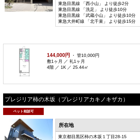
東急目黒線 「西小山」 より徒歩2分
東急目黒線 「洗足」 より徒歩10分
東急目黒線 「武蔵小山」 より徒歩10分
東急大井町線 「北千束」 より徒歩15分
144,000円
・ 管10,000円
敷1ヶ月 ／ 礼1ヶ月
4階 ／ 1K ／ 25.44㎡
プレジリア柿の木坂
（プレジリアカキノキザカ）
ペット相談可
所在地
東京都目黒区柿の木坂１丁目28-15