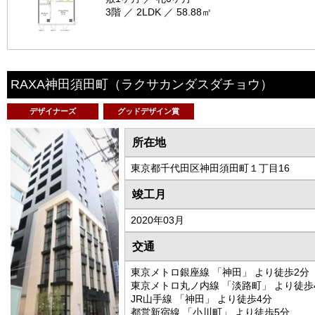
3階 ／ 2LDK ／ 58.88㎡
RAXA神田須田町
（ラクサカンダスダチョウ）
デザイナーズ
グッドデザイン賞
所在地
東京都千代田区神田須田町１丁目16
竣工月
2020年03月
交通
東京メトロ銀座線 「神田」 より徒歩2分
東京メトロ丸ノ内線 「淡路町」 より徒歩
JR山手線 「神田」 より徒歩4分
都営新宿線 「小川町」 より徒歩5分