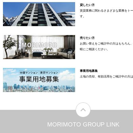
貸したい方
賃貸業務に関わるさまざまな業務をト
す。
売りたい方
お買い替えをご検討中の方はもちろん
軽にご相談ください。
事業用地募集
土地の売却、有効活用をご検討中の方
MORIMOTO GROUP LINK