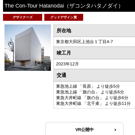
The Con-Tour Hatanodai
（ザコンタハタノダイ）
デザイナーズ
グッドデザイン賞
所在地
東京都大田区上池台１丁目4-7
竣工月
2023年12月
交通
東急池上線 「長原」 より徒歩5分
東急池上線 「旗の台」 より徒歩6分
東急大井町線 「旗の台」 より徒歩6分
東急大井町線 「北千束」 より徒歩11分
VR公開中