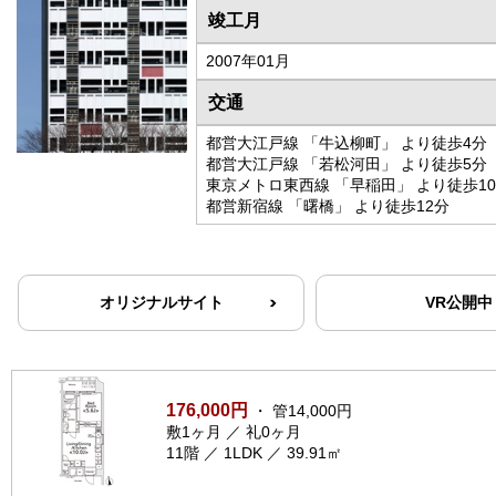
竣工月
2007年01月
交通
都営大江戸線 「牛込柳町」 より徒歩4分
都営大江戸線 「若松河田」 より徒歩5分
東京メトロ東西線 「早稲田」 より徒歩1
都営新宿線 「曙橋」 より徒歩12分
オリジナルサイト
VR公開中
176,000円
・ 管14,000円
敷1ヶ月 ／ 礼0ヶ月
11階 ／ 1LDK ／ 39.91㎡