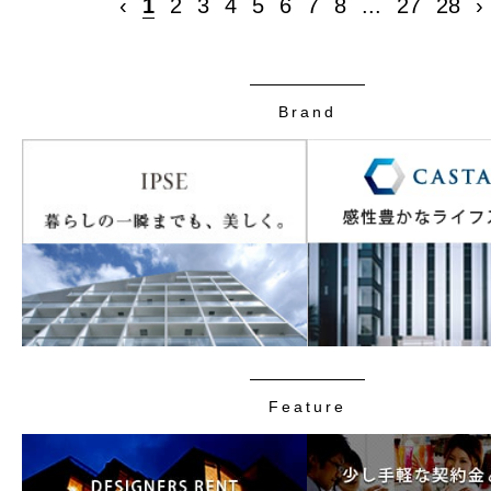
‹
1
2
3
4
5
6
7
8
...
27
28
›
Brand
Feature