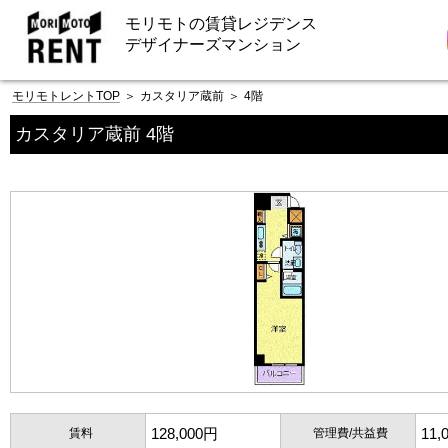
モリモトの賃貸レジデンス
デザイナーズマンション
モリモトレントTOP
＞
カスタリア蔵前
＞
4階
カスタリア蔵前 4階
128,000円
11,
賃料
管理費/共益費