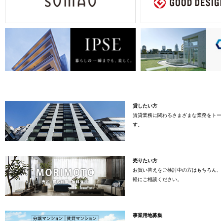
貸したい方
賃貸業務に関わるさまざまな業務をト
す。
売りたい方
お買い替えをご検討中の方はもちろん
軽にご相談ください。
事業用地募集