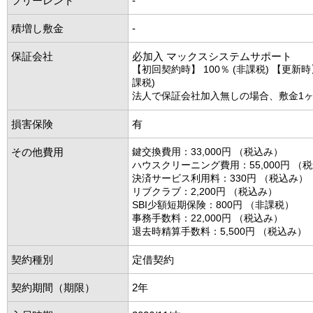
フリーレント
-
積増し敷金
-
保証会社
必加入 マックスシステムサポート
【初回契約時】 100％ (非課税) 【更新時】 
課税)
法人で保証会社加入無しの場合、敷金1
損害保険
有
その他費用
鍵交換費用：33,000円 （税込み）
ハウスクリーニング費用：55,000円 （
決済サービス利用料：330円 （税込み）
リブクラブ：2,200円 （税込み）
SBI少額短期保険：800円 （非課税）
事務手数料：22,000円 （税込み）
退去時精算手数料：5,500円 （税込み）
契約種別
定借契約
契約期間（期限）
2年