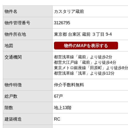
物件名
カスタリア蔵前
物件管理番号
3126795
物件所在地
東京都 台東区 蔵前 ３丁目 9-4
地図
物件のMAPを表示する
交通機関
都営浅草線「蔵前」より徒歩2分
都営大江戸線「蔵前」より徒歩4分
東京メトロ銀座線「田原町」より徒歩8
都営浅草線「浅草」より徒歩12分
物件特徴
仲介手数料無料
総戸数
67戸
階数
地上13階
建築構造
RC