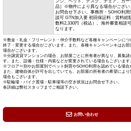
ンジ、ベット、デスク、チェア、カー
品］※物件により異なる場合がござい
お問合せ下さい。事務所・SOHO利
談可 GTN加入要 初回保証料：賃料総額
数料2,330円（税込）。海外審査相談
なります。
※敷金・礼金・フリーレント・仲介手数料など各種キャンペーンにつ
終了・変更する場合がございます。また、各種キャンペーンキはお部
場合がございます。
※分譲賃貸マンションの場合、お部屋ごとに所有者が異なり、募集諸
す。また、設備・仕様・内装などが変更されている場合もございます
※フロアー別やお部屋別でペット飼育やSOHO利用を認めている場合
また、建物自体が許可を出していても、お部屋の所有者の希望により
場合もございます。
※駐輪場・バイク置場・駐車場等の空き状況はお問合せ下さい。
各詳細は弊社スタッフまでご相談下さい。
お問い合わせ