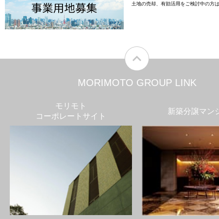
土地の売却、有効活用をご検討中の方
MORIMOTO GROUP LINK
モリモト
新築分譲マン
コーポレートサイト