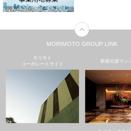
MORIMOTO GROUP LINK
モリモト
新築分譲マン
コーポレートサイト