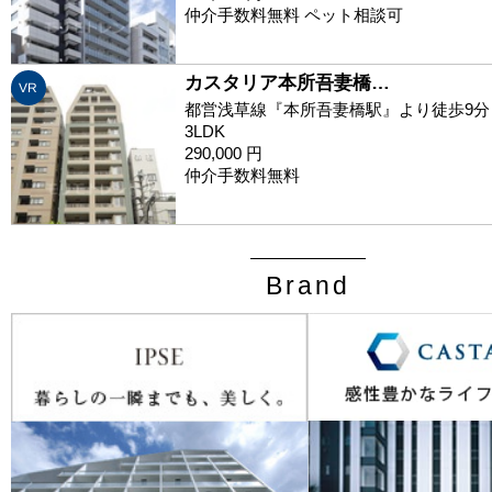
仲介手数料無料 ペット相談可
カスタリア本所吾妻橋…
VR
都営浅草線『本所吾妻橋駅』より徒歩9分
3LDK
290,000 円
仲介手数料無料
Brand