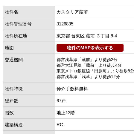
物件名
カスタリア蔵前
物件管理番号
3126835
物件所在地
東京都 台東区 蔵前 ３丁目 9-4
地図
物件のMAPを表示する
交通機関
都営浅草線「蔵前」より徒歩2分
都営大江戸線「蔵前」より徒歩4分
東京メトロ銀座線「田原町」より徒歩8
都営浅草線「浅草」より徒歩12分
物件特徴
仲介手数料無料
総戸数
67戸
階数
地上13階
建築構造
RC