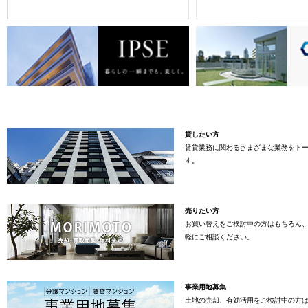
貸したい方
賃貸業務に関わるさまざまな業務をト
す。
売りたい方
お買い替えをご検討中の方はもちろん
軽にご相談ください。
事業用地募集
土地の売却、有効活用をご検討中の方