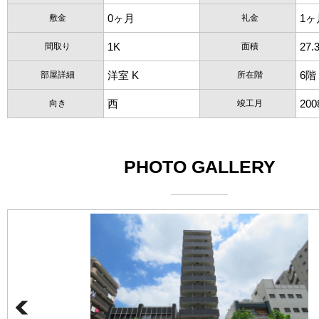
0ヶ月
1ヶ
敷金
礼金
1K
27.
間取り
面積
洋室 K
6階
部屋詳細
所在階
西
20
向き
竣工月
PHOTO GALLERY