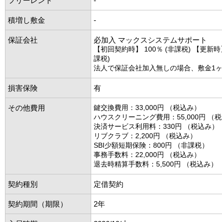
フリーレント
-
積増し敷金
-
保証会社
必加入 マックスシステムサポート
【初回契約時】 100％ (非課税) 【更新時】 
課税)
法人で保証会社加入無しの場合、敷金1
損害保険
有
その他費用
鍵交換費用：33,000円 （税込み）
ハウスクリーニング費用：55,000円 （
決済サービス利用料：330円 （税込み）
リブクラブ：2,200円 （税込み）
SBI少額短期保険：800円 （非課税）
事務手数料：22,000円 （税込み）
退去時精算手数料：5,500円 （税込み）
契約種別
定借契約
契約期間（期限）
2年