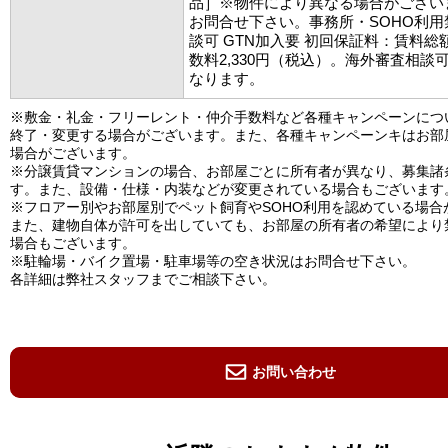
品］※物件により異なる場合がござい
お問合せ下さい。事務所・SOHO利
談可 GTN加入要 初回保証料：賃料総額
数料2,330円（税込）。海外審査相談
なります。
※敷金・礼金・フリーレント・仲介手数料など各種キャンペーンにつ
終了・変更する場合がございます。また、各種キャンペーンキはお部
場合がございます。
※分譲賃貸マンションの場合、お部屋ごとに所有者が異なり、募集諸
す。また、設備・仕様・内装などが変更されている場合もございます
※フロアー別やお部屋別でペット飼育やSOHO利用を認めている場合
また、建物自体が許可を出していても、お部屋の所有者の希望により
場合もございます。
※駐輪場・バイク置場・駐車場等の空き状況はお問合せ下さい。
各詳細は弊社スタッフまでご相談下さい。
お問い合わせ