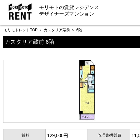
モリモトの賃貸レジデンス
デザイナーズマンション
モリモトレントTOP
＞
カスタリア蔵前
＞
6階
カスタリア蔵前 6階
129,000円
11,
賃料
管理費/共益費