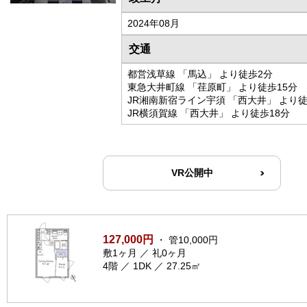
2024年08月
交通
都営浅草線 「馬込」 より徒歩2分
東急大井町線 「荏原町」 より徒歩15分
JR湘南新宿ライン宇須 「西大井」 より徒
JR横須賀線 「西大井」 より徒歩18分
VR公開中
127,000円
・ 管10,000円
敷1ヶ月 ／ 礼0ヶ月
4階 ／ 1DK ／ 27.25㎡