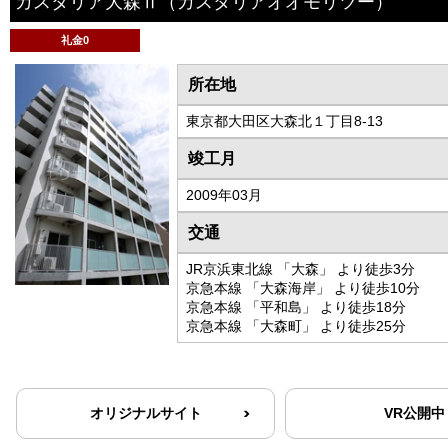
カスタリア大森Ⅱ
（カスタリアオオモリツー）
礼金0
所在地
東京都大田区大森北１丁目8-13
竣工月
2009年03月
交通
JR京浜東北線 「大森」 より徒歩3分
京急本線 「大森海岸」 より徒歩10分
京急本線 「平和島」 より徒歩18分
京急本線 「大森町」 より徒歩25分
オリジナルサイト
VR公開中