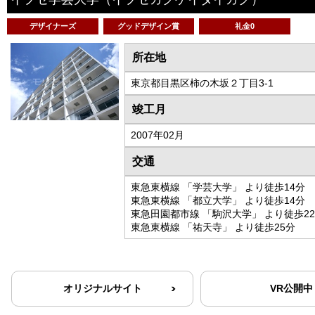
デザイナーズ
グッドデザイン賞
礼金0
所在地
東京都目黒区柿の木坂２丁目3-1
竣工月
2007年02月
交通
東急東横線 「学芸大学」 より徒歩14分
東急東横線 「都立大学」 より徒歩14分
東急田園都市線 「駒沢大学」 より徒歩2
東急東横線 「祐天寺」 より徒歩25分
オリジナルサイト
VR公開中