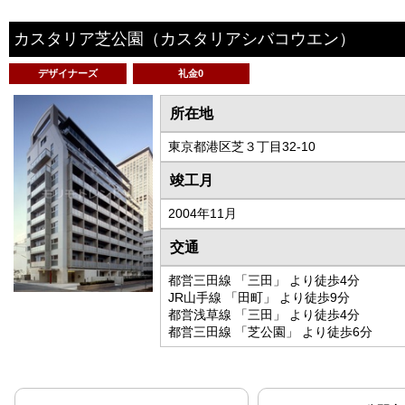
カスタリア芝公園
（カスタリアシバコウエン）
デザイナーズ
礼金0
所在地
東京都港区芝３丁目32-10
竣工月
2004年11月
交通
都営三田線 「三田」 より徒歩4分
JR山手線 「田町」 より徒歩9分
都営浅草線 「三田」 より徒歩4分
都営三田線 「芝公園」 より徒歩6分