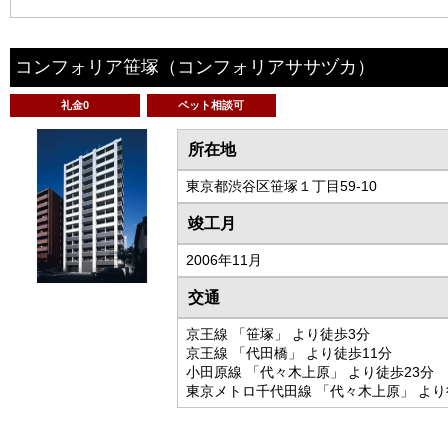
コンフォリア笹塚
（コンフォリアササヅカ）
礼金0
ペット相談可
所在地
東京都渋谷区笹塚１丁目59-10
竣工月
2006年11月
交通
京王線 「笹塚」 より徒歩3分
京王線 「代田橋」 より徒歩11分
小田原線 「代々木上原」 より徒歩23分
東京メトロ千代田線 「代々木上原」 より