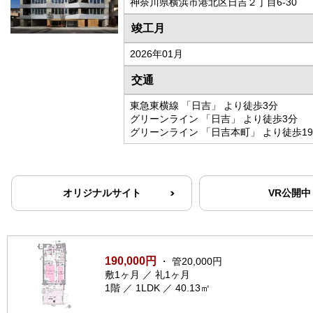
神奈川県横浜市港北区日吉２丁目6-30
竣工月
2026年01月
交通
東急東横線 「日吉」 より徒歩3分
グリーンライン 「日吉」 より徒歩3分
グリーンライン 「日吉本町」 より徒歩1
オリジナルサイト
VR公開中
190,000円
・ 管20,000円
敷1ヶ月 ／ 礼1ヶ月
1階 ／ 1LDK ／ 40.13㎡