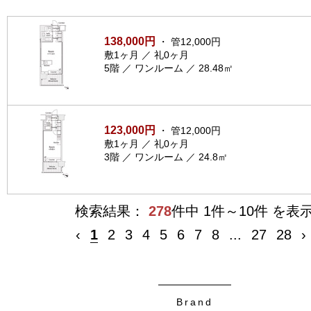
138,000円
・ 管12,000円
敷1ヶ月 ／ 礼0ヶ月
5階 ／ ワンルーム ／ 28.48㎡
123,000円
・ 管12,000円
敷1ヶ月 ／ 礼0ヶ月
3階 ／ ワンルーム ／ 24.8㎡
検索結果：
278
件中 1件～10件 を表
‹
1
2
3
4
5
6
7
8
...
27
28
›
Brand