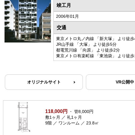
竣工月
2006年01月
交通
東京メトロ丸ノ内線 「新大塚」 より徒歩
JR山手線 「大塚」 より徒歩5分
都電荒川線 「向原」 より徒歩2分
東京メトロ有楽町線 「東池袋」 より徒歩
オリジナルサイト
VR公開中
118,000円
・ 管8,000円
敷1ヶ月 ／ 礼1ヶ月
9階 ／ ワンルーム ／ 23.8㎡