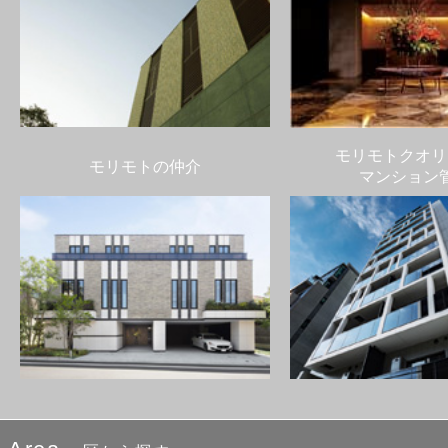
モリモトクオリ
モリモトの仲介
マンション