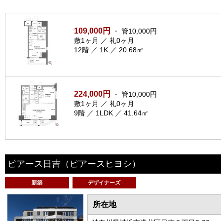
109,000円
・ 管10,000円
敷1ヶ月 ／ 礼0ヶ月
12階 ／ 1K ／ 20.68㎡
224,000円
・ 管10,000円
敷1ヶ月 ／ 礼0ヶ月
9階 ／ 1LDK ／ 41.64㎡
ピアース日吉
（ピアースヒヨシ）
新築
デザイナーズ
所在地