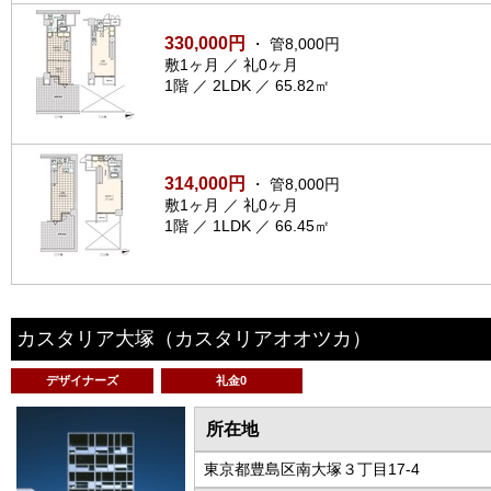
330,000円
・ 管8,000円
敷1ヶ月 ／ 礼0ヶ月
1階 ／ 2LDK ／ 65.82㎡
314,000円
・ 管8,000円
敷1ヶ月 ／ 礼0ヶ月
1階 ／ 1LDK ／ 66.45㎡
カスタリア大塚
（カスタリアオオツカ）
デザイナーズ
礼金0
所在地
東京都豊島区南大塚３丁目17-4