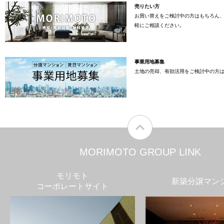
売りたい方
お買い替えをご検討中の方はもちろん
軽にご相談ください。
事業用地募集
土地の売却、有効活用をご検討中の方
MORIMOTO GROUP LINK
モリモト
新築分譲マン
コーポレートサイト