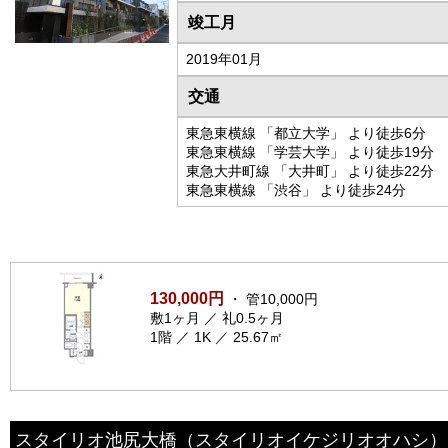
竣工月
2019年01月
交通
東急東横線 「都立大学」 より徒歩6分
東急東横線 「学芸大学」 より徒歩19分
東急大井町線 「大井町」 より徒歩22分
東急東横線 「渋谷」 より徒歩24分
130,000円
・ 管10,000円
敷1ヶ月 ／ 礼0.5ヶ月
1階 ／ 1K ／ 25.67㎡
スタイリオ池尻大橋
（スタイリオイケジリオオハシ）