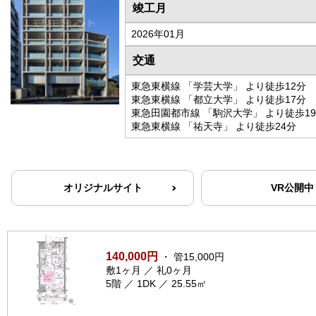
竣工月
2026年01月
交通
東急東横線 「学芸大学」 より徒歩12分
東急東横線 「都立大学」 より徒歩17分
東急田園都市線 「駒沢大学」 より徒歩1
東急東横線 「祐天寺」 より徒歩24分
オリジナルサイト
VR公開中
140,000円
・ 管15,000円
敷1ヶ月 ／ 礼0ヶ月
5階 ／ 1DK ／ 25.55㎡