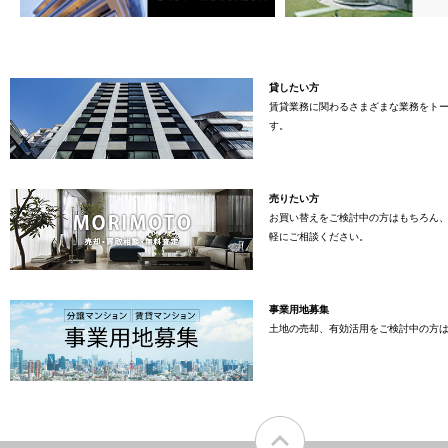
貸したい方
賃貸業務に関わるさまざまな業務をト
す。
売りたい方
お買い替えをご検討中の方はもちろん
軽にご相談ください。
事業用地募集
土地の売却、有効活用をご検討中の方