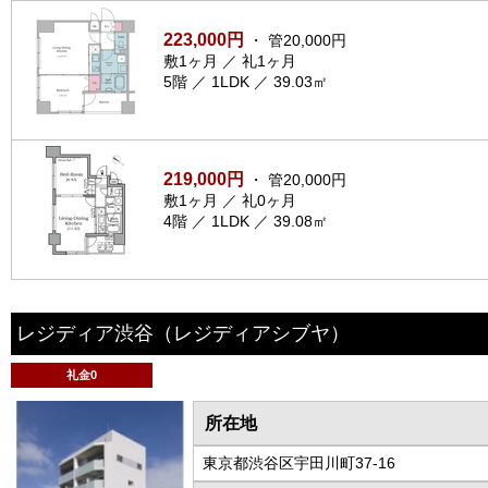
223,000円
・ 管20,000円
敷1ヶ月 ／ 礼1ヶ月
5階 ／ 1LDK ／ 39.03㎡
219,000円
・ 管20,000円
敷1ヶ月 ／ 礼0ヶ月
4階 ／ 1LDK ／ 39.08㎡
レジディア渋谷
（レジディアシブヤ）
礼金0
所在地
東京都渋谷区宇田川町37-16