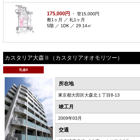
175,000円
・ 管15,000円
敷1ヶ月 ／ 礼1ヶ月
5階 ／ 1DK ／ 29.14㎡
カスタリア大森Ⅱ
（カスタリアオオモリツー）
礼金0
所在地
東京都大田区大森北１丁目8-13
竣工月
2009年03月
交通