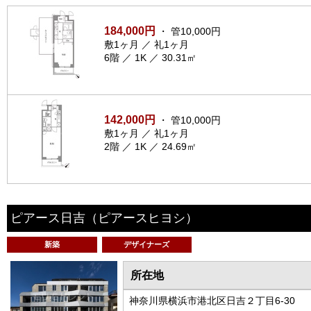
184,000円
・ 管10,000円
敷1ヶ月 ／ 礼1ヶ月
6階 ／ 1K ／ 30.31㎡
142,000円
・ 管10,000円
敷1ヶ月 ／ 礼1ヶ月
2階 ／ 1K ／ 24.69㎡
ピアース日吉
（ピアースヒヨシ）
新築
デザイナーズ
所在地
神奈川県横浜市港北区日吉２丁目6-30