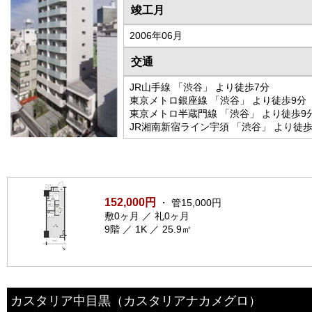
竣工月
2006年06月
交通
JR山手線 「渋谷」 より徒歩7分
東京メトロ銀座線 「渋谷」 より徒歩9分
東京メトロ半蔵門線 「渋谷」 より徒歩9
JR湘南新宿ライン宇須 「渋谷」 より徒歩
152,000円
・ 管15,000円
敷0ヶ月 ／ 礼0ヶ月
9階 ／ 1K ／ 25.9㎡
カスタリア中目黒
（カスタリアナカメグロ）