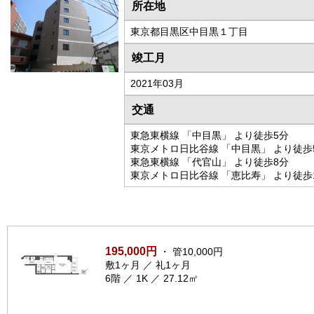
所在地
東京都目黒区中目黒１丁目
竣工月
2021年03月
交通
東急東横線 「中目黒」 より徒歩5分
東京メトロ日比谷線 「中目黒」 より徒歩
東急東横線 「代官山」 より徒歩8分
東京メトロ日比谷線 「恵比寿」 より徒歩
195,000円
・ 管10,000円
敷1ヶ月 ／ 礼1ヶ月
6階 ／ 1K ／ 27.12㎡