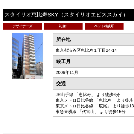
スタイリオ恵比寿SKY
（スタイリオエビススカイ）
デザイナーズ
礼金0
ペット相談可
所在地
東京都渋谷区恵比寿１丁目24-14
竣工月
2006年11月
交通
JR山手線 「恵比寿」 より徒歩6分
東京メトロ日比谷線 「恵比寿」 より徒歩
東京メトロ日比谷線 「広尾」 より徒歩1
東急東横線 「代官山」 より徒歩15分