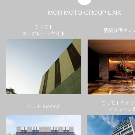
MORIMOTO GROUP LINK
モリモト
新築分譲マン
コーポレートサイト
モリモトクオリ
モリモトの仲介
マンション