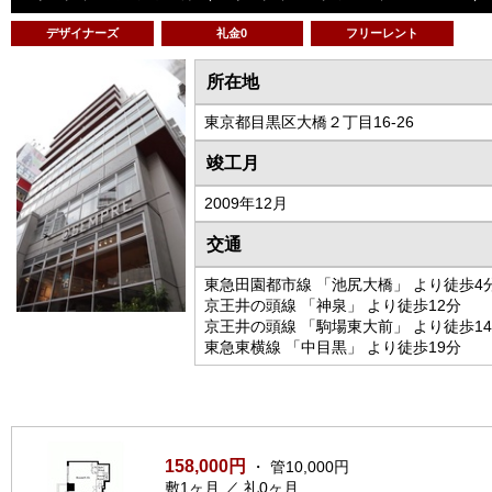
デザイナーズ
礼金0
フリーレント
所在地
東京都目黒区大橋２丁目16-26
竣工月
2009年12月
交通
東急田園都市線 「池尻大橋」 より徒歩4
京王井の頭線 「神泉」 より徒歩12分
京王井の頭線 「駒場東大前」 より徒歩1
東急東横線 「中目黒」 より徒歩19分
158,000円
・ 管10,000円
敷1ヶ月 ／ 礼0ヶ月