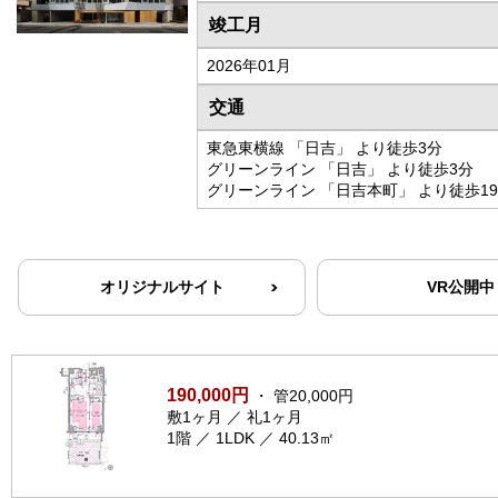
竣工月
2026年01月
交通
東急東横線 「日吉」 より徒歩3分
グリーンライン 「日吉」 より徒歩3分
グリーンライン 「日吉本町」 より徒歩1
オリジナルサイト
VR公開中
190,000円
・ 管20,000円
敷1ヶ月 ／ 礼1ヶ月
1階 ／ 1LDK ／ 40.13㎡