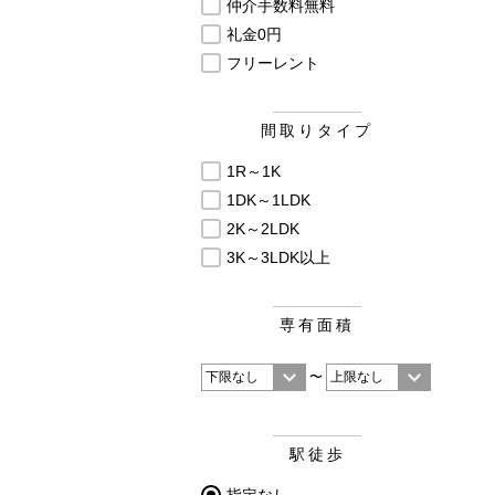
仲介手数料無料
礼金0円
フリーレント
間取りタイプ
1R～1K
1DK～1LDK
2K～2LDK
3K～3LDK以上
専有面積
〜
駅徒歩