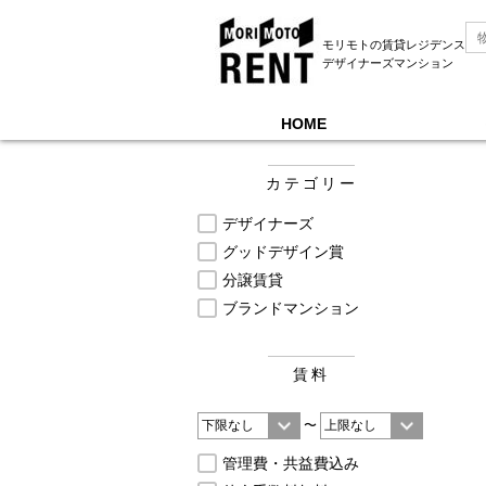
モリモトの賃貸レジデンス
デザイナーズマンション
HOME
モリモトレントTOP
＞
募集中物件一覧, JR南武線
カテゴリー
デザイナーズ
グッドデザイン賞
分譲賃貸
ブランドマンション
賃料
〜
管理費・共益費込み