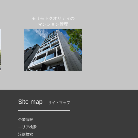
モリモトクオリティの
マンション管理
Site map
サイトマップ
企業情報
エリア検索
沿線検索