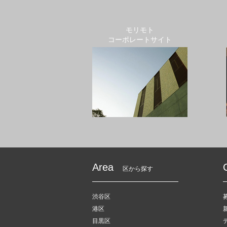
モリモト
コーポレートサイト
Area
区から探す
渋谷区
港区
目黒区