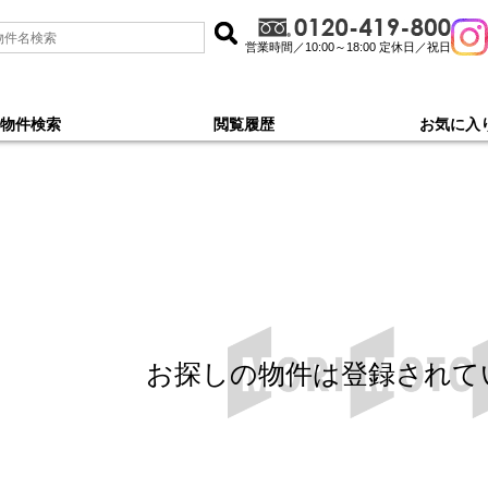
営業時間／10:00～18:00 定休日／祝日
物件検索
閲覧履歴
お気に入
, 新着順 で探す
お探しの物件は登録されて