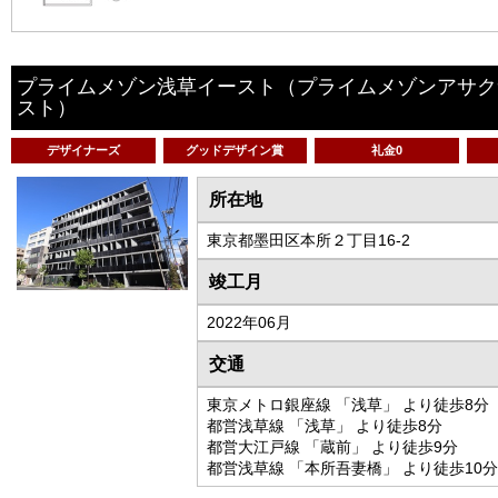
プライムメゾン浅草イースト
（プライムメゾンアサク
スト）
デザイナーズ
グッドデザイン賞
礼金0
所在地
東京都墨田区本所２丁目16-2
竣工月
2022年06月
交通
東京メトロ銀座線 「浅草」 より徒歩8分
都営浅草線 「浅草」 より徒歩8分
都営大江戸線 「蔵前」 より徒歩9分
都営浅草線 「本所吾妻橋」 より徒歩10分