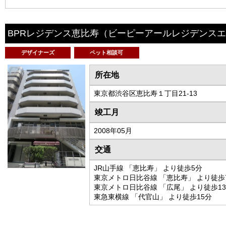
BPRレジデンス恵比寿
（ビーピーアールレジデンスエ
デザイナーズ
ペット相談可
所在地
東京都渋谷区恵比寿１丁目21-13
竣工月
2008年05月
交通
JR山手線 「恵比寿」 より徒歩5分
東京メトロ日比谷線 「恵比寿」 より徒歩
東京メトロ日比谷線 「広尾」 より徒歩1
東急東横線 「代官山」 より徒歩15分