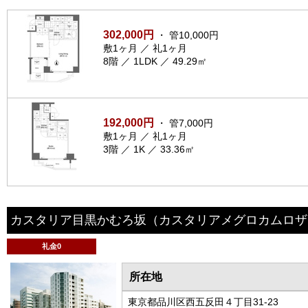
302,000円
・ 管10,000円
敷1ヶ月 ／ 礼1ヶ月
8階 ／ 1LDK ／ 49.29㎡
192,000円
・ 管7,000円
敷1ヶ月 ／ 礼1ヶ月
3階 ／ 1K ／ 33.36㎡
カスタリア目黒かむろ坂
（カスタリアメグロカムロザ
礼金0
所在地
東京都品川区西五反田４丁目31-23