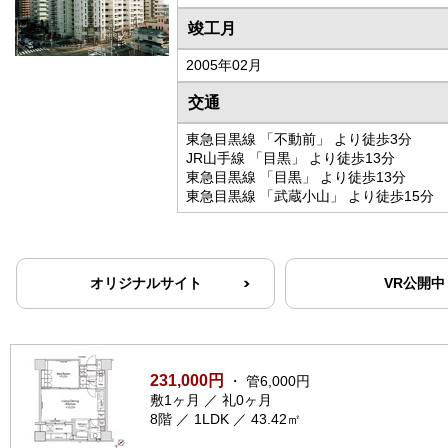
竣工月
2005年02月
交通
東急目黒線 「不動前」 より徒歩3分
JR山手線 「目黒」 より徒歩13分
東急目黒線 「目黒」 より徒歩13分
東急目黒線 「武蔵小山」 より徒歩15分
オリジナルサイト
VR公開中
231,000円
・ 管6,000円
敷1ヶ月 ／ 礼0ヶ月
8階 ／ 1LDK ／ 43.42㎡