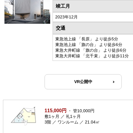
竣工月
2023年12月
交通
東急池上線 「長原」 より徒歩5分
東急池上線 「旗の台」 より徒歩6分
東急大井町線 「旗の台」 より徒歩6分
東急大井町線 「北千束」 より徒歩11分
VR公開中
115,000円
・ 管10,000円
敷1ヶ月 ／ 礼1ヶ月
3階 ／ ワンルーム ／ 21.04㎡