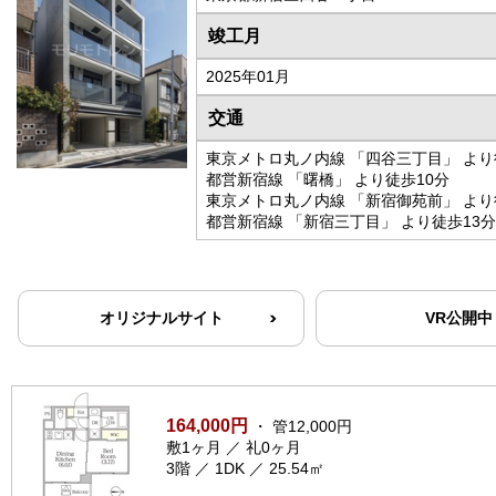
竣工月
2025年01月
交通
東京メトロ丸ノ内線 「四谷三丁目」 より
都営新宿線 「曙橋」 より徒歩10分
東京メトロ丸ノ内線 「新宿御苑前」 より
都営新宿線 「新宿三丁目」 より徒歩13分
オリジナルサイト
VR公開中
164,000円
・ 管12,000円
敷1ヶ月 ／ 礼0ヶ月
3階 ／ 1DK ／ 25.54㎡