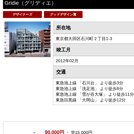
Gridie
（グリディエ）
デザイナーズ
グッドデザイン賞
所在地
東京都大田区石川町２丁目1-3
竣工月
2012年02月
交通
東急池上線 「石川台」 より徒歩3分
東急池上線 「洗足池」 より徒歩8分
東急池上線 「雪が谷大塚」 より徒歩11分
東急目黒線 「大岡山」 より徒歩12分
90,000円
・ 管15,000円