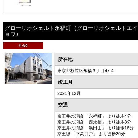
グローリオシェルト永福町
（グローリオシェルトエイ
ョウ）
礼金0
所在地
東京都杉並区永福３丁目47-4
竣工月
2021年12月
交通
京王井の頭線 「永福町」 より徒歩4分
京王井の頭線 「西永福」 より徒歩8分
京王井の頭線 「浜田山」 より徒歩18分
京王線 「下高井戸」 より徒歩20分