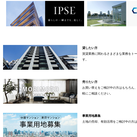
貸したい方
賃貸業務に関わるさまざまな業務をト
す。
売りたい方
お買い替えをご検討中の方はもちろん
軽にご相談ください。
事業用地募集
土地の売却、有効活用をご検討中の方