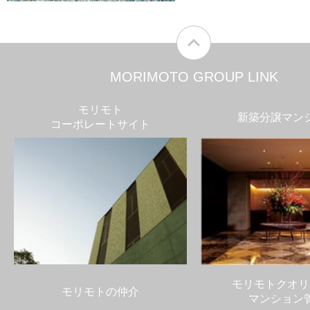
MORIMOTO GROUP LINK
モリモト
新築分譲マン
コーポレートサイト
モリモトクオリ
モリモトの仲介
マンション