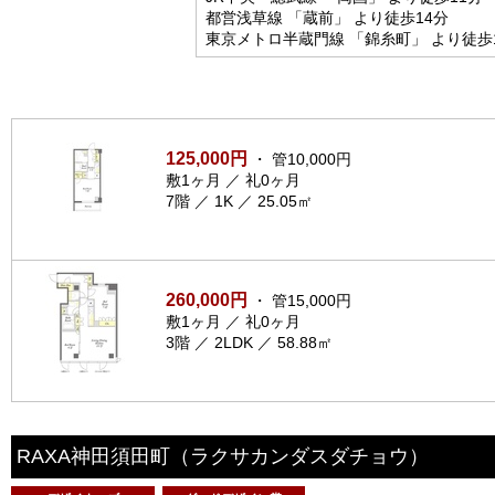
都営浅草線 「蔵前」 より徒歩14分
東京メトロ半蔵門線 「錦糸町」 より徒歩
125,000円
・ 管10,000円
敷1ヶ月 ／ 礼0ヶ月
7階 ／ 1K ／ 25.05㎡
260,000円
・ 管15,000円
敷1ヶ月 ／ 礼0ヶ月
3階 ／ 2LDK ／ 58.88㎡
RAXA神田須田町
（ラクサカンダスダチョウ）