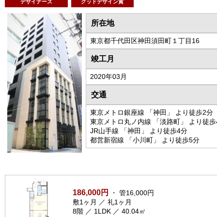
デザイナーズ
グッドデザイン賞
所在地
東京都千代田区神田須田町１丁目16
竣工月
2020年03月
交通
東京メトロ銀座線 「神田」 より徒歩2分
東京メトロ丸ノ内線 「淡路町」 より徒歩
JR山手線 「神田」 より徒歩4分
都営新宿線 「小川町」 より徒歩5分
186,000円
・ 管16,000円
敷1ヶ月 ／ 礼1ヶ月
8階 ／ 1LDK ／ 40.04㎡