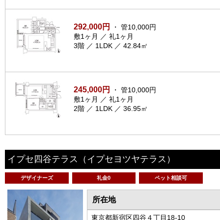
292,000円
・ 管10,000円
敷1ヶ月 ／ 礼1ヶ月
3階 ／ 1LDK ／ 42.84㎡
245,000円
・ 管10,000円
敷1ヶ月 ／ 礼1ヶ月
2階 ／ 1LDK ／ 36.95㎡
イプセ四谷テラス
（イプセヨツヤテラス）
デザイナーズ
礼金0
ペット相談可
所在地
東京都新宿区四谷４丁目18-10