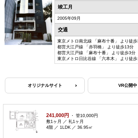
竣工月
2005年09月
交通
東京メトロ南北線 「麻布十番」 より徒歩
都営大江戸線 「赤羽橋」 より徒歩13分
都営大江戸線 「麻布十番」 より徒歩3分
東京メトロ日比谷線 「六本木」 より徒歩
オリジナルサイト
VR公開中
241,000円
・ 管10,000円
敷1ヶ月 ／ 礼1ヶ月
4階 ／ 1LDK ／ 36.95㎡