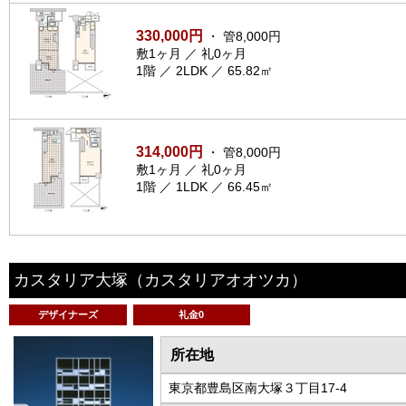
330,000円
・ 管8,000円
敷1ヶ月 ／ 礼0ヶ月
1階 ／ 2LDK ／ 65.82㎡
314,000円
・ 管8,000円
敷1ヶ月 ／ 礼0ヶ月
1階 ／ 1LDK ／ 66.45㎡
カスタリア大塚
（カスタリアオオツカ）
デザイナーズ
礼金0
所在地
東京都豊島区南大塚３丁目17-4