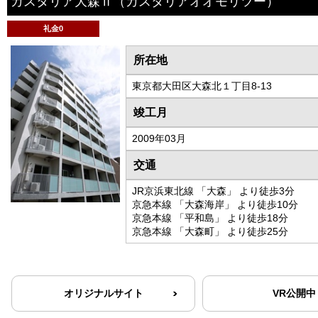
カスタリア大森Ⅱ
（カスタリアオオモリツー）
礼金0
所在地
東京都大田区大森北１丁目8-13
竣工月
2009年03月
交通
JR京浜東北線 「大森」 より徒歩3分
京急本線 「大森海岸」 より徒歩10分
京急本線 「平和島」 より徒歩18分
京急本線 「大森町」 より徒歩25分
オリジナルサイト
VR公開中