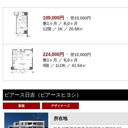
109,000円
・ 管10,000円
敷1ヶ月 ／ 礼0ヶ月
12階 ／ 1K ／ 20.68㎡
224,000円
・ 管10,000円
敷1ヶ月 ／ 礼0ヶ月
9階 ／ 1LDK ／ 41.64㎡
ピアース日吉
（ピアースヒヨシ）
新築
デザイナーズ
所在地