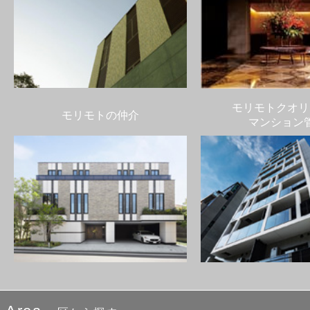
モリモトクオリ
モリモトの仲介
マンション