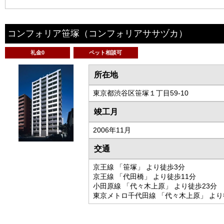
コンフォリア笹塚
（コンフォリアササヅカ）
礼金0
ペット相談可
所在地
東京都渋谷区笹塚１丁目59-10
竣工月
2006年11月
交通
京王線 「笹塚」 より徒歩3分
京王線 「代田橋」 より徒歩11分
小田原線 「代々木上原」 より徒歩23分
東京メトロ千代田線 「代々木上原」 より