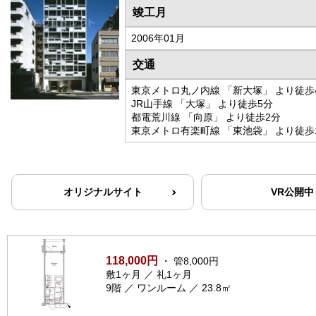
竣工月
2006年01月
交通
東京メトロ丸ノ内線 「新大塚」 より徒歩
JR山手線 「大塚」 より徒歩5分
都電荒川線 「向原」 より徒歩2分
東京メトロ有楽町線 「東池袋」 より徒歩
オリジナルサイト
VR公開中
118,000円
・ 管8,000円
敷1ヶ月 ／ 礼1ヶ月
9階 ／ ワンルーム ／ 23.8㎡