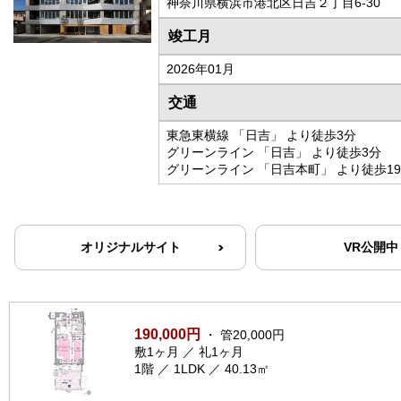
神奈川県横浜市港北区日吉２丁目6-30
竣工月
2026年01月
交通
東急東横線 「日吉」 より徒歩3分
グリーンライン 「日吉」 より徒歩3分
グリーンライン 「日吉本町」 より徒歩1
オリジナルサイト
VR公開中
190,000円
・ 管20,000円
敷1ヶ月 ／ 礼1ヶ月
1階 ／ 1LDK ／ 40.13㎡