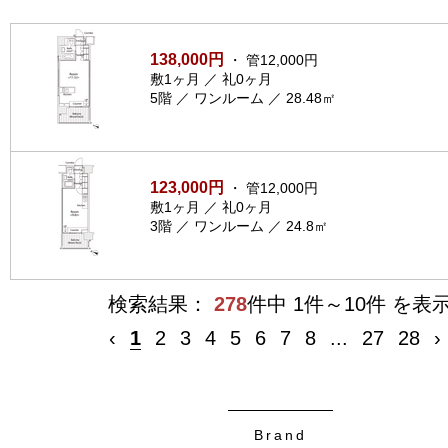
138,000円
・ 管12,000円
敷1ヶ月 ／ 礼0ヶ月
5階 ／ ワンルーム ／ 28.48㎡
123,000円
・ 管12,000円
敷1ヶ月 ／ 礼0ヶ月
3階 ／ ワンルーム ／ 24.8㎡
検索結果：
278
件中 1件～10件 を表
‹
1
2
3
4
5
6
7
8
...
27
28
›
Brand