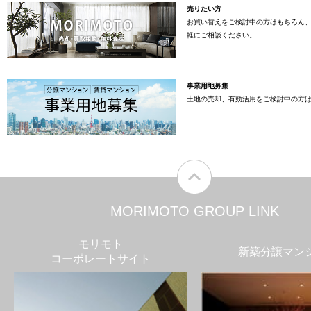
売りたい方
お買い替えをご検討中の方はもちろん
軽にご相談ください。
事業用地募集
土地の売却、有効活用をご検討中の方
MORIMOTO GROUP LINK
モリモト
新築分譲マン
コーポレートサイト