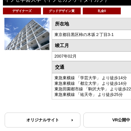
デザイナーズ
グッドデザイン賞
礼金0
所在地
東京都目黒区柿の木坂２丁目3-1
竣工月
2007年02月
交通
東急東横線 「学芸大学」 より徒歩14分
東急東横線 「都立大学」 より徒歩14分
東急田園都市線 「駒沢大学」 より徒歩2
東急東横線 「祐天寺」 より徒歩25分
オリジナルサイト
VR公開中