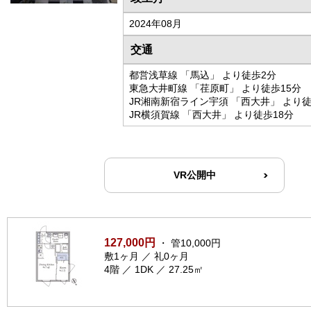
2024年08月
交通
都営浅草線 「馬込」 より徒歩2分
東急大井町線 「荏原町」 より徒歩15分
JR湘南新宿ライン宇須 「西大井」 より徒
JR横須賀線 「西大井」 より徒歩18分
VR公開中
127,000円
・ 管10,000円
敷1ヶ月 ／ 礼0ヶ月
4階 ／ 1DK ／ 27.25㎡