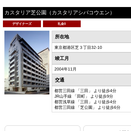
カスタリア芝公園
（カスタリアシバコウエン）
デザイナーズ
礼金0
所在地
東京都港区芝３丁目32-10
竣工月
2004年11月
交通
都営三田線 「三田」 より徒歩4分
JR山手線 「田町」 より徒歩9分
都営浅草線 「三田」 より徒歩4分
都営三田線 「芝公園」 より徒歩6分