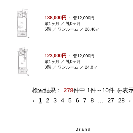
138,000円
・ 管12,000円
敷1ヶ月 ／ 礼0ヶ月
5階 ／ ワンルーム ／ 28.48㎡
123,000円
・ 管12,000円
敷1ヶ月 ／ 礼0ヶ月
3階 ／ ワンルーム ／ 24.8㎡
検索結果：
278
件中 1件～10件 を表
‹
1
2
3
4
5
6
7
8
...
27
28
›
Brand