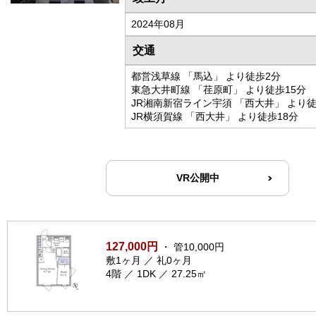
2024年08月
交通
都営浅草線 「馬込」 より徒歩2分
東急大井町線 「荏原町」 より徒歩15分
JR湘南新宿ライン宇須 「西大井」 より徒
JR横須賀線 「西大井」 より徒歩18分
VR公開中
127,000円
・ 管10,000円
敷1ヶ月 ／ 礼0ヶ月
4階 ／ 1DK ／ 27.25㎡