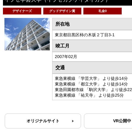
デザイナーズ
グッドデザイン賞
礼金0
所在地
東京都目黒区柿の木坂２丁目3-1
竣工月
2007年02月
交通
東急東横線 「学芸大学」 より徒歩14分
東急東横線 「都立大学」 より徒歩14分
東急田園都市線 「駒沢大学」 より徒歩2
東急東横線 「祐天寺」 より徒歩25分
オリジナルサイト
VR公開中