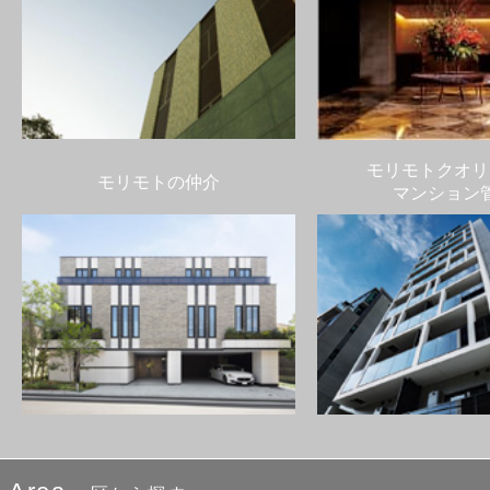
モリモトクオリ
モリモトの仲介
マンション