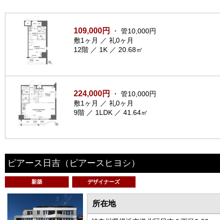
109,000円
・ 管10,000円
敷1ヶ月 ／ 礼0ヶ月
12階 ／ 1K ／ 20.68㎡
224,000円
・ 管10,000円
敷1ヶ月 ／ 礼0ヶ月
9階 ／ 1LDK ／ 41.64㎡
ピアース日吉
（ピアースヒヨシ）
新築
デザイナーズ
所在地