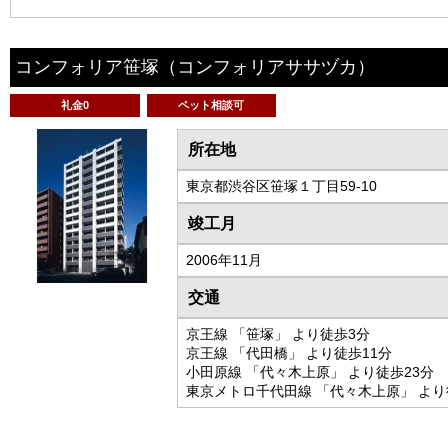
コンフォリア笹塚
（コンフォリアササヅカ）
礼金0
ペット相談可
所在地
東京都渋谷区笹塚１丁目59-10
竣工月
2006年11月
交通
京王線 「笹塚」 より徒歩3分
京王線 「代田橋」 より徒歩11分
小田原線 「代々木上原」 より徒歩23分
東京メトロ千代田線 「代々木上原」 より