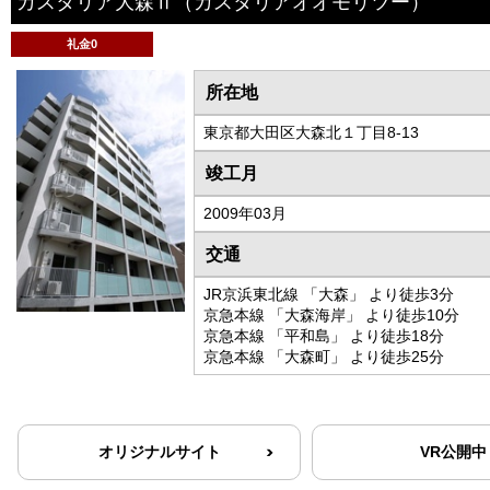
カスタリア大森Ⅱ
（カスタリアオオモリツー）
礼金0
所在地
東京都大田区大森北１丁目8-13
竣工月
2009年03月
交通
JR京浜東北線 「大森」 より徒歩3分
京急本線 「大森海岸」 より徒歩10分
京急本線 「平和島」 より徒歩18分
京急本線 「大森町」 より徒歩25分
オリジナルサイト
VR公開中