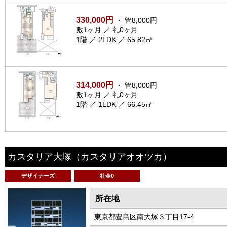
330,000円
・ 管8,000円
敷1ヶ月 ／ 礼0ヶ月
1階 ／ 2LDK ／ 65.82㎡
314,000円
・ 管8,000円
敷1ヶ月 ／ 礼0ヶ月
1階 ／ 1LDK ／ 66.45㎡
カスタリア大塚
（カスタリアオオツカ）
デザイナーズ
礼金0
所在地
東京都豊島区南大塚３丁目17-4