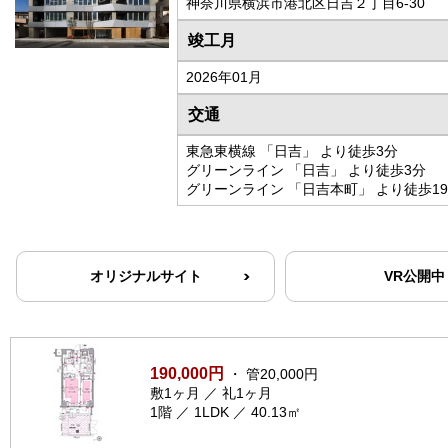
神奈川県横浜市港北区日吉２丁目6-30
竣工月
2026年01月
交通
東急東横線 「日吉」 より徒歩3分
グリーンライン 「日吉」 より徒歩3分
グリーンライン 「日吉本町」 より徒歩1
オリジナルサイト
VR公開中
190,000円
・ 管20,000円
敷1ヶ月 ／ 礼1ヶ月
1階 ／ 1LDK ／ 40.13㎡