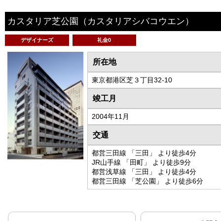
カスタリア芝公園
（カスタリアシバコウエン）
デザイナーズ
礼金0
所在地
東京都港区芝３丁目32-10
竣工月
2004年11月
交通
都営三田線 「三田」 より徒歩4分
JR山手線 「田町」 より徒歩9分
都営浅草線 「三田」 より徒歩4分
都営三田線 「芝公園」 より徒歩6分