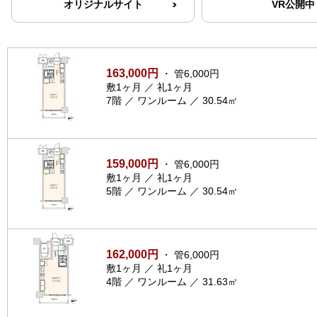
オリジナルサイト
VR公開中
163,000円
・ 管6,000円
敷1ヶ月 ／ 礼1ヶ月
7階 ／ ワンルーム ／ 30.54㎡
159,000円
・ 管6,000円
敷1ヶ月 ／ 礼1ヶ月
5階 ／ ワンルーム ／ 30.54㎡
162,000円
・ 管6,000円
敷1ヶ月 ／ 礼1ヶ月
4階 ／ ワンルーム ／ 31.63㎡