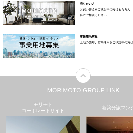
売りたい方
お買い替えをご検討中の方はもちろん
軽にご相談ください。
事業用地募集
土地の売却、有効活用をご検討中の方
MORIMOTO GROUP LINK
モリモト
新築分譲マン
コーポレートサイト