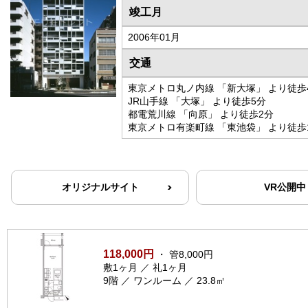
竣工月
2006年01月
交通
東京メトロ丸ノ内線 「新大塚」 より徒歩
JR山手線 「大塚」 より徒歩5分
都電荒川線 「向原」 より徒歩2分
東京メトロ有楽町線 「東池袋」 より徒歩
オリジナルサイト
VR公開中
118,000円
・ 管8,000円
敷1ヶ月 ／ 礼1ヶ月
9階 ／ ワンルーム ／ 23.8㎡