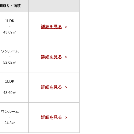
間取り・面積
1LDK
詳細を見る
・
43.69㎡
ワンルーム
詳細を見る
・
52.02㎡
1LDK
詳細を見る
・
43.69㎡
ワンルーム
詳細を見る
・
24.3㎡