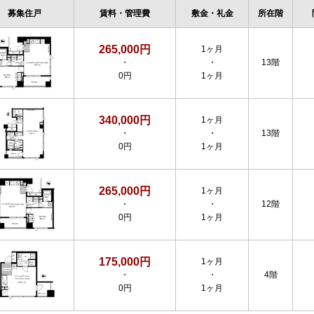
募集住戸
賃料・管理費
敷金・礼金
所在階
265,000円
1ヶ月
・
・
13階
0円
1ヶ月
340,000円
1ヶ月
・
・
13階
0円
1ヶ月
265,000円
1ヶ月
・
・
12階
0円
1ヶ月
175,000円
1ヶ月
・
・
4階
0円
1ヶ月