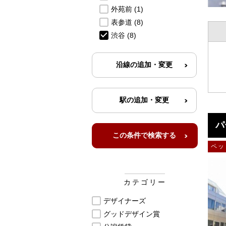
外苑前
(1)
表参道
(8)
渋谷
(8)
パ
ペッ
カテゴリー
デザイナーズ
グッドデザイン賞