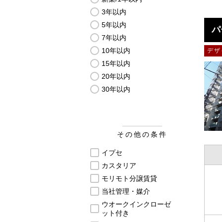
3年以内
5年以内
パ
7年以内
10年以内
デザ
15年以内
20年以内
30年以内
その他の条件
イプセ
カスタリア
モリモト分譲賃貸
当社管理・媒介
ウオークインクローゼ
ット付き