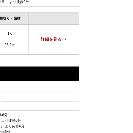
渋谷
」 より徒歩9分
間取り・面積
1K
詳細を見る
・
25.9㎡
1
歩6分
 より徒歩6分
谷
」 より徒歩6分
徒歩6分