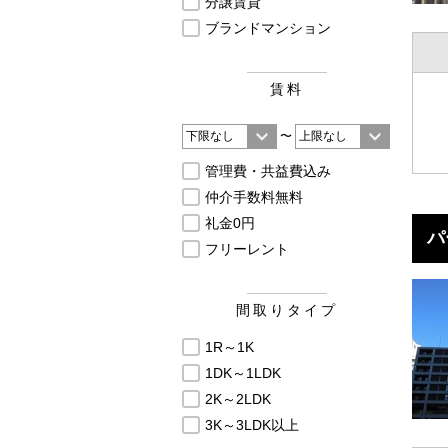
分譲賃貸
ブランドマンション
賃料
〜
管理費・共益費込み
仲介手数料無料
礼金0円
パ
フリーレント
間取りタイプ
1R～1K
1DK～1LDK
2K～2LDK
3K～3LDK以上