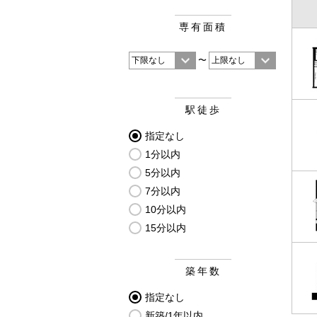
専有面積
〜
駅徒歩
指定なし
1分以内
5分以内
7分以内
10分以内
15分以内
築年数
指定なし
新築/1年以内