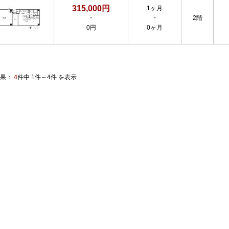
315,000円
1ヶ月
・
・
2階
0円
0ヶ月
果：
4
件中 1件～4件 を表示