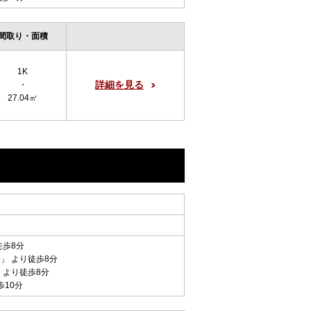
間取り・面積
1K
詳細を見る
・
27.04㎡
徒歩8分
谷
」 より徒歩8分
 より徒歩8分
歩10分