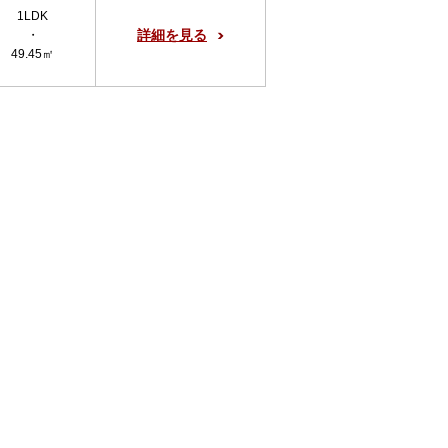
1LDK
詳細を見る
・
49.45㎡