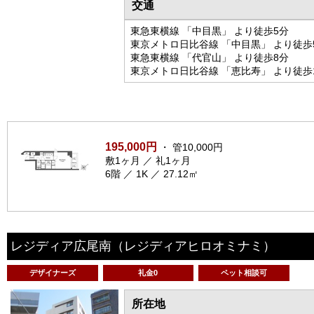
交通
東急東横線 「中目黒」 より徒歩5分
東京メトロ日比谷線 「中目黒」 より徒歩
東急東横線 「代官山」 より徒歩8分
東京メトロ日比谷線 「恵比寿」 より徒歩
195,000円
・ 管10,000円
敷1ヶ月 ／ 礼1ヶ月
6階 ／ 1K ／ 27.12㎡
レジディア広尾南
（レジディアヒロオミナミ）
デザイナーズ
礼金0
ペット相談可
所在地