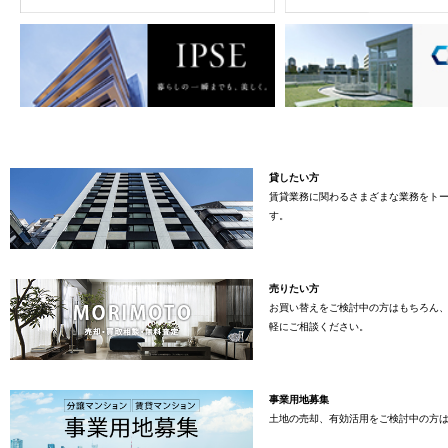
貸したい方
賃貸業務に関わるさまざまな業務をト
す。
売りたい方
お買い替えをご検討中の方はもちろん
軽にご相談ください。
事業用地募集
土地の売却、有効活用をご検討中の方