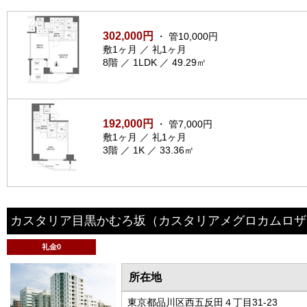
302,000円
・ 管10,000円
敷1ヶ月 ／ 礼1ヶ月
8階 ／ 1LDK ／ 49.29㎡
192,000円
・ 管7,000円
敷1ヶ月 ／ 礼1ヶ月
3階 ／ 1K ／ 33.36㎡
カスタリア目黒かむろ坂
（カスタリアメグロカムロザ
礼金0
所在地
東京都品川区西五反田４丁目31-23