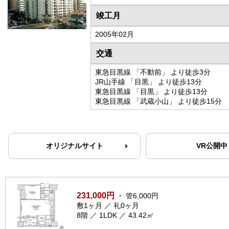
竣工月
2005年02月
交通
東急目黒線 「不動前」 より徒歩3分
JR山手線 「目黒」 より徒歩13分
東急目黒線 「目黒」 より徒歩13分
東急目黒線 「武蔵小山」 より徒歩15分
オリジナルサイト
VR公開中
231,000円
・ 管6,000円
敷1ヶ月 ／ 礼0ヶ月
8階 ／ 1LDK ／ 43.42㎡