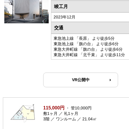
竣工月
2023年12月
交通
東急池上線 「長原」 より徒歩5分
東急池上線 「旗の台」 より徒歩6分
東急大井町線 「旗の台」 より徒歩6分
東急大井町線 「北千束」 より徒歩11分
VR公開中
115,000円
・ 管10,000円
敷1ヶ月 ／ 礼1ヶ月
3階 ／ ワンルーム ／ 21.04㎡