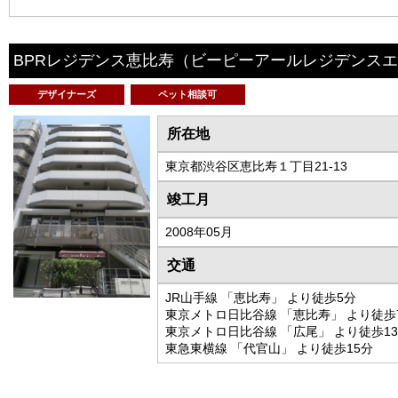
BPRレジデンス恵比寿
（ビーピーアールレジデンスエ
デザイナーズ
ペット相談可
所在地
東京都渋谷区恵比寿１丁目21-13
竣工月
2008年05月
交通
JR山手線 「恵比寿」 より徒歩5分
東京メトロ日比谷線 「恵比寿」 より徒歩
東京メトロ日比谷線 「広尾」 より徒歩1
東急東横線 「代官山」 より徒歩15分