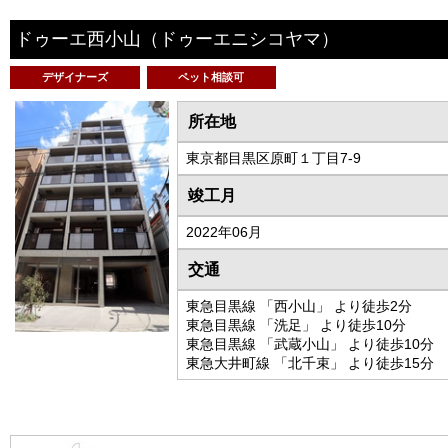
ドゥーエ西小山
（ドゥーエニシコヤマ）
デザイナーズ
ペット相談可
所在地
東京都目黒区原町１丁目7-9
竣工月
2022年06月
交通
東急目黒線 「西小山」 より徒歩2分
東急目黒線 「洗足」 より徒歩10分
東急目黒線 「武蔵小山」 より徒歩10分
東急大井町線 「北千束」 より徒歩15分