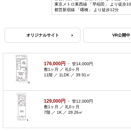
東京メトロ東西線 「早稲田」 より徒歩1
都営新宿線 「曙橋」 より徒歩12分
オリジナルサイト
VR公開中
176,000円
・ 管14,000円
敷1ヶ月 ／ 礼0ヶ月
11階 ／ 1LDK ／ 39.91㎡
129,000円
・ 管12,000円
敷1ヶ月 ／ 礼0ヶ月
7階 ／ 1K ／ 28.26㎡