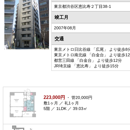
東京都渋谷区恵比寿２丁目38-1
竣工月
2007年08月
交通
東京メトロ日比谷線 「広尾」 より徒歩8
東京メトロ南北線 「白金台」 より徒歩1
都営三田線 「白金台」 より徒歩12分
JR埼京線 「恵比寿」 より徒歩15分
223,000円
・ 管20,000円
敷1ヶ月 ／ 礼1ヶ月
5階 ／ 1LDK ／ 39.03㎡