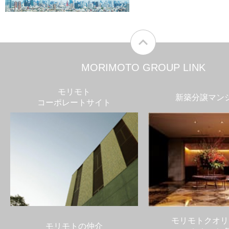
MORIMOTO GROUP LINK
モリモト
新築分譲マン
コーポレートサイト
モリモトクオリ
モリモトの仲介