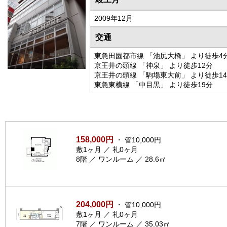
2009年12月
交通
東急田園都市線 「池尻大橋」 より徒歩4
京王井の頭線 「神泉」 より徒歩12分
京王井の頭線 「駒場東大前」 より徒歩1
東急東横線 「中目黒」 より徒歩19分
158,000円
・ 管10,000円
敷1ヶ月 ／ 礼0ヶ月
8階 ／ ワンルーム ／ 28.6㎡
204,000円
・ 管10,000円
敷1ヶ月 ／ 礼0ヶ月
7階 ／ ワンルーム ／ 35.03㎡