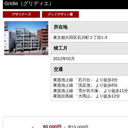
Gridie
（グリディエ）
デザイナーズ
グッドデザイン賞
所在地
東京都大田区石川町２丁目1-3
竣工月
2012年02月
交通
東急池上線 「石川台」 より徒歩3分
東急池上線 「洗足池」 より徒歩8分
東急池上線 「雪が谷大塚」 より徒歩11分
東急目黒線 「大岡山」 より徒歩12分
90,000円
・ 管15,000円