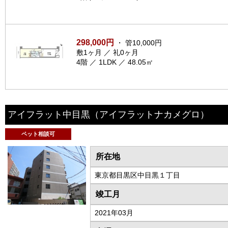
298,000円
・ 管10,000円
敷1ヶ月 ／ 礼0ヶ月
4階 ／ 1LDK ／ 48.05㎡
アイフラット中目黒
（アイフラットナカメグロ）
ペット相談可
所在地
東京都目黒区中目黒１丁目
竣工月
2021年03月