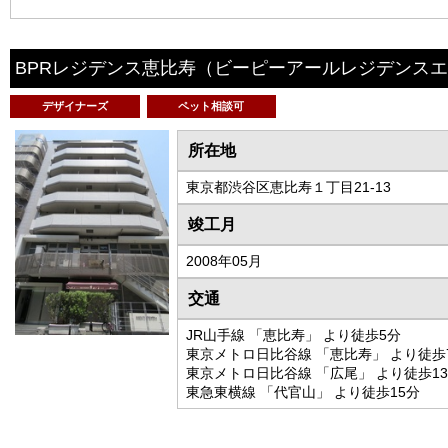
BPRレジデンス恵比寿
（ビーピーアールレジデンスエ
デザイナーズ
ペット相談可
所在地
東京都渋谷区恵比寿１丁目21-13
竣工月
2008年05月
交通
JR山手線 「恵比寿」 より徒歩5分
東京メトロ日比谷線 「恵比寿」 より徒歩
東京メトロ日比谷線 「広尾」 より徒歩1
東急東横線 「代官山」 より徒歩15分