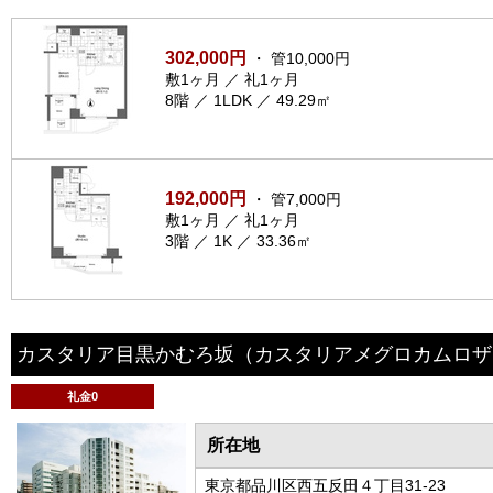
302,000円
・ 管10,000円
敷1ヶ月 ／ 礼1ヶ月
8階 ／ 1LDK ／ 49.29㎡
192,000円
・ 管7,000円
敷1ヶ月 ／ 礼1ヶ月
3階 ／ 1K ／ 33.36㎡
カスタリア目黒かむろ坂
（カスタリアメグロカムロザ
礼金0
所在地
東京都品川区西五反田４丁目31-23