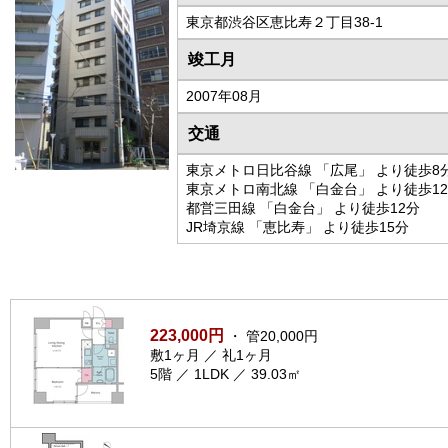
東京都渋谷区恵比寿２丁目38-1
竣工月
2007年08月
交通
東京メトロ日比谷線 「広尾」 より徒歩8
東京メトロ南北線 「白金台」 より徒歩1
都営三田線 「白金台」 より徒歩12分
JR埼京線 「恵比寿」 より徒歩15分
223,000円
・ 管20,000円
敷1ヶ月 ／ 礼1ヶ月
5階 ／ 1LDK ／ 39.03㎡