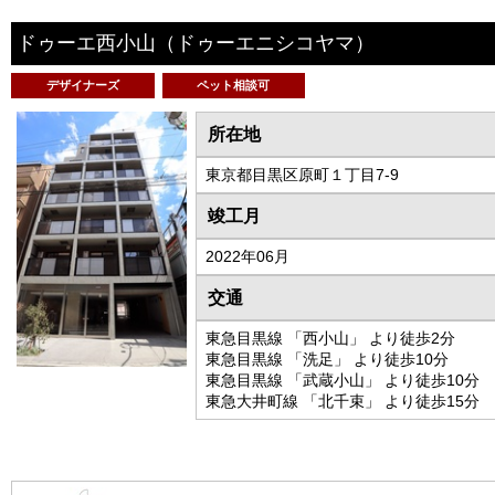
ドゥーエ西小山
（ドゥーエニシコヤマ）
デザイナーズ
ペット相談可
所在地
東京都目黒区原町１丁目7-9
竣工月
2022年06月
交通
東急目黒線 「西小山」 より徒歩2分
東急目黒線 「洗足」 より徒歩10分
東急目黒線 「武蔵小山」 より徒歩10分
東急大井町線 「北千束」 より徒歩15分