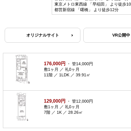
東京メトロ東西線 「早稲田」 より徒歩1
都営新宿線 「曙橋」 より徒歩12分
オリジナルサイト
VR公開中
176,000円
・ 管14,000円
敷1ヶ月 ／ 礼0ヶ月
11階 ／ 1LDK ／ 39.91㎡
129,000円
・ 管12,000円
敷1ヶ月 ／ 礼0ヶ月
7階 ／ 1K ／ 28.26㎡