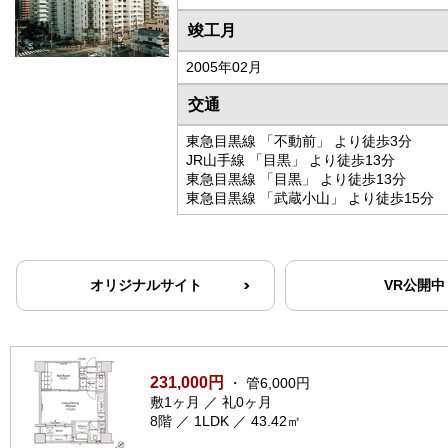
竣工月
2005年02月
交通
東急目黒線 「不動前」 より徒歩3分
JR山手線 「目黒」 より徒歩13分
東急目黒線 「目黒」 より徒歩13分
東急目黒線 「武蔵小山」 より徒歩15分
オリジナルサイト
VR公開中
231,000円
・ 管6,000円
敷1ヶ月 ／ 礼0ヶ月
8階 ／ 1LDK ／ 43.42㎡