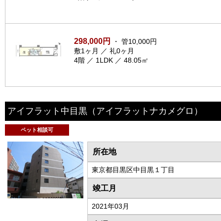
298,000円
・ 管10,000円
敷1ヶ月 ／ 礼0ヶ月
4階 ／ 1LDK ／ 48.05㎡
アイフラット中目黒
（アイフラットナカメグロ）
ペット相談可
所在地
東京都目黒区中目黒１丁目
竣工月
2021年03月