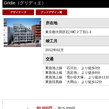
Gridie
（グリディエ）
デザイナーズ
グッドデザイン賞
所在地
東京都大田区石川町２丁目1-3
竣工月
2012年02月
交通
東急池上線 「石川台」 より徒歩3分
東急池上線 「洗足池」 より徒歩8分
東急池上線 「雪が谷大塚」 より徒歩11分
東急目黒線 「大岡山」 より徒歩12分
90,000円
・ 管15,000円