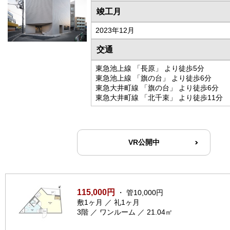
竣工月
2023年12月
交通
東急池上線 「長原」 より徒歩5分
東急池上線 「旗の台」 より徒歩6分
東急大井町線 「旗の台」 より徒歩6分
東急大井町線 「北千束」 より徒歩11分
VR公開中
115,000円
・ 管10,000円
敷1ヶ月 ／ 礼1ヶ月
3階 ／ ワンルーム ／ 21.04㎡