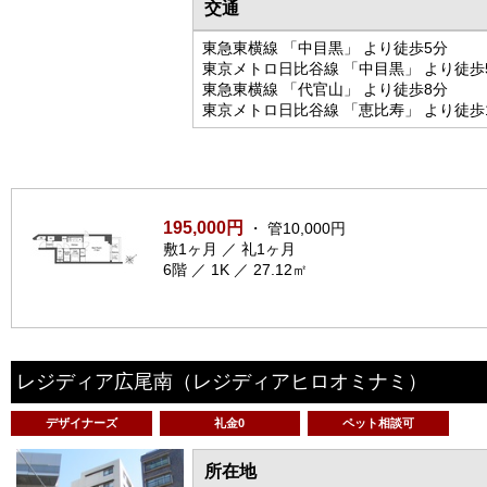
交通
東急東横線 「中目黒」 より徒歩5分
東京メトロ日比谷線 「中目黒」 より徒歩
東急東横線 「代官山」 より徒歩8分
東京メトロ日比谷線 「恵比寿」 より徒歩
195,000円
・ 管10,000円
敷1ヶ月 ／ 礼1ヶ月
6階 ／ 1K ／ 27.12㎡
レジディア広尾南
（レジディアヒロオミナミ）
デザイナーズ
礼金0
ペット相談可
所在地