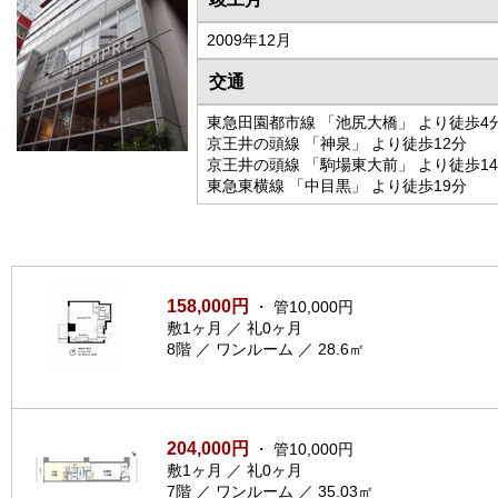
2009年12月
交通
東急田園都市線 「池尻大橋」 より徒歩4
京王井の頭線 「神泉」 より徒歩12分
京王井の頭線 「駒場東大前」 より徒歩1
東急東横線 「中目黒」 より徒歩19分
158,000円
・ 管10,000円
敷1ヶ月 ／ 礼0ヶ月
8階 ／ ワンルーム ／ 28.6㎡
204,000円
・ 管10,000円
敷1ヶ月 ／ 礼0ヶ月
7階 ／ ワンルーム ／ 35.03㎡