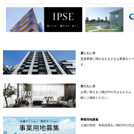
貸したい方
賃貸業務に関わるさまざまな業務をト
す。
売りたい方
お買い替えをご検討中の方はもちろん
軽にご相談ください。
事業用地募集
土地の売却、有効活用をご検討中の方