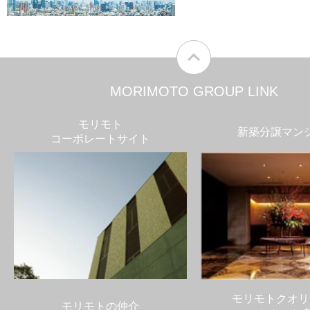
MORIMOTO GROUP LINK
モリモト
新築分譲マン
コーポレートサイト
モリモトクオリ
モリモトの仲介