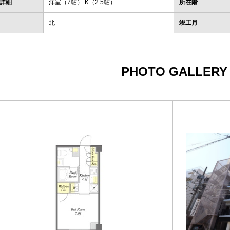
詳細
洋室（7帖） K（2.5帖）
所在階
北
竣工月
PHOTO GALLERY