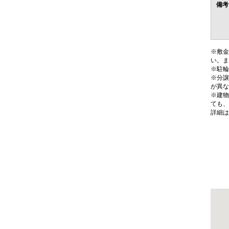
備考
※敷金
い。ま
※駐輪
※分譲
が異な
※建物
ても、
詳細は