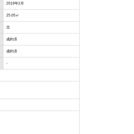
2019年2月
25.05㎡
北
成約済
成約済
-