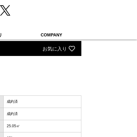
り
COMPANY
お気に入り
成約済
成約済
25.05㎡