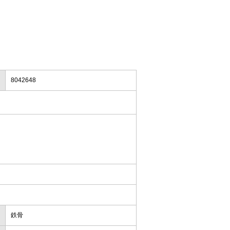
8042648
鉄骨