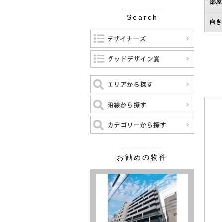
部屋
Search
向き
お勧めの物件