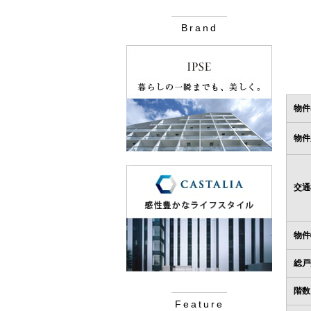
Brand
物件
物件
交通
物件
総戸
階数
Feature