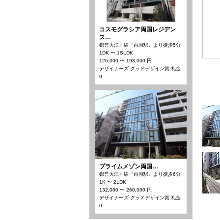
コスモグラシア両国レジデン
ス…
都営大江戸線『両国駅』より徒歩5分
1DK 〜 1SLDK
126,000 〜 193,000 円
デザイナーズ グッドデザイン賞 礼金
0
プライムメゾン両国…
都営大江戸線『両国駅』より徒歩6分
1K 〜 2LDK
132,000 〜 260,000 円
デザイナーズ グッドデザイン賞 礼金
0