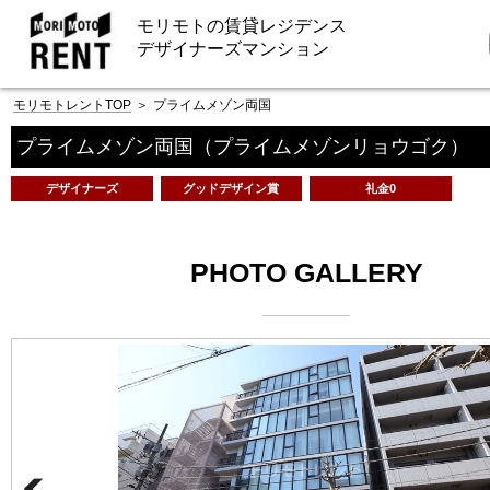
モリモトの賃貸レジデンス
デザイナーズマンション
モリモトレントTOP
＞
プライムメゾン両国
プライムメゾン両国
（プライムメゾンリョウゴク）
デザイナーズ
グッドデザイン賞
礼金0
PHOTO GALLERY