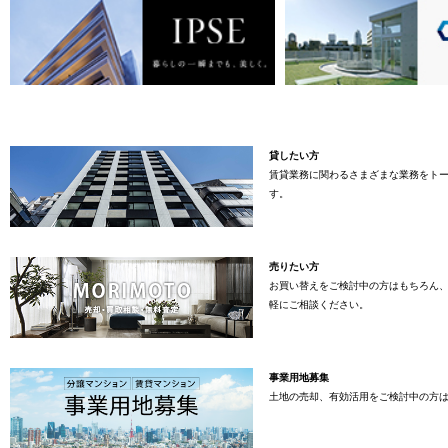
貸したい方
賃貸業務に関わるさまざまな業務をト
す。
売りたい方
お買い替えをご検討中の方はもちろん
軽にご相談ください。
事業用地募集
土地の売却、有効活用をご検討中の方