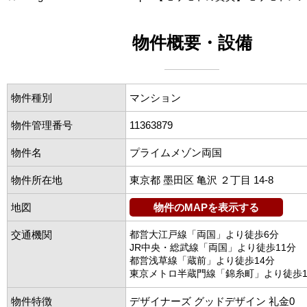
物件概要・設備
物件種別
マンション
物件管理番号
11363879
物件名
プライムメゾン両国
物件所在地
東京都 墨田区 亀沢 ２丁目 14-8
地図
物件のMAPを表示する
交通機関
都営大江戸線「両国」より徒歩6分
JR中央・総武線「両国」より徒歩11分
都営浅草線「蔵前」より徒歩14分
東京メトロ半蔵門線「錦糸町」より徒歩1
物件特徴
デザイナーズ グッドデザイン 礼金0