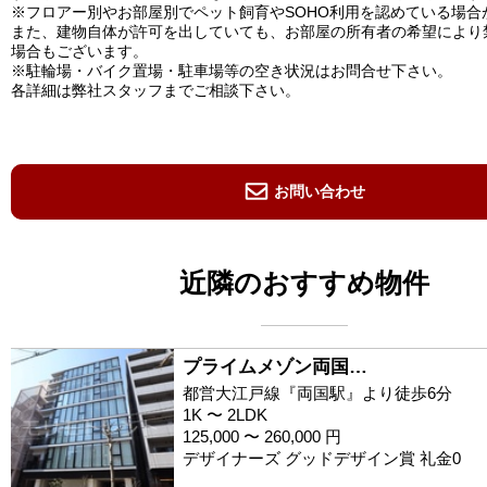
※フロアー別やお部屋別でペット飼育やSOHO利用を認めている場合
また、建物自体が許可を出していても、お部屋の所有者の希望により
場合もございます。
※駐輪場・バイク置場・駐車場等の空き状況はお問合せ下さい。
各詳細は弊社スタッフまでご相談下さい。
お問い合わせ
近隣のおすすめ物件
プライムメゾン両国…
都営大江戸線『両国駅』より徒歩6分
1K 〜 2LDK
125,000 〜 260,000 円
デザイナーズ グッドデザイン賞 礼金0