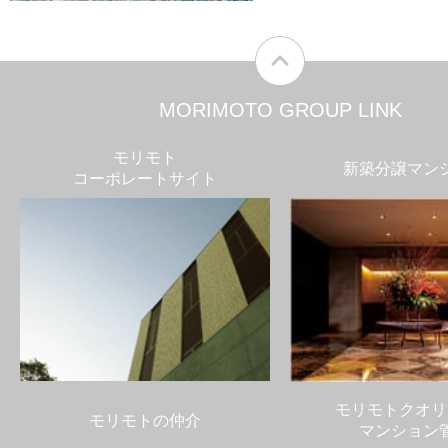
MORIMOTO GROUP LINK
モリモト
新築分譲マン
コーポレートサイト
モリモトクオリ
モリモトの仲介
マンション