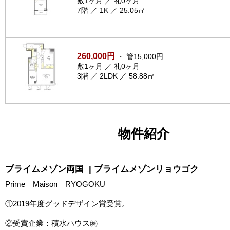
敷1ヶ月 ／ 礼0ヶ月
7階 ／ 1K ／ 25.05㎡
260,000円
・ 管15,000円
敷1ヶ月 ／ 礼0ヶ月
3階 ／ 2LDK ／ 58.88㎡
物件紹介
プライムメゾン両国
| プライムメゾンリョウゴク
Prime Maison RYOGOKU
①2019年度グッドデザイン賞受賞。
②受賞企業：積水ハウス㈱