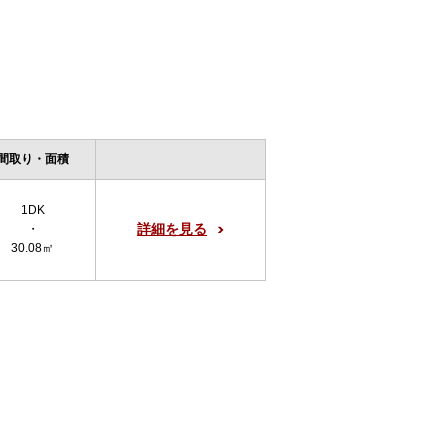
間取り・面積
1DK
詳細を見る
・
30.08㎡