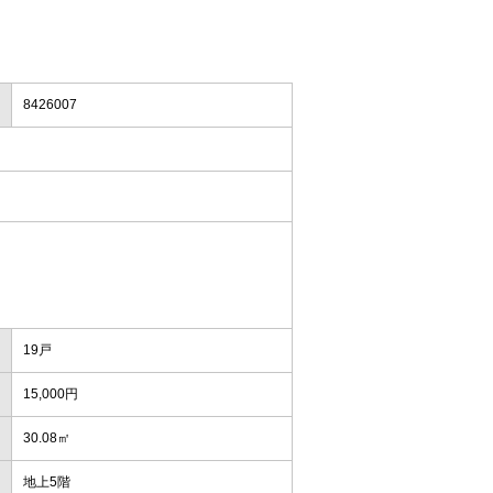
8426007
19戸
15,000円
30.08㎡
地上5階