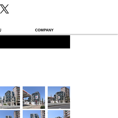
り
COMPANY