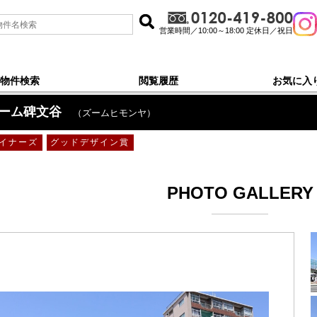
営業時間／10:00～18:00 定休日／祝日
物件検索
閲覧履歴
お気に入
ーム碑文谷
（ズームヒモンヤ）
イナーズ
グッドデザイン賞
PHOTO GALLERY