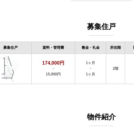
募集住戸
募集住戸
賃料・管理費
敷金・礼金
所在階
174,000円
1ヶ月
・
・
2階
15,000円
1ヶ月
物件紹介