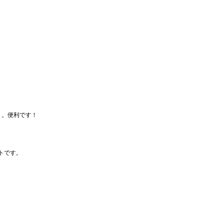
く。便利です！
トです。