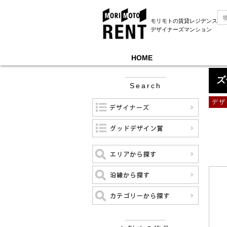
モリモトの賃貸レジデンス
デザイナーズマンション
HOME
モリモトレントTOP
＞
ズーム碑文谷
ズ
Search
デザ