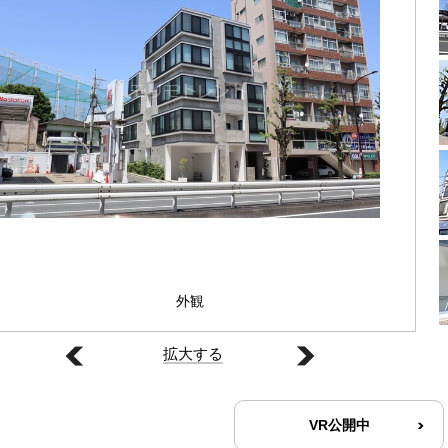
外観
拡大する
VR公開中