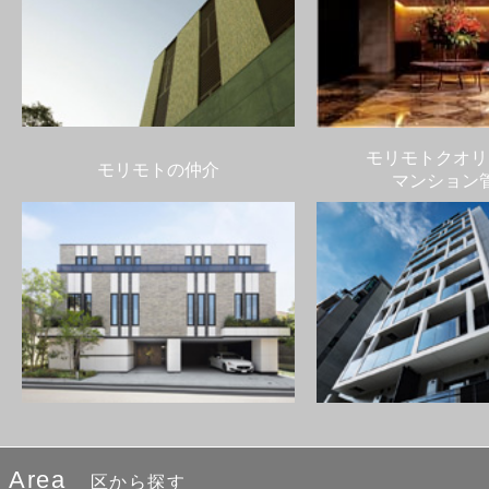
モリモトクオリ
モリモトの仲介
マンション
Area
区から探す