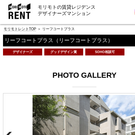
モリモトの賃貸レジデンス
デザイナーズマンション
モリモトレントTOP
＞
リーフコートプラス
リーフコートプラス
（リーフコートプラス）
デザイナーズ
グッドデザイン賞
SOHO相談可
PHOTO GALLERY