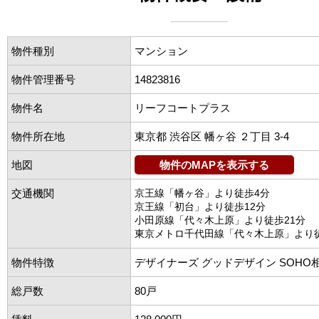
物件種別
マンション
物件管理番号
14823816
物件名
リーフコートプラス
物件所在地
東京都 渋谷区 幡ヶ谷 ２丁目 3-4
地図
物件のMAPを表示する
交通機関
京王線「幡ヶ谷」より徒歩4分
京王線「初台」より徒歩12分
小田原線「代々木上原」より徒歩21分
東京メトロ千代田線「代々木上原」より徒
物件特徴
デザイナーズ グッドデザイン SOHO
総戸数
80戸