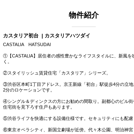
物件紹介
カスタリア初台
| カスタリアハツダイ
CASTALIA HATSUDAI
①【CASTALIA】居住者の感性豊かなライフスタイルに、新風
く。
②スタイリッシュ賃貸住宅「カスタリア」シリーズ。
③渋谷区本町1丁目アドレス。京王新線「初台」駅徒歩4分の立地
2分のロケーションです。
④シングル＆ディンクスの方にお勧めの間取り。副都心のビル街
住宅街を見下ろす住戸もあります。
⑤渋谷ライフを快適にする設備仕様です。セキュリティにも配慮
⑥東京オペラシティ、新国立劇場が近傍。代々木公園、明治神宮