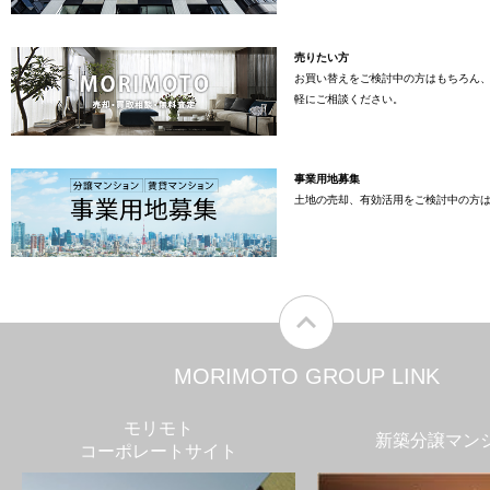
売りたい方
お買い替えをご検討中の方はもちろん
軽にご相談ください。
事業用地募集
土地の売却、有効活用をご検討中の方
MORIMOTO GROUP LINK
モリモト
新築分譲マン
コーポレートサイト