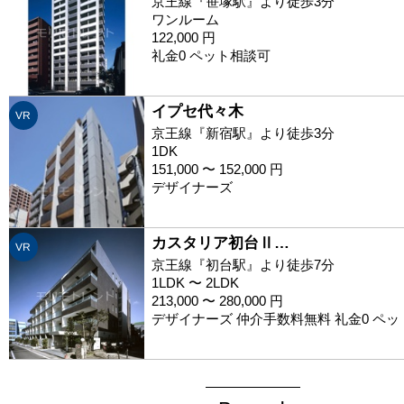
京王線『笹塚駅』より徒歩3分
ワンルーム
122,000 円
礼金0 ペット相談可
イプセ代々木
VR
京王線『新宿駅』より徒歩3分
1DK
151,000 〜 152,000 円
デザイナーズ
カスタリア初台Ⅱ…
VR
京王線『初台駅』より徒歩7分
1LDK 〜 2LDK
213,000 〜 280,000 円
デザイナーズ 仲介手数料無料 礼金0 ペ