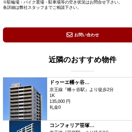
※駐輪場・バイク置場・駐車場等の空き状況はお問合せ下さい。
各詳細は弊社スタッフまでご相談下さい。
お問い合わせ
近隣のおすすめ物件
ドゥーエ幡ヶ谷…
京王線『幡ヶ谷駅』より徒歩2分
1K
135,000 円
礼金0
コンフォリア笹塚…