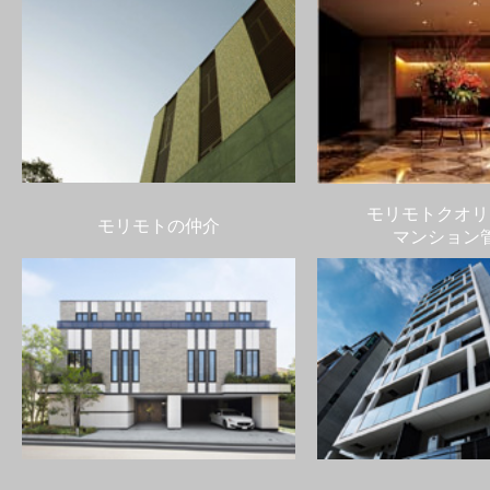
モリモトクオリ
モリモトの仲介
マンション