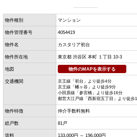
物件種別
マンション
物件管理番号
4054419
物件名
カスタリア初台
物件所在地
東京都 渋谷区 本町 １丁目 10-3
地図
物件のMAPを表示する
交通機関
京王線「初台」より徒歩4分
京王線「幡ヶ谷」より徒歩9分
小田原線「参宮橋」より徒歩16分
都営大江戸線「西新宿五丁目」より徒歩1
物件特徴
仲介手数料無料
総戸数
81戸
賃料
133,000円 ～ 196,000円