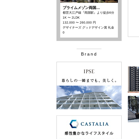
プライムメゾン両国…
都営大江戸線『両国駅』より徒歩6分
1K 〜 2LDK
132,000 〜 260,000 円
デザイナーズ グッドデザイン賞 礼金
0
Brand