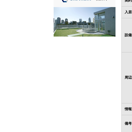
契約
入居
設備
周辺
情報
備考