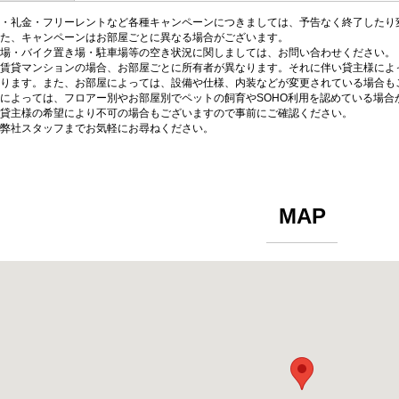
・礼金・フリーレントなど各種キャンペーンにつきましては、予告なく終了したり
た、キャンペーンはお部屋ごとに異なる場合がございます。
場・バイク置き場・駐車場等の空き状況に関しましては、お問い合わせください。
賃貸マンションの場合、お部屋ごとに所有者が異なります。それに伴い貸主様によ
ります。また、お部屋によっては、設備や仕様、内装などが変更されている場合も
によっては、フロアー別やお部屋別でペットの飼育やSOHO利用を認めている場合
貸主様の希望により不可の場合もございますので事前にご確認ください。
弊社スタッフまでお気軽にお尋ねください。
MAP