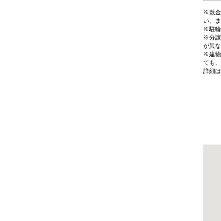
※敷金
い。ま
※駐輪
※分譲
が異な
※建物
ても、
詳細は