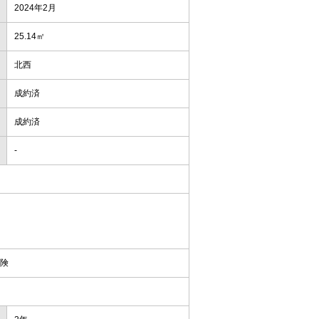
2024年2月
25.14㎡
北西
成約済
成約済
-
保険