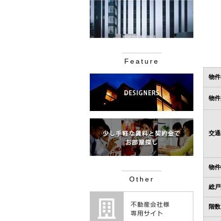
Feature
物件
物件
交通
物件
Other
総戸
階数