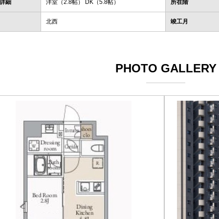
詳細
洋室（2.8帖） DK（5.8帖）
所在階
北西
竣工月
PHOTO GALLERY