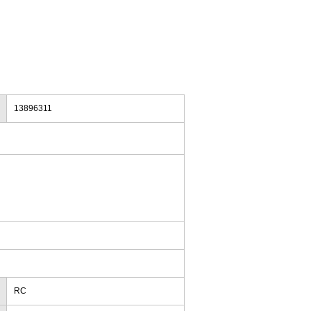
13896311
RC