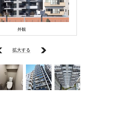
外観
拡大する