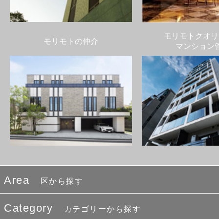
モリモトクオリ
モリモトの仲介
マンション
Area
区から探す
Category
カテゴリーから探す