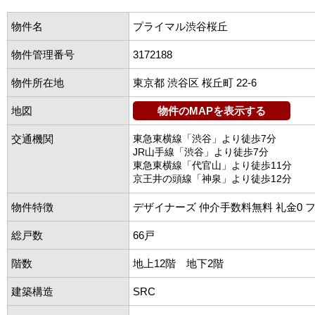
物件名
プライマル渋谷桜丘
物件管理番号
3172188
物件所在地
東京都 渋谷区 桜丘町 22-6
地図
物件のMAPを表示する
交通機関
東急東横線「渋谷」より徒歩7分
JR山手線「渋谷」より徒歩7分
東急東横線「代官山」より徒歩11分
京王井の頭線「神泉」より徒歩12分
物件特徴
デザイナーズ 仲介手数料無料 礼金0 
総戸数
66戸
階数
地上12階 地下2階
建築構造
SRC