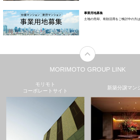
事業用地募集
土地の売却、有効活用をご検討中の方
MORIMOTO GROUP LINK
モリモト
新築分譲マン
コーポレートサイト