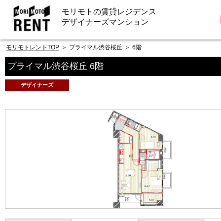
モリモトの賃貸レジデンス
デザイナーズマンション
モリモトレントTOP
＞
プライマル渋谷桜丘
＞
6階
プライマル渋谷桜丘 6階
デザイナーズ