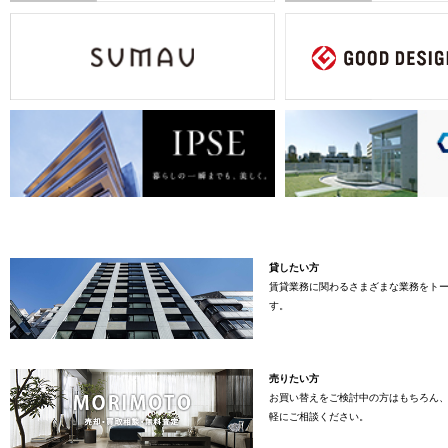
貸したい方
賃貸業務に関わるさまざまな業務をト
す。
売りたい方
お買い替えをご検討中の方はもちろん
軽にご相談ください。