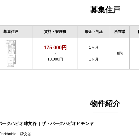
募集住戸
募集住戸
賃料・管理費
敷金・礼金
所在階
175,000円
1ヶ月
・
・
8階
10,000円
1ヶ月
物件紹介
パークハビオ碑文谷
| ザ・パークハビオヒモンヤ
Parkhabio 碑文谷