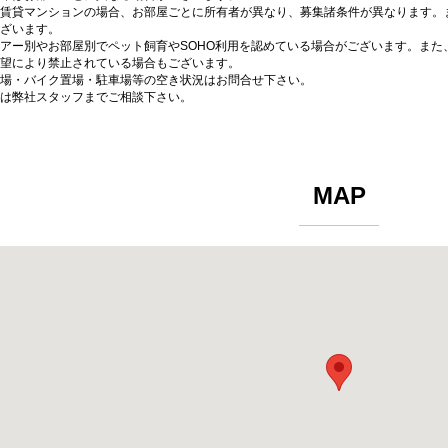
賃貸マンションの場合、お部屋ごとに所有者が異なり、募集諸条件が異なります。
ざいます。
アー別やお部屋別でペット飼育やSOHO利用を認めている場合がございます。また
望により禁止されている場合もございます。
場・バイク置場・駐車場等の空き状況はお問合せ下さい。
は弊社スタッフまでご相談下さい。
MAP