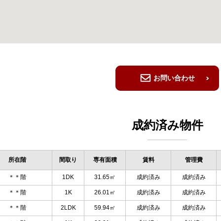
お問い合わせ
成約済み物件
所在階
間取り
専有面積
賃料
管理費
＊＊階
1DK
31.65㎡
成約済み
成約済み
＊＊階
1K
26.01㎡
成約済み
成約済み
＊＊階
2LDK
59.94㎡
成約済み
成約済み