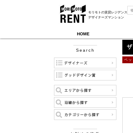
モリモトの賃貸レジデンス
デザイナーズマンション
HOME
モリモトレントTOP
＞
ザ・パークハビオ碑文谷
ザ
Search
ペッ