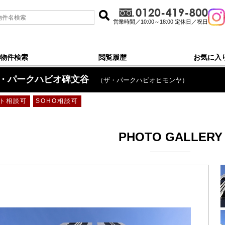
営業時間／10:00～18:00 定休日／祝日
物件検索
閲覧履歴
お気に入
・パークハビオ碑文谷
（ザ・パークハビオヒモンヤ）
ト相談可
SOHO相談可
PHOTO GALLERY