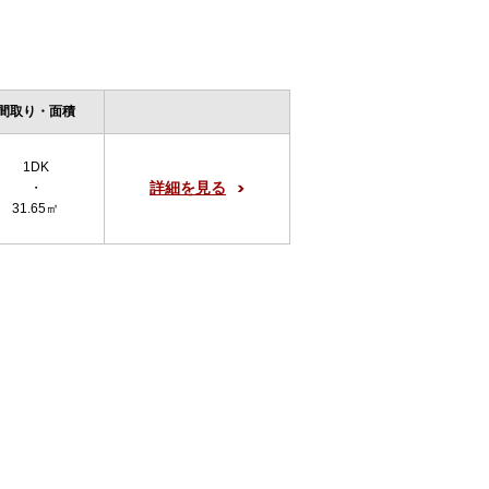
間取り・面積
1DK
詳細を見る
・
31.65㎡