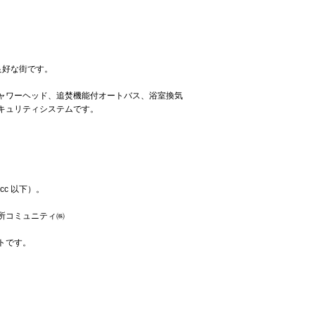
良好な街です。
ャワーヘッド、追焚機能付オートバス、浴室換気
キュリティシステムです。
c 以下）。
所コミュニティ㈱
トです。