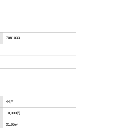
7081033
44戸
10,000円
31.65㎡