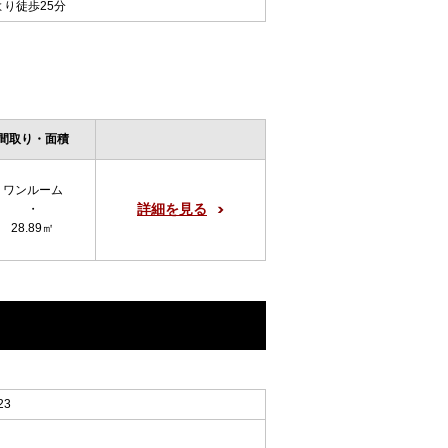
より徒歩25分
間取り・面積
ワンルーム
詳細を見る
・
28.89㎡
23