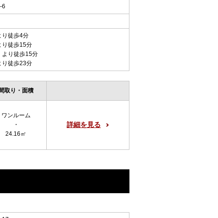
-6
より徒歩4分
より徒歩15分
 より徒歩15分
より徒歩23分
間取り・面積
ワンルーム
詳細を見る
・
24.16㎡