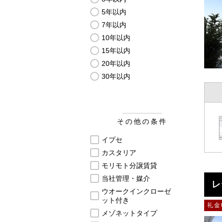
5年以内
7年以内
10年以内
15年以内
20年以内
30年以内
その他の条件
イプセ
カスタリア
モリモト分譲賃貸
当社管理・媒介
レ
ウオークインクローゼ
ット付き
礼金
メゾネットタイプ