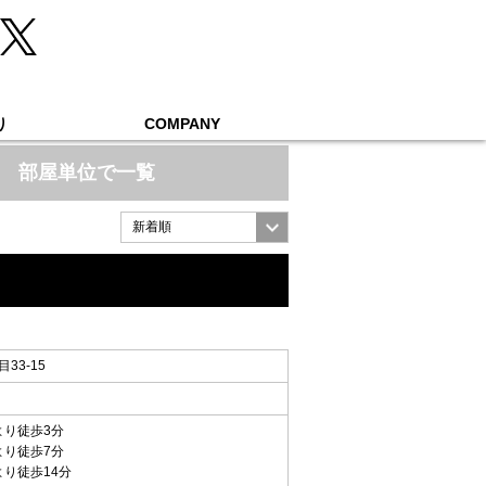
り
COMPANY
部屋単位で一覧
33-15
より徒歩3分
より徒歩7分
より徒歩14分