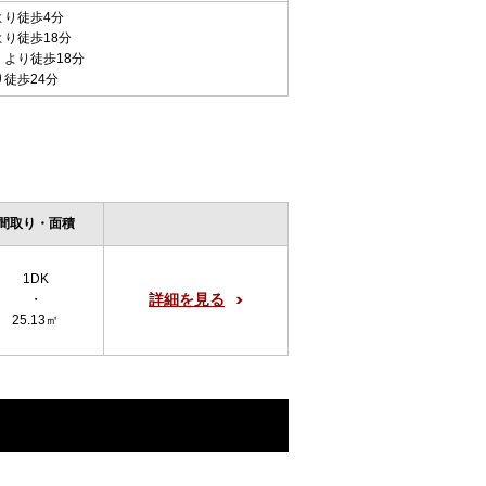
より徒歩4分
より徒歩18分
 より徒歩18分
り徒歩24分
間取り・面積
1DK
詳細を見る
・
25.13㎡