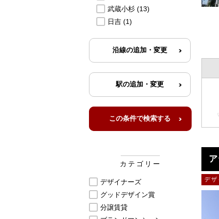
武蔵小杉
(13)
日吉
(1)
ア
カテゴリー
デザ
デザイナーズ
グッドデザイン賞
分譲賃貸