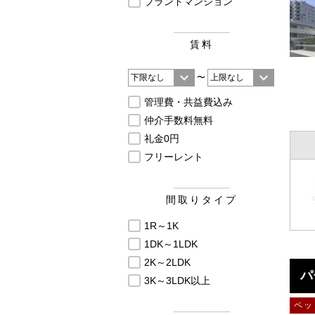
ブランドマンション
賃料
〜
管理費・共益費込み
仲介手数料無料
礼金0円
フリーレント
間取りタイプ
1R～1K
1DK～1LDK
2K～2LDK
パ
3K～3LDK以上
ペッ