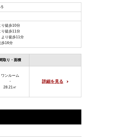
-5
より徒歩10分
より徒歩11分
 より徒歩11分
徒歩16分
間取り・面積
ワンルーム
詳細を見る
・
28.21㎡