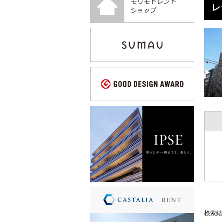
レ
検索結