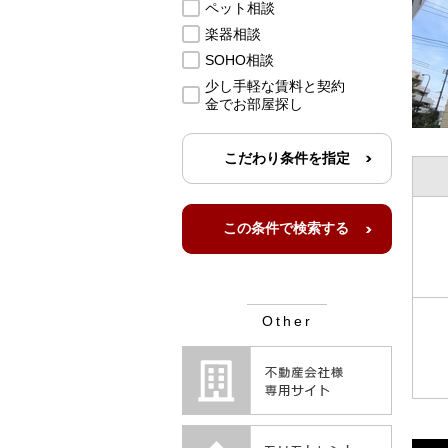
ペット相談
楽器相談
SOHO相談
少し手軽な賃料と契約
金でお部屋探し
こだわり条件を指定
Other