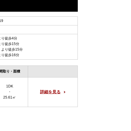
19
より徒歩4分
より徒歩15分
 より徒歩15分
より徒歩16分
間取り・面積
1DK
詳細を見る
・
25.61㎡