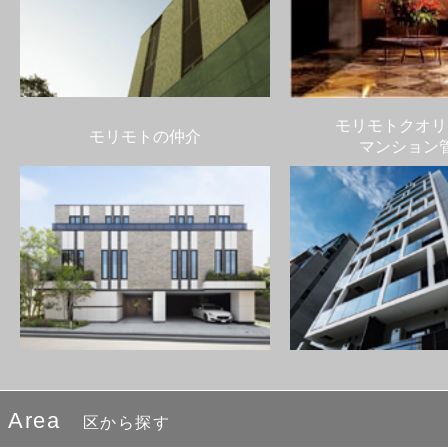
モリモトクオリ
モリモトの仲介
マンション
Area
区から探す