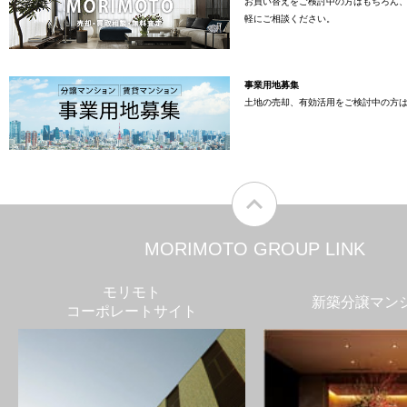
お買い替えをご検討中の方はもちろん
軽にご相談ください。
事業用地募集
土地の売却、有効活用をご検討中の方
MORIMOTO GROUP LINK
モリモト
新築分譲マン
コーポレートサイト