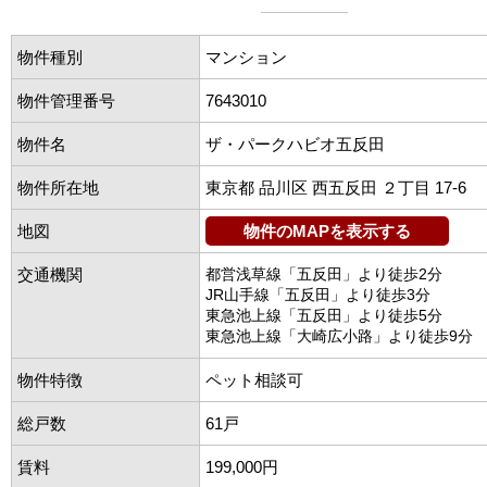
物件種別
マンション
物件管理番号
7643010
物件名
ザ・パークハビオ五反田
物件所在地
東京都 品川区 西五反田 ２丁目 17-6
地図
物件のMAPを表示する
交通機関
都営浅草線「五反田」より徒歩2分
JR山手線「五反田」より徒歩3分
東急池上線「五反田」より徒歩5分
東急池上線「大崎広小路」より徒歩9分
物件特徴
ペット相談可
総戸数
61戸
賃料
199,000円