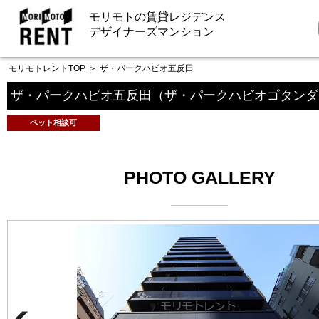
モリモトの賃貸レジデンス
デザイナーズマンション
モリモトレントTOP
＞
ザ・パークハビオ五反田
ザ・パークハビオ五反田
（ザ・パークハビオゴタンダ
ペット相談可
PHOTO GALLERY