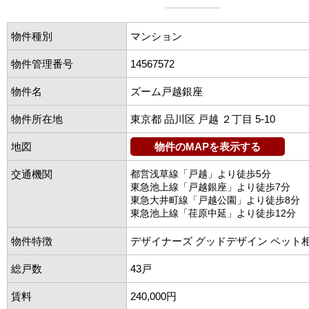
物件種別
マンション
物件管理番号
14567572
物件名
ズーム戸越銀座
物件所在地
東京都 品川区 戸越 ２丁目 5-10
地図
物件のMAPを表示する
交通機関
都営浅草線「戸越」より徒歩5分
東急池上線「戸越銀座」より徒歩7分
東急大井町線「戸越公園」より徒歩8分
東急池上線「荏原中延」より徒歩12分
物件特徴
デザイナーズ グッドデザイン ペット
総戸数
43戸
賃料
240,000円