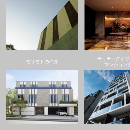
モリモトクオリ
モリモトの仲介
マンション