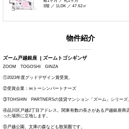
敷1ヶ月 ／ 礼1ヶ月
3階 ／ 1LDK ／ 47.62㎡
物件紹介
ズーム戸越銀座
| ズームトゴシギンザ
ZOOM TOGOSHI GINZA
①2023年度グッドデザイン賞受賞。
②受賞企業：㈱トーシンパートナーズ
③TOHSHIN PARTNERSの賃貸マンション「ズーム」シリーズ
④品川区戸越2丁目アドレス。関東有数の長さがある戸越銀座商
った場所に立地します。
⑤戸越公園、文庫の森なども散策圏です。