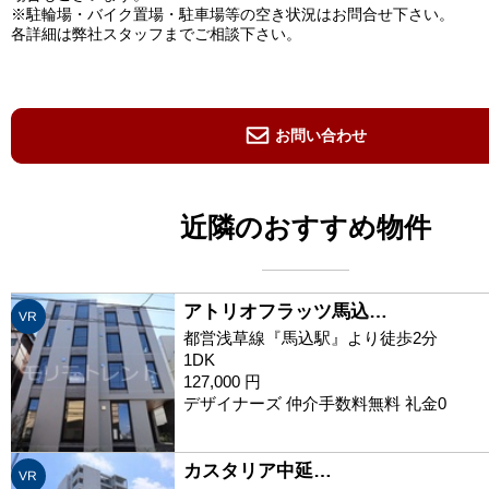
※駐輪場・バイク置場・駐車場等の空き状況はお問合せ下さい。
各詳細は弊社スタッフまでご相談下さい。
お問い合わせ
近隣のおすすめ物件
アトリオフラッツ馬込…
VR
都営浅草線『馬込駅』より徒歩2分
1DK
127,000 円
デザイナーズ 仲介手数料無料 礼金0
カスタリア中延…
VR