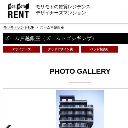
モリモトの賃貸レジデンス
デザイナーズマンション
モリモトレントTOP
＞
ズーム戸越銀座
ズーム戸越銀座
（ズームトゴシギンザ）
デザイナーズ
グッドデザイン賞
ペット相談可
PHOTO GALLERY