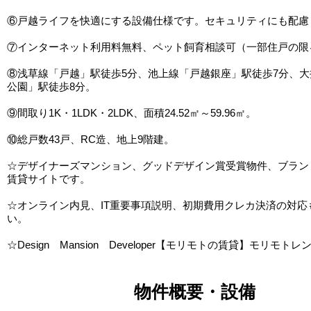
⑥戸越ライフを快適にする設備仕様です。セキュリティにも配慮
⑦インターネット利用料無料、ペット飼育相談可（一部住戸の限
⑧浅草線「戸越」駅徒歩5分、池上線「戸越銀座」駅徒歩7分、
公園」駅徒歩8分。
⑨間取り1K・1LDK・2LDK、面積24.52㎡～59.96㎡。
⑩総戸数43戸、RC造、地上9階建。
☆デザイナーズマンション、グッドデザイン賞受賞物件、ブラン
賃貸サイトです。
☆オンライン内見、IT重要事項説明、初期費用クレカ決済の対応
い。
☆Design Mansion Developer【モリモトの賃貸】モリモトレ
物件概要・設備