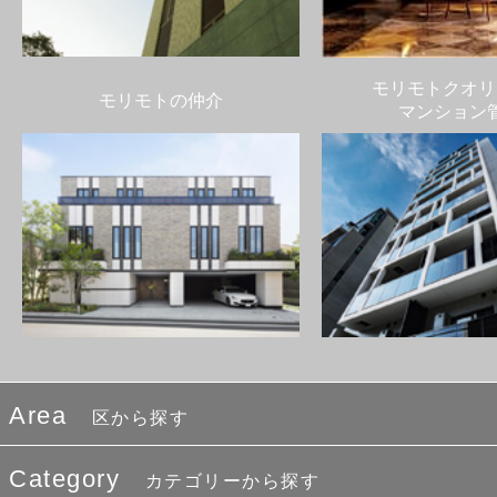
モリモトクオリ
モリモトの仲介
マンション
Area
区から探す
Category
カテゴリーから探す