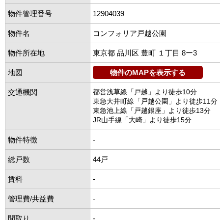
物件管理番号
12904039
物件名
コンフォリア戸越公園
物件所在地
東京都 品川区 豊町 １丁目 8ー3
地図
物件のMAPを表示する
交通機関
都営浅草線「戸越」より徒歩10分
東急大井町線「戸越公園」より徒歩11分
東急池上線「戸越銀座」より徒歩13分
JR山手線「大崎」より徒歩15分
物件特徴
-
総戸数
44戸
賃料
-
管理費/共益費
-
間取り
-