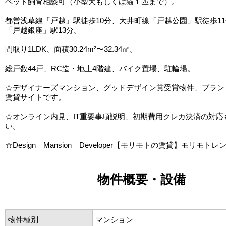
ペット飼育相談可（小型犬もしくは猫１匹まで）。
都営浅草線「戸越」駅徒歩10分、大井町線「戸越公園」駅徒歩1
「戸越銀座」駅13分。
間取り1LDK、面積30.24m²〜32.34㎡。
総戸数44戸、RC造・地上4階建、バイク置場、駐輪場。
☆デザイナーズマンション、グッドデザイン賞受賞物件、ブラン
賃貸サイトです。
☆オンライン内見、IT重要事項説明、初期費用クレカ決済の対応
い。
☆Design Mansion Developer【モリモトの賃貸】モリモトレ
物件概要・設備
物件種別
マンション