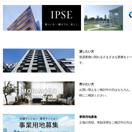
貸したい方
賃貸業務に関わるさまざまな業務をト
す。
売りたい方
お買い替えをご検討中の方はもちろん
軽にご相談ください。
事業用地募集
土地の売却、有効活用をご検討中の方