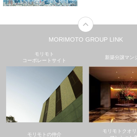
MORIMOTO GROUP LINK
モリモト
新築分譲マン
コーポレートサイト
モリモトクオリ
モリモトの仲介