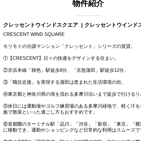
物件紹介
クレッセントウインドスクエア
| クレッセントウインド
CRESCENT WIND SQUARE
モリモトの分譲マンション「クレッセント」シリーズの賃貸。
①【CRESCENT】日々の快適をデザインする住まい。
②京浜本線「雑色」駅徒歩8分、「京急蒲田」駅徒歩12分。
③「職住近接」を実現する蒲田は恵まれた生活環境の街。
④東京都と神奈川県の境を流れる多摩川沿いまで徒歩で行けるリ
⑤休日には運動場やゴルフ練習場のある多摩川緑地で、軽く汗を
族で散策といった過ごし方もおすすめです。
⑥首都圏のターミナル駅「品川」「渋谷」「新宿」「東京」「横
に移動でき、通勤やショッピングなど日常的な利用はスムーズで