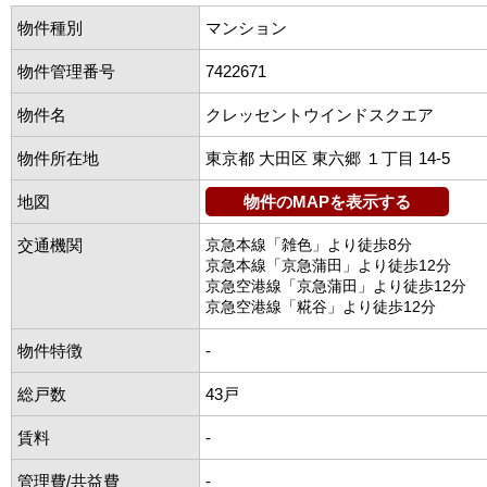
物件種別
マンション
物件管理番号
7422671
物件名
クレッセントウインドスクエア
物件所在地
東京都 大田区 東六郷 １丁目 14-5
地図
物件のMAPを表示する
交通機関
京急本線「雑色」より徒歩8分
京急本線「京急蒲田」より徒歩12分
京急空港線「京急蒲田」より徒歩12分
京急空港線「糀谷」より徒歩12分
物件特徴
-
総戸数
43戸
賃料
-
管理費/共益費
-