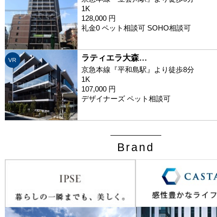
1K
128,000 円
礼金0 ペット相談可 SOHO相談可
ラティエラ大森…
VR
京急本線『平和島駅』より徒歩8分
1K
107,000 円
デザイナーズ ペット相談可
Brand