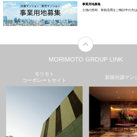
事業用地募集
土地の売却、有効活用をご検討中の方
MORIMOTO GROUP LINK
モリモト
新築分譲マン
コーポレートサイト