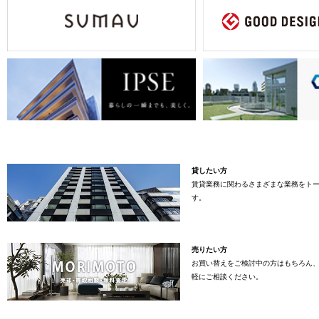
貸したい方
賃貸業務に関わるさまざまな業務をト
す。
売りたい方
お買い替えをご検討中の方はもちろん
軽にご相談ください。