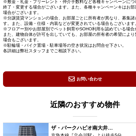
※敷金・礼金・フリーレント・仲介手数料など各種キャンペーンにつ
終了・変更する場合がございます。また、各種キャンペーンキはお部
場合がございます。
※分譲賃貸マンションの場合、お部屋ごとに所有者が異なり、募集諸
す。また、設備・仕様・内装などが変更されている場合もございます
※フロアー別やお部屋別でペット飼育やSOHO利用を認めている場合
また、建物自体が許可を出していても、お部屋の所有者の希望により
場合もございます。
※駐輪場・バイク置場・駐車場等の空き状況はお問合せ下さい。
各詳細は弊社スタッフまでご相談下さい。
お問い合わせ
近隣のおすすめ物件
ザ・パークハビオ南大井…
京急本線『立会川駅』より徒歩5分