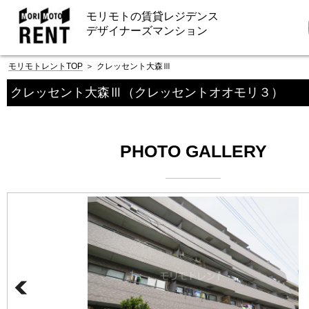
モリモトの賃貸レジデンス
デザイナーズマンション
モリモトレントTOP
＞
クレッセント大森Ⅲ
クレッセント大森Ⅲ
（クレッセントオオモリ３）
PHOTO GALLERY