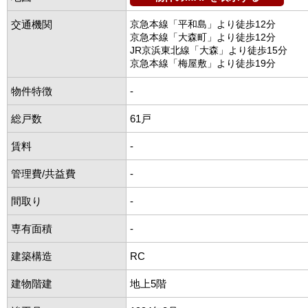
交通機関
京急本線「平和島」より徒歩12分
京急本線「大森町」より徒歩12分
JR京浜東北線「大森」より徒歩15分
京急本線「梅屋敷」より徒歩19分
物件特徴
-
総戸数
61戸
賃料
-
管理費/共益費
-
間取り
-
専有面積
-
建築構造
RC
建物階建
地上5階