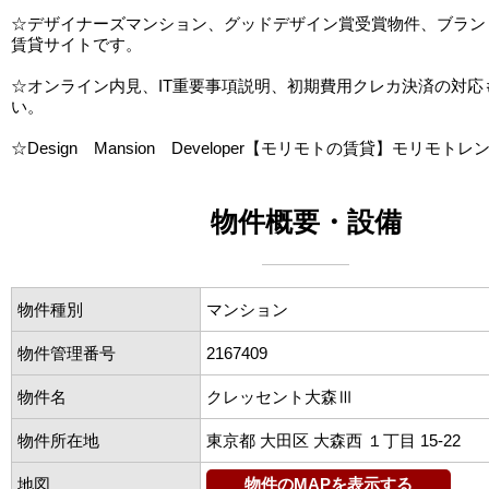
☆デザイナーズマンション、グッドデザイン賞受賞物件、ブラン
賃貸サイトです。
☆オンライン内見、IT重要事項説明、初期費用クレカ決済の対応
い。
☆Design Mansion Developer【モリモトの賃貸】モリモトレ
物件概要・設備
物件種別
マンション
物件管理番号
2167409
物件名
クレッセント大森Ⅲ
物件所在地
東京都 大田区 大森西 １丁目 15-22
地図
物件のMAPを表示する