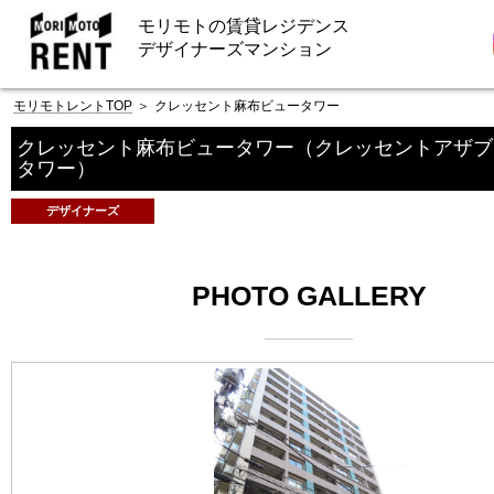
モリモトの賃貸レジデンス
デザイナーズマンション
モリモトレントTOP
＞
クレッセント麻布ビュータワー
クレッセント麻布ビュータワー
（クレッセントアザブ
タワー）
デザイナーズ
PHOTO GALLERY