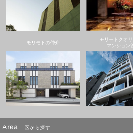
モリモトクオリ
モリモトの仲介
マンション
Area
区から探す