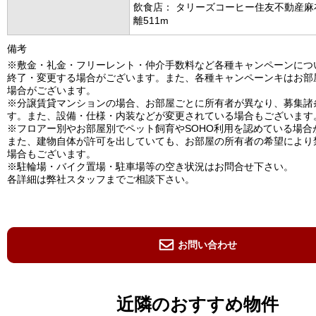
飲食店： タリーズコーヒー住友不動産麻
離511m
備考
※敷金・礼金・フリーレント・仲介手数料など各種キャンペーンにつ
終了・変更する場合がございます。また、各種キャンペーンキはお部
場合がございます。
※分譲賃貸マンションの場合、お部屋ごとに所有者が異なり、募集諸
す。また、設備・仕様・内装などが変更されている場合もございます
※フロアー別やお部屋別でペット飼育やSOHO利用を認めている場合
また、建物自体が許可を出していても、お部屋の所有者の希望により
場合もございます。
※駐輪場・バイク置場・駐車場等の空き状況はお問合せ下さい。
各詳細は弊社スタッフまでご相談下さい。
お問い合わせ
近隣のおすすめ物件