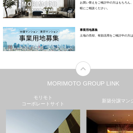
お買い替えをご検討中の方はもちろん
軽にご相談ください。
事業用地募集
土地の売却、有効活用をご検討中の方
MORIMOTO GROUP LINK
モリモト
新築分譲マン
コーポレートサイト