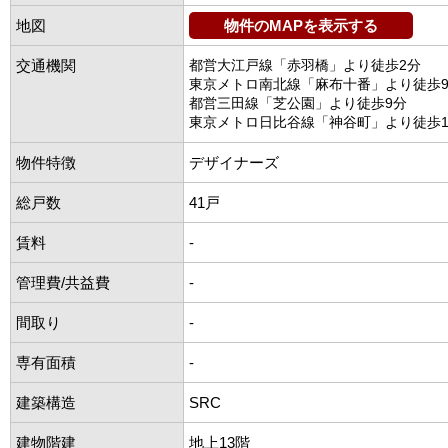
地図
物件のMAPを表示する
交通機関
都営大江戸線「赤羽橋」より徒歩2分
東京メトロ南北線「麻布十番」より徒歩
都営三田線「芝公園」より徒歩9分
東京メトロ日比谷線「神谷町」より徒歩1
物件特徴
デザイナーズ
総戸数
41戸
賃料
-
管理費/共益費
-
間取り
-
専有面積
-
建築構造
SRC
建物階建
地上13階