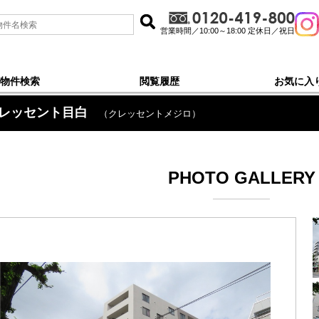
営業時間／10:00～18:00 定休日／祝日
物件検索
閲覧履歴
お気に入
レッセント目白
（クレッセントメジロ）
PHOTO GALLERY