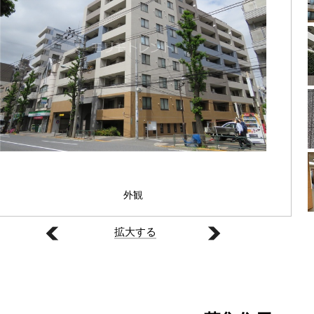
外観
拡大する