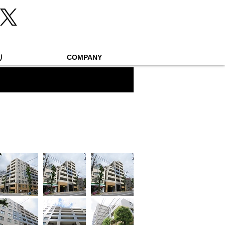
り
COMPANY