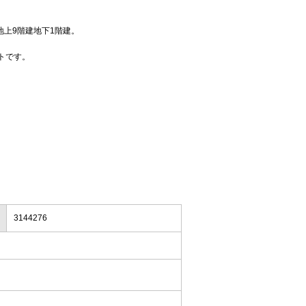
造、地上9階建地下1階建。
トです。
3144276