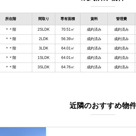
所在階
間取り
専有面積
賃料
管理費
＊＊階
2SLDK
70.51㎡
成約済み
成約済み
＊＊階
2LDK
56.39㎡
成約済み
成約済み
＊＊階
3LDK
64.01㎡
成約済み
成約済み
＊＊階
1SLDK
64.01㎡
成約済み
成約済み
＊＊階
3SLDK
64.76㎡
成約済み
成約済み
近隣のおすすめ物