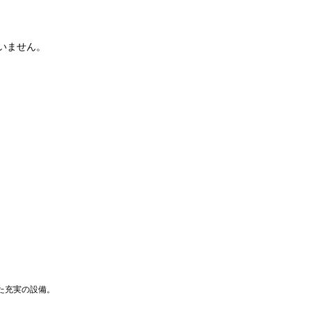
いません。
た充実の設備。