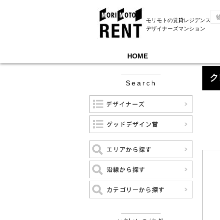
モリモトの賃貸レジデンス
デザイナーズマンション
HOME
モリモトレントTOP
＞
クレッセント目白
ク
Search