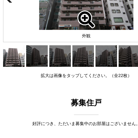
外観
拡大は画像をタップしてください。（全22枚）
募集住戸
好評につき、ただいま募集中のお部屋はございません