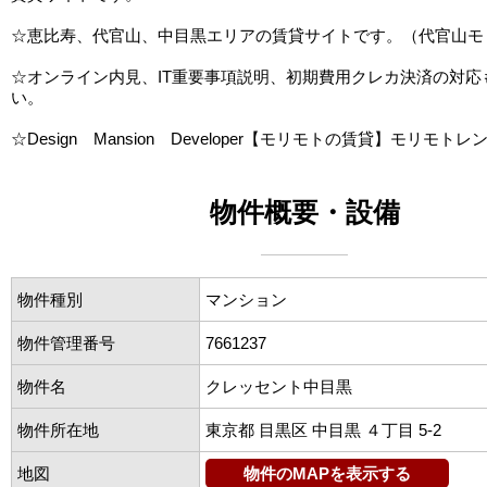
☆恵比寿、代官山、中目黒エリアの賃貸サイトです。（代官山モ
☆オンライン内見、IT重要事項説明、初期費用クレカ決済の対応
い。
☆Design Mansion Developer【モリモトの賃貸】モリモトレ
物件概要・設備
物件種別
マンション
物件管理番号
7661237
物件名
クレッセント中目黒
物件所在地
東京都 目黒区 中目黒 ４丁目 5-2
地図
物件のMAPを表示する