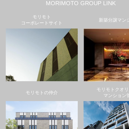
MORIMOTO GROUP LINK
モリモト
新築分譲マン
コーポレートサイト
モリモトクオリ
モリモトの仲介
マンション