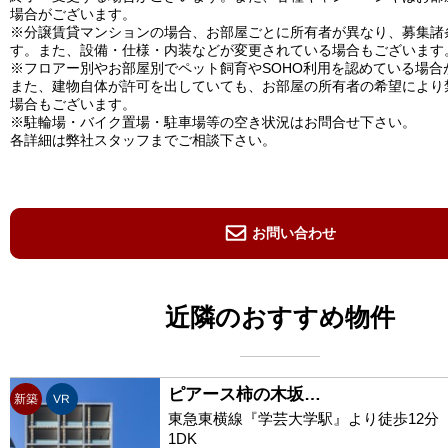
場合がございます。
※分譲賃貸マンションの場合、お部屋ごとに所有者が異なり、募集諸
す。また、設備・仕様・内装などが変更されている場合もございます
※フロアー別やお部屋別でペット飼育やSOHO利用を認めている場合
また、建物自体が許可を出していても、お部屋の所有者の希望により
場合もございます。
※駐輪場・バイク置場・駐車場等の空き状況はお問合せ下さい。
各詳細は弊社スタッフまでご相談下さい。
お問い合わせ
近隣のおすすめ物件
ピアース柿の木坂…
新築
VR
東急東横線『学芸大学駅』より徒歩12分
1DK