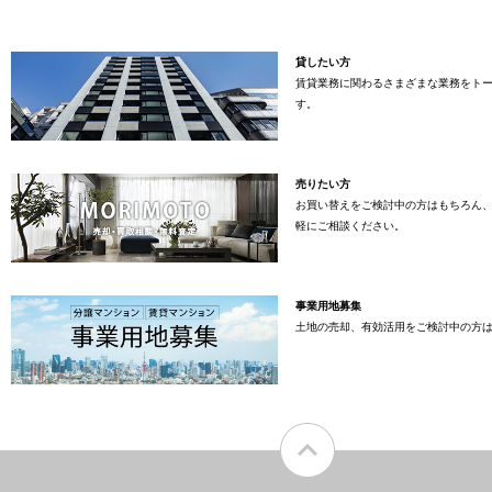
貸したい方
賃貸業務に関わるさまざまな業務をト
す。
売りたい方
お買い替えをご検討中の方はもちろん
軽にご相談ください。
事業用地募集
土地の売却、有効活用をご検討中の方