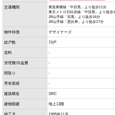
交通機関
東急東横線「中目黒」より徒歩11分
東京メトロ日比谷線「中目黒」より徒歩1
JR山手線「目黒」より徒歩16分
JR山手線「恵比寿」より徒歩17分
物件特徴
デザイナーズ
総戸数
73戸
賃料
-
管理費/共益費
-
間取り
-
専有面積
-
建築構造
SRC
建物階建
地上13階
竣工月
1995年11月